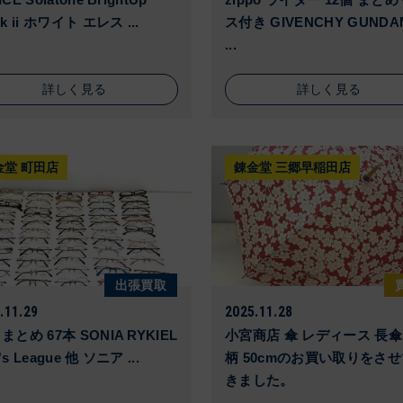
ck ii ホワイト エレス ...
ス付き GIVENCHY GUNDA
...
詳しく見る
詳しく見る
金堂 町田店
錬金堂 三郷早稲田店
出張買取
.11.29
2025.11.28
まとめ 67本 SONIA RYKIEL
小宮商店 傘 レディース 長傘
's League 他 ソニア ...
柄 50cmのお買い取りをさ
きました。