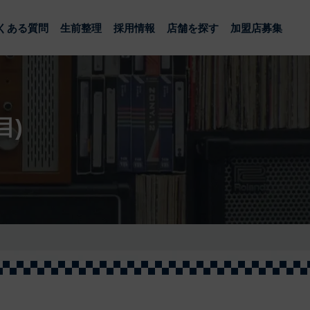
くある質問
生前整理
採用情報
店舗を探す
加盟店募集
目)