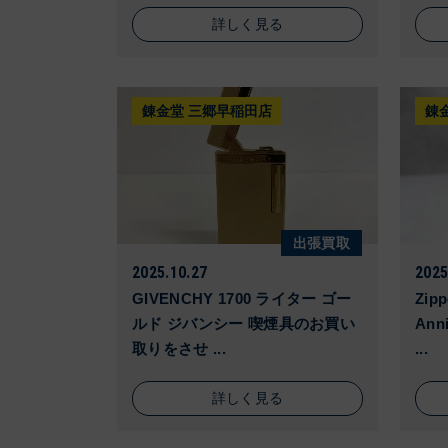
詳しく見る
錬金堂 三郷早稲田店
錬
出張買取
2025.10.27
2025
GIVENCHY 1700 ライター ゴー
Zipp
ルド ジバンシー 喫煙具のお買い
Ann
取りをさせ ...
...
詳しく見る