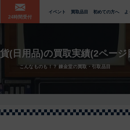
イベント
買取品目
初めての方へ
よ
24時間受付
貨(日用品)の買取実績(2ページ
こんなものも！？ 錬金堂の買取・引取品目