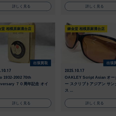
詳しく見る
詳しく見る
金堂 相模原麻溝台店
錬金堂 相模原麻溝台店
出張買取
出張
.10.17
2025.10.17
o 1932-2002 70th
OAKLEY Script Asian オ
iversary ７０周年記念 オイ
ー スクリプトアジアン サン
ス ...
詳しく見る
詳しく見る