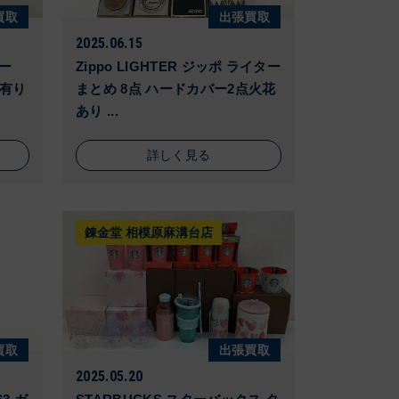
買取
出張買取
2025.06.15
ター
Zippo LIGHTER ジッポ ライター
箱有り
まとめ 8点 ハードカバー2点火花
あり ...
詳しく見る
錬金堂 相模原麻溝台店
買取
出張買取
2025.05.20