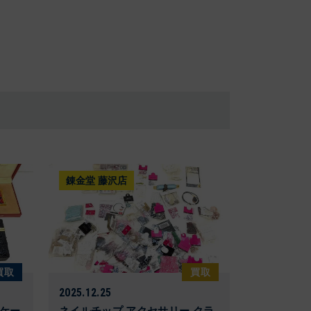
錬金堂 藤沢店
買取
買取
2025.12.25
 ケー
ネイルチップ アクセサリー クラ