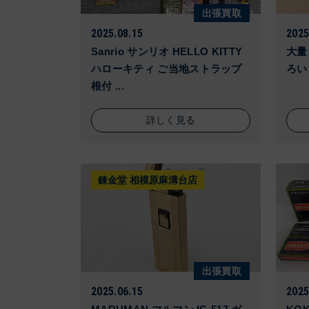
出張買取
2025.08.15
2025
Sanrio サンリオ HELLO KITTY
大量
ハローキティ ご当地ストラップ
ろい
根付 ...
詳しく見る
錬金堂 相模原麻溝台店
出張買取
2025.06.15
2025