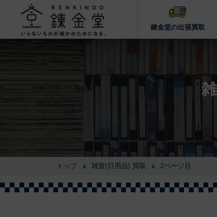
錬金堂の出張買取
雑
トップ
雑貨(日用品) 買取
2ページ目