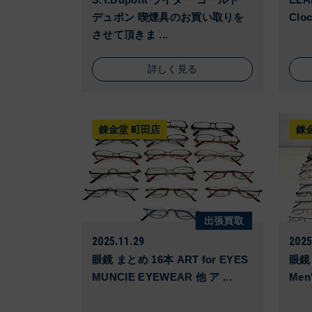
デュポン 喫煙具のお買い取りを
Clo
させて頂きま ...
詳しく見る
錬金堂 町田店
錬
出張買取
2025.11.29
2025
眼鏡 まとめ 16本 ART for EYES
眼鏡 
MUNCIE EYEWEAR 他 ア ...
Men