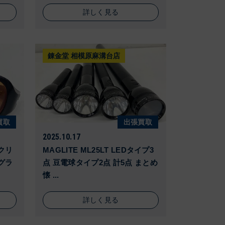
詳しく見る
錬金堂 相模原麻溝台店
買取
出張買取
2025.10.17
ークリ
MAGLITE ML25LT LEDタイプ3
グラ
点 豆電球タイプ2点 計5点 まとめ
懐 ...
詳しく見る