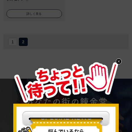
詳しく見る
1
2
錬金堂は
全国の実店舗にて