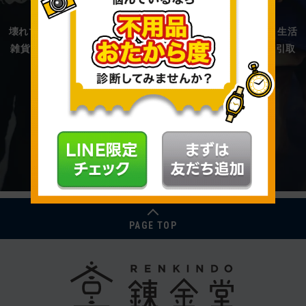
中古品買取を行う総合リユースショップです。
壊れていたり捨てようとしていた、
ガラクタ、ジャンク品、生活
雑貨、古いもの、いらないもの、ジャマなもの…。
買取 or 引取
させていただきます！
リユースをもっと楽しく！錬金堂に行ってみよう！
PAGE TOP