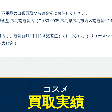
★不用品の出張買取なら錬金堂にお任せください。
錬金堂 広島南観音店（〒733-0035 広島県広島市西区南観音6-14
当店は、観音新町2丁目1番交差点すぐにございますリユースシ
込大歓迎！
コスメ
買取実績