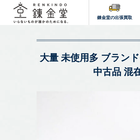
錬金堂の出張買取
大量 未使用多 ブラン
中古品 混