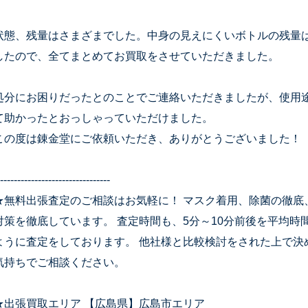
状態、残量はさまざまでした。中身の見えにくいボトルの残量
したので、全てまとめてお買取をさせていただきました。
処分にお困りだったとのことでご連絡いただきましたが、使用
て助かったとおっしゃっていただけました。
この度は錬金堂にご依頼いただき、ありがとうございました！
--------------------------------
★無料出張査定のご相談はお気軽に！ マスク着用、除菌の徹底
対策を徹底しています。 査定時間も、5分～10分前後を平均
ように査定をしております。 他社様と比較検討をされた上で決
気持ちでご相談ください。
★出張買取エリア 【広島県】広島市エリア