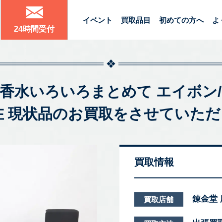
イベント
買取品目
初めての方へ
よ
24時間受付
ド香水いろいろまとめて エイボン/
在 現状品のお買取をさせていた
買取情報
錬金堂
買取店舗