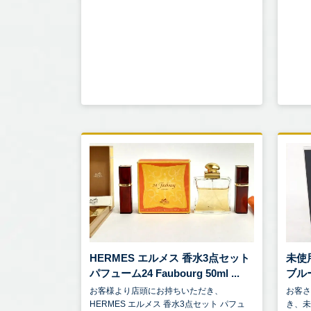
HERMES エルメス 香水3点セット
未使用
パフューム24 Faubourg 50ml ...
ブルー
お客様より店頭にお持ちいただき、
お客
HERMES エルメス 香水3点セット パフュ
き、未使