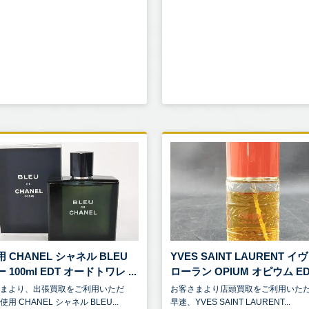
 CHANEL シャネル BLEU
YVES SAINT LAURENT イ
 100ml EDT オードトワレ ...
ローラン OPIUM オピウム ED .
さまより、出張買取をご利用いただ
お客さまより店頭買取をご利用いた
用 CHANEL シャネル BLEU...
早速、YVES SAINT LAURENT...