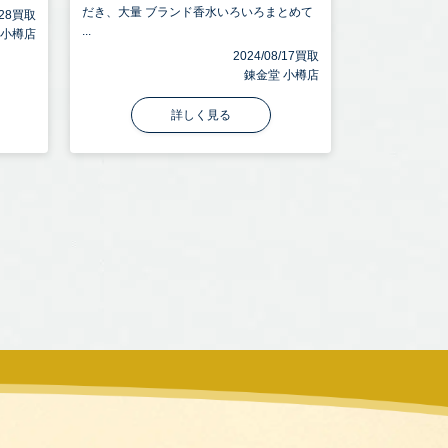
だき、大量 ブランド香水いろいろまとめて
8/28買取
...
 小樽店
2024/08/17買取
錬金堂 小樽店
詳しく見る