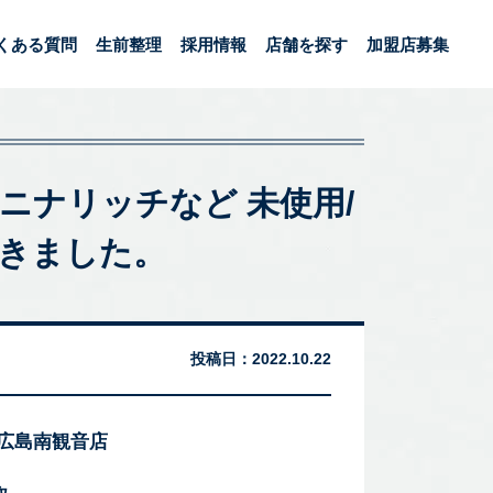
くある質問
生前整理
採用情報
店舗を探す
加盟店募集
ニナリッチなど 未使用/
だきました。
投稿日：
2022.10.22
 広島南観音店