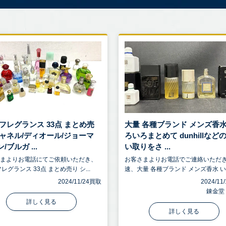
 フレグランス 33点 まとめ売
大量 各種ブランド メンズ香水
シャネル/ディオール/ジョーマ
ろいろまとめて dunhillなど
/ブルガ ...
い取りをさ ...
さまよりお電話にてご依頼いただき、
お客さまよりお電話でご連絡いただ
レグランス 33点 まとめ売り シ...
速、大量 各種ブランド メンズ香水 いろ
2024/11/24買取
2024/1
錬金堂
詳しく見る
詳しく見る