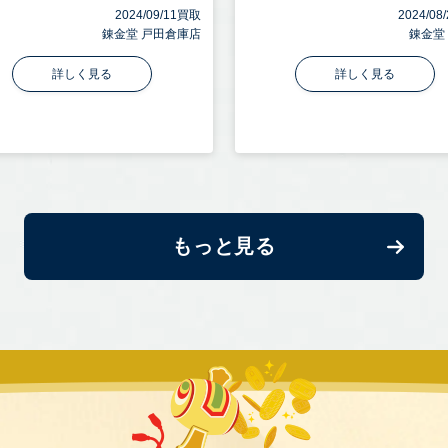
2024/09/11買取
2024/0
錬金堂 戸田倉庫店
錬金堂
詳しく見る
詳しく見る
もっと見る