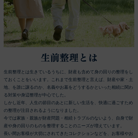
生前整理とは生きているうちに、財産も含めて身の回りの整理をし
ておくことをいいます。これまで生前整理と言えば、財産や家・土
地、を誰に譲るのか、名義やお墓をどうするかといった相続に関わ
る対策や身辺整理が中心でした。
しかし近年、人生の節目のあとに新しい生活を、快適に過ごすため
の整理が注目されるようになりました。
今では家族・親族が財産問題・相続トラブルのないよう、自身で財
産や身の回りのものを整理することのニーズが増えています。
長い間お客様が大切にされてきたコレクションなどを、お客様やお