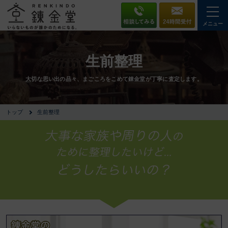
メニュー
生前整理
大切な思い出の品々、まごころをこめて錬金堂が丁寧に査定します。
トップ
生前整理