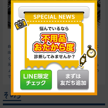
残すお金を少しでも増やすことができる
自分のモノを捨てるか残すか選択するだけではなく、買取に
出すという選択肢をとることで、モノとしての相続ではな
く、お金としての相続が可能になります。
元気なうちに買取をしてもらい、そのお金で家族旅行などち
ょっとした贅沢をしてみるのも、立派な生前整理の一つなの
ではないでしょうか。