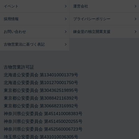
イベント
運営会社
採用情報
プライバシーポリシー
お問い合わせ
錬金堂の独立開業支援
古物営業法に基づく表記
古物営業許可証
北海道公安委員会 第134010001379号
北海道公安委員会 第101270001750号
東京都公安委員会 第304362519895号
東京都公安委員会 第308842116392号
東京都公安委員会 第306682316992号
神奈川県公安委員会 第451410008383号
神奈川県公安委員会 第451450020255号
神奈川県公安委員会 第452560006723号
埼玉県公安委員会 第431010036305号