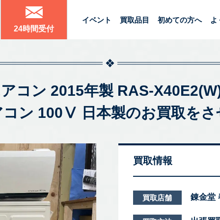
イベント
買取品目
初めての方へ
よ
24時間受付
エアコン 2015年製 RAS-X40E
 エアコン 100Ⅴ 日本製のお買
買取情報
錬金堂
買取店舗