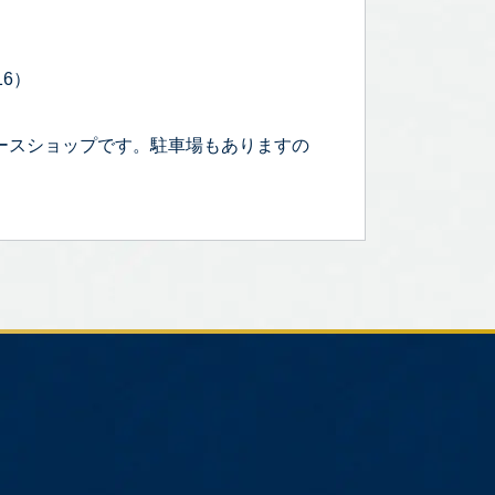
16）
ースショップです。駐車場もありますの