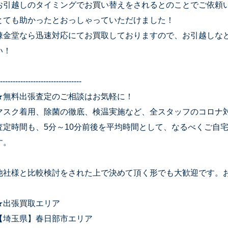
お引越しのタイミングでお買い替えをされるとのことでご依頼
とても助かったとおっしゃっていただけました！
錬金堂なら迅速対応にてお買取しておりますので、お引越しな
い！
--------------------------------
★無料出張査定のご相談はお気軽に！
マスク着用、除菌の徹底、検温実施など、全スタッフのコロナ
査定時間も、5分～10分前後を平均時間として、なるべくご自
す。
他社様と比較検討をされた上で決めて頂く形でも大歓迎です。
★出張買取エリア
【埼玉県】春日部市エリア