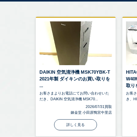
DAIKIN 空気清浄機 MSK70YBK-T
HIT
2021年製 ダイキンのお買い取りを
W4
...
取りを
お客さまよりお電話にてお問い合わせいた
お客
だき、DAIKIN 空気清浄機 MSK70...
き、HI
2026/07/31買取
錬金堂 小田原鴨宮中里店
詳しく見る