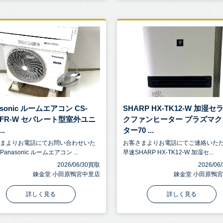
asonic ルームエアコン CS-
SHARP HX-TK12-W 加湿セ
8CFR-W セパレート型室外ユニ
クファンヒーター プラズマク
..
ター70 ...
さまよりお電話にてお問い合わせいた
お客さまよりお電話にてご連絡いた
anasonic ルームエアコン ...
早速SHARP HX-TK12-W 加湿セ...
2026/06/30買取
2026/0
錬金堂 小田原鴨宮中里店
錬金堂 小田原鴨
詳しく見る
詳しく見る