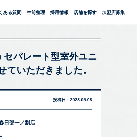
くある質問
生前整理
採用情報
店舗を探す
加盟店募集
2(W) セパレート型室外ユニ
取をさせていただきました。
投稿日：
2023.05.08
 春日部一ノ割店