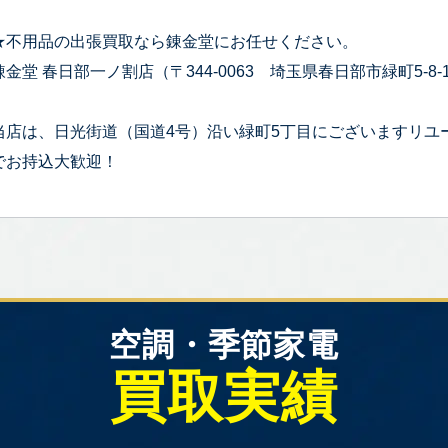
★不用品の出張買取なら錬金堂にお任せください。
錬金堂 春日部一ノ割店（〒344-0063 埼玉県春日部市緑町5-8-
当店は、日光街道（国道4号）沿い緑町5丁目にございますリユ
でお持込大歓迎！
空調・季節家電
買取実績