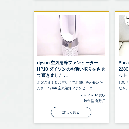
dyson 空気清浄ファンヒーター
Pan
HP10 ダイソンのお買い取りをさせ
22
て頂きました ...
ット .
お客さまよりお電話にてお問い合わせいた
お客
だき、dyson 空気清浄ファンヒーター ...
だき、P
2026/07/14買取
錬金堂 倉敷店
詳しく見る