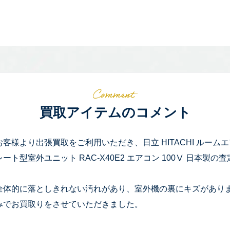
買取アイテムのコメント
お客様より出張買取をご利用いただき、日立 HITACHI ルームエアコン 
レート型室外ユニット RAC-X40E2 エアコン 100Ⅴ 日本製
全体的に落としきれない汚れがあり、室外機の裏にキズがあり
みでお買取りをさせていただきました。