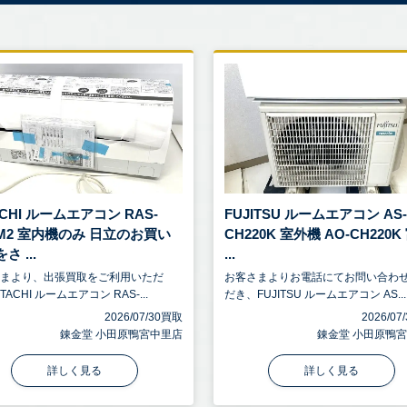
ACHI ルームエアコン RAS-
FUJITSU ルームエアコン AS
0M2 室内機のみ 日立のお買い
CH220K 室外機 AO-CH220K
さ ...
...
さまより、出張買取をご利用いただ
お客さまよりお電話にてお問い合わ
TACHI ルームエアコン RAS-...
だき、FUJITSU ルームエアコン AS...
2026/07/30買取
2026/0
錬金堂 小田原鴨宮中里店
錬金堂 小田原鴨
詳しく見る
詳しく見る