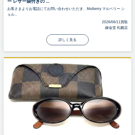
ー レザー袋付きの ...
お客さまよりお電話にてお問い合わせいただき、Mulberry マルベリー シ
ョル...
2026/06/11買取
錬金堂 札幌店
詳しく見る