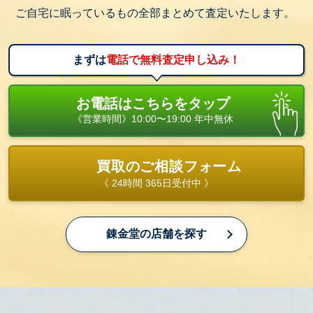
ご自宅に眠っているもの全部まとめて査定いたします。
まずは
電話で無料査定申し込み！
お電話はこちらをタップ
《営業時間》10:00〜19:00 年中無休
買取のご相談フォーム
《 24時間 365日受付中 》
錬金堂の店舗を探す