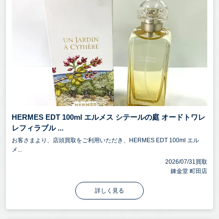
HERMES EDT 100ml エルメス シテールの庭 オードトワレ
レフィラブル ...
お客さまより、店頭買取をご利用いただき、HERMES EDT 100ml エル
メ...
2026/07/31買取
錬金堂 町田店
詳しく見る