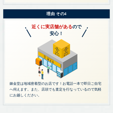
理由 その4
近くに実店舗がある
ので
安心！
錬金堂は地域密着型のお店です！お電話一本で即日ご自宅
へ伺えます。また、店頭でも査定を行なっているので気軽
にお越しください。