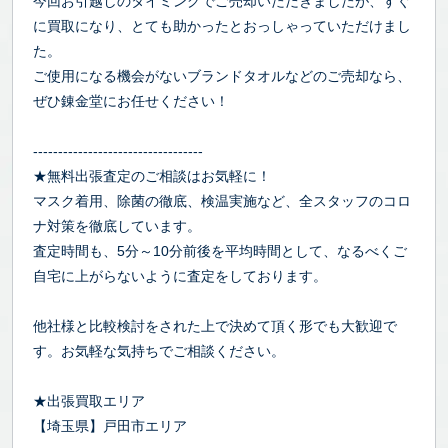
今回お引越しのタイミングでご売却いただきましたが、すぐ
に買取になり、とても助かったとおっしゃっていただけまし
た。
ご使用になる機会がないブランドタオルなどのご売却なら、
ぜひ錬金堂にお任せください！
----------------------------------
★無料出張査定のご相談はお気軽に！
マスク着用、除菌の徹底、検温実施など、全スタッフのコロ
ナ対策を徹底しています。
査定時間も、5分～10分前後を平均時間として、なるべくご
自宅に上がらないように査定をしております。
他社様と比較検討をされた上で決めて頂く形でも大歓迎で
す。お気軽な気持ちでご相談ください。
★出張買取エリア
【埼玉県】戸田市エリア