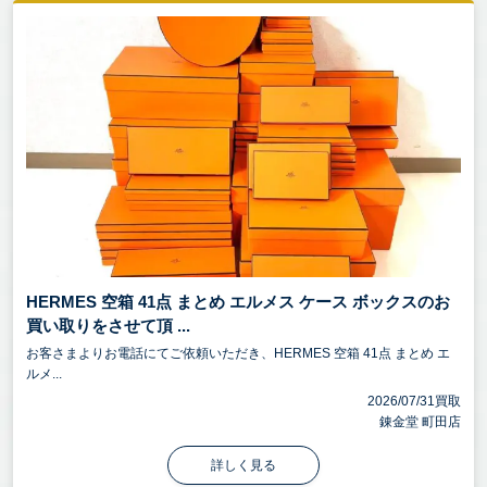
HERMES 空箱 41点 まとめ エルメス ケース ボックスのお
買い取りをさせて頂 ...
お客さまよりお電話にてご依頼いただき、HERMES 空箱 41点 まとめ エ
ルメ...
2026/07/31買取
錬金堂 町田店
詳しく見る