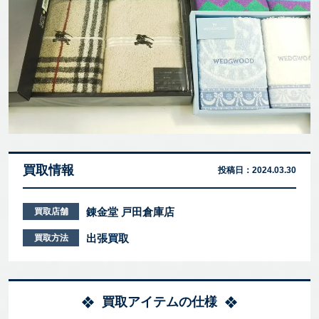
買取情報
投稿日：
2024.03.30
錬金堂 戸田倉庫店
買取店舗
出張買取
買取方法
買取アイテムの仕様