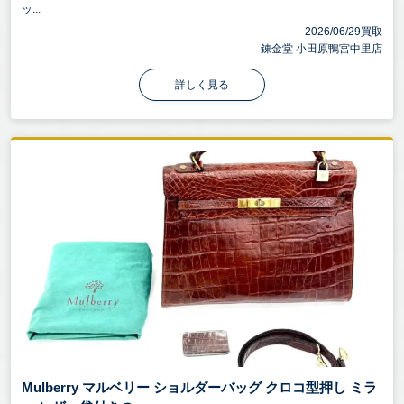
ッ...
2026/06/29買取
錬金堂 小田原鴨宮中里店
詳しく見る
Mulberry マルベリー ショルダーバッグ クロコ型押し ミラ