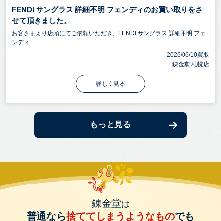
FENDI サングラス 詳細不明 フェンディのお買い取りをさ
せて頂きました。
お客さまより店頭にてご依頼いただき、FENDI サングラス 詳細不明 フェ
ンディ...
2026/06/10買取
錬金堂 札幌店
詳しく見る
もっと見る
錬金堂
は
普通なら
捨ててしまうようなもの
でも