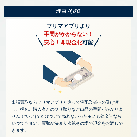
理由 その3
フリマアプリより
手間がかからない！
安心！即現金化
可能
出張買取ならフリマアプリと違って宅配業者への受け渡
し、梱包、購入者とのやり取りなど出品の手間がかかりま
せん！”いいね”だけついて売れなかったモノも錬金堂なら
いつでも査定、買取が決まり次第その場で現金をお渡しで
きます。