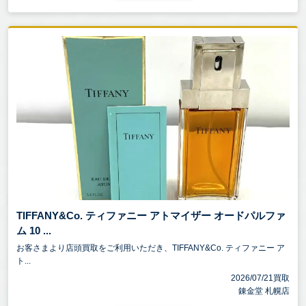
TIFFANY&Co. ティファニー アトマイザー オードパルファ
ム 10 ...
お客さまより店頭買取をご利用いただき、TIFFANY&Co. ティファニー ア
ト...
2026/07/21買取
錬金堂 札幌店