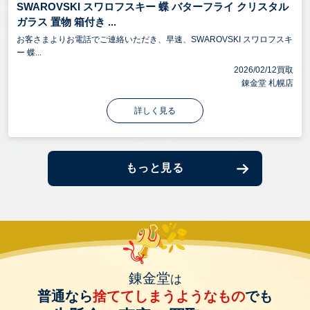
SWAROVSKI スワロフスキー 蝶 バターフライ クリスタル
ガラス 置物 箱付き ...
お客さまよりお電話でご連絡いただき、早速、SWAROVSKI スワロフスキ
ー 蝶...
2026/02/12買取
錬金堂 札幌店
詳しく見る
もっと見る
錬金堂
は
普通なら
捨ててしまうようなもの
でも