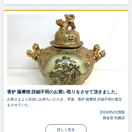
香炉 薩摩焼 詳細不明のお買い取りをさせて頂きました。
お客さまより店頭にお持ちいただき、早速、香炉 薩摩焼 詳細不明の査定
をさせていた...
2026/05/22買取
錬金堂 札幌店
詳しく見る