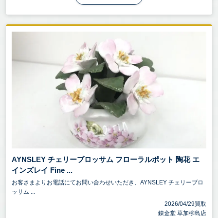
AYNSLEY チェリーブロッサム フローラルポット 陶花 エ
インズレイ Fine ...
お客さまよりお電話にてお問い合わせいただき、AYNSLEY チェリーブロ
ッサム ...
2026/04/29買取
錬金堂 草加柳島店