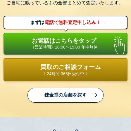
ご自宅に眠っているもの全部まとめて査定いたします。
まずは
電話で無料査定申し込み！
お電話はこちらをタップ
《営業時間》10:00〜19:00 年中無休
買取のご相談フォーム
《 24時間 365日受付中 》
錬金堂の店舗を探す