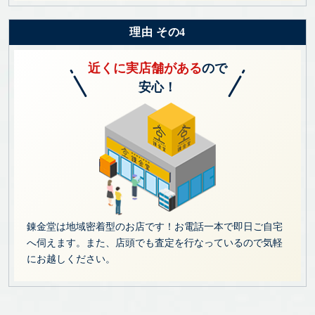
理由 その4
近くに実店舗がある
ので
安心！
錬金堂は地域密着型のお店です！お電話一本で即日ご自宅
へ伺えます。また、店頭でも査定を行なっているので気軽
にお越しください。