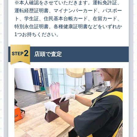
※本人確認をさせていただきます。運転免許証、
運転経歴証明書、マイナンバーカード、パスポー
ト、学生証、住民基本台帳カード、在留カード、
特別永住証明書、各種健康証明書などをいずれか
1つお持ちください。
店頭で査定