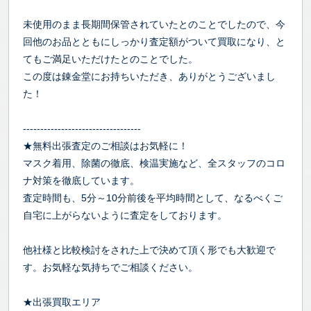
未使用のまま長期間保管されていたとのことでしたので、今
回他のお品とともにしっかり査定額がついて買取になり、と
てもご満足いただけたとのことでした。
この度は錬金堂にお持ちいただき、ありがとうございまし
た！
----------------------------------
★無料出張査定のご相談はお気軽に！
マスク着用、除菌の徹底、検温実施など、全スタッフのコロ
ナ対策を徹底しています。
査定時間も、5分～10分前後を平均時間として、なるべくご
自宅に上がらないように査定をしております。
他社様と比較検討をされた上で決めて頂く形でも大歓迎で
す。お気軽な気持ちでご相談ください。
★出張買取エリア