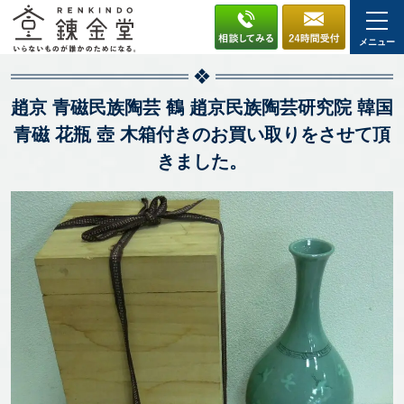
メニュー
趙京 青磁民族陶芸 鶴 趙京民族陶芸研究院 韓国
青磁 花瓶 壺 木箱付きのお買い取りをさせて頂
きました。