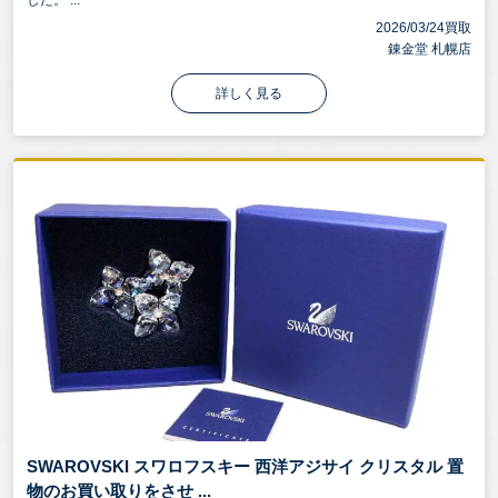
した。 ...
2026/03/24買取
錬金堂 札幌店
詳しく見る
SWAROVSKI スワロフスキー 西洋アジサイ クリスタル 置
物のお買い取りをさせ ...