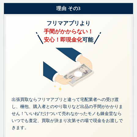
理由 その3
フリマアプリより
手間がかからない！
安心！即現金化
可能
出張買取ならフリマアプリと違って宅配業者への受け渡
し、梱包、購入者とのやり取りなど出品の手間がかかりま
せん！”いいね”だけついて売れなかったモノも錬金堂なら
いつでも査定、買取が決まり次第その場で現金をお渡しで
きます。