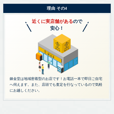
理由 その4
近くに実店舗がある
ので
安心！
錬金堂は地域密着型のお店です！お電話一本で即日ご自宅
へ伺えます。また、店頭でも査定を行なっているので気軽
にお越しください。