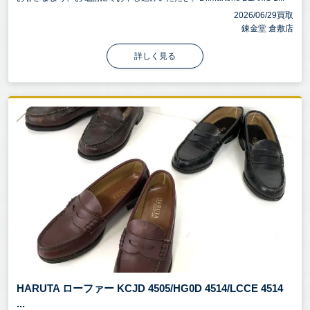
2026/06/29買取
錬金堂 倉敷店
詳しく見る
HARUTA ローファー KCJD 4505/HG0D 4514/LCCE 4514
...