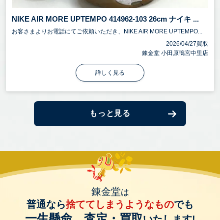
NIKE AIR MORE UPTEMPO 414962-103 26cm ナイキ ...
お客さまよりお電話にてご依頼いただき、NIKE AIR MORE UPTEMPO...
2026/04/27買取
錬金堂 小田原鴨宮中里店
詳しく見る
もっと見る
錬金堂
は
普通なら
捨ててしまうようなもの
でも
一生懸命、査定・買取
いたします!