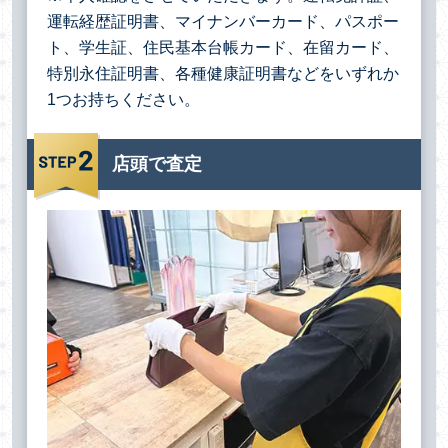
運転経歴証明書、マイナンバーカード、パスポー
ト、学生証、住民基本台帳カード、在留カード、
特別永住証明書、各種健康証明書などをいずれか
1つお持ちください。
店頭で査定