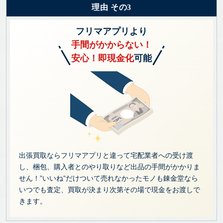
理由 その3
フリマアプリより
手間がかからない！
安心！即現金化
可能
出張買取ならフリマアプリと違って宅配業者への受け渡
し、梱包、購入者とのやり取りなど出品の手間がかかりま
せん！”いいね”だけついて売れなかったモノも錬金堂なら
いつでも査定、買取が決まり次第その場で現金をお渡しで
きます。