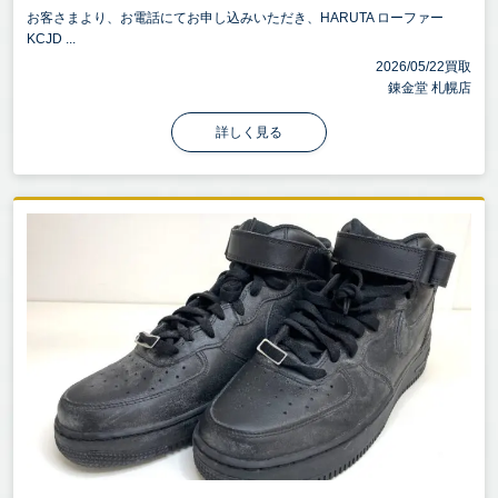
お客さまより、お電話にてお申し込みいただき、HARUTA ローファー
KCJD ...
2026/05/22買取
錬金堂 札幌店
詳しく見る