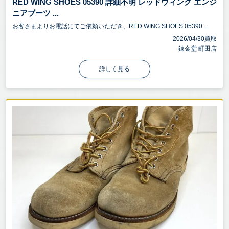
RED WING SHOES 05390 詳細不明 レッドウィング エンジ
ニアブーツ ...
お客さまよりお電話にてご依頼いただき、RED WING SHOES 05390 ...
2026/04/30買取
錬金堂 町田店
詳しく見る