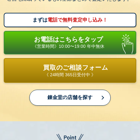
まずは
電話で無料査定申し込み！
お電話はこちらをタップ
《営業時間》10:00〜19:00 年中無休
買取のご相談フォーム
《 24時間 365日受付中 》
錬金堂の店舗を探す