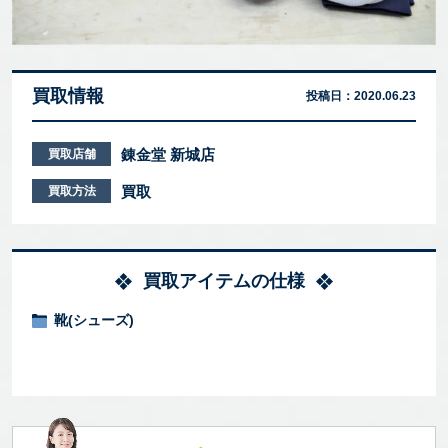
買取情報
投稿日：
2020.06.23
錬金堂 新城店
買取店舗
買取
買取方法
買取アイテムの仕様
靴(シューズ)