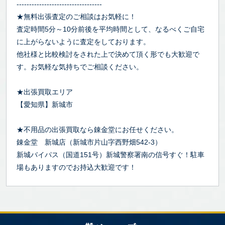
----------------------------------
★無料出張査定のご相談はお気軽に！
査定時間5分～10分前後を平均時間として、なるべくご自宅
に上がらないように査定をしております。
他社様と比較検討をされた上で決めて頂く形でも大歓迎で
す。お気軽な気持ちでご相談ください。
★出張買取エリア
【愛知県】新城市
★不用品の出張買取なら錬金堂にお任せください。
錬金堂 新城店（新城市片山字西野畑542-3）
新城バイパス（国道151号）新城警察署南の信号すぐ！駐車
場もありますのでお持込大歓迎です！