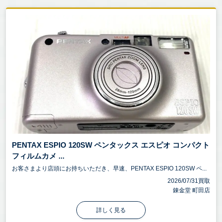
PENTAX ESPIO 120SW ペンタックス エスピオ コンパクト
フィルムカメ ...
お客さまより店頭にお持ちいただき、早速、PENTAX ESPIO 120SW ペ...
2026/07/31買取
錬金堂 町田店
詳しく見る