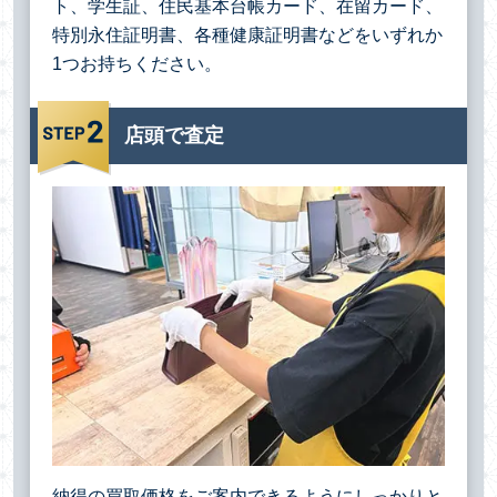
ト、学生証、住民基本台帳カード、在留カード、
特別永住証明書、各種健康証明書などをいずれか
1つお持ちください。
店頭で査定
納得の買取価格をご案内できるようにしっかりと