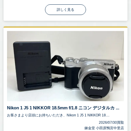
詳しく見る
Nikon 1 J5 1 NIKKOR 18.5mm f/1.8 ニコン デジタルカ ...
お客さまより店頭にお持ちいただき、Nikon 1 J5 1 NIKKOR 18....
2026/07/30買取
錬金堂 小田原鴨宮中里店