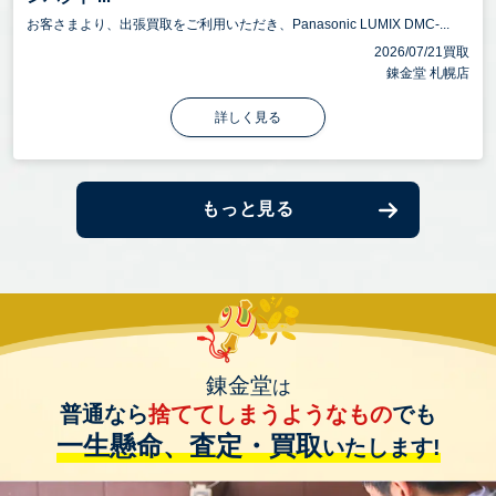
お客さまより、出張買取をご利用いただき、Panasonic LUMIX DMC-...
2026/07/21買取
錬金堂 札幌店
詳しく見る
もっと見る
錬金堂
は
普通なら
捨ててしまうようなもの
でも
一生懸命、査定・買取
いたします!