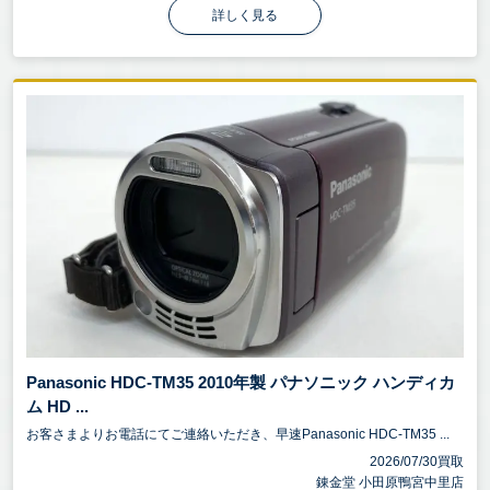
詳しく見る
Panasonic HDC-TM35 2010年製 パナソニック ハンディカ
ム HD ...
お客さまよりお電話にてご連絡いただき、早速Panasonic HDC-TM35 ...
2026/07/30買取
錬金堂 小田原鴨宮中里店