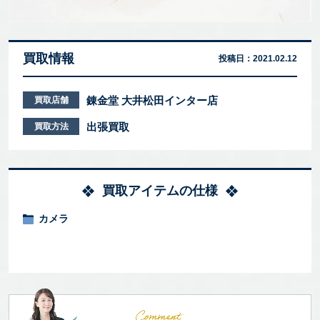
買取情報
投稿日：
2021.02.12
錬金堂 大井松田インター店
買取店舗
出張買取
買取方法
買取アイテムの仕様
カメラ