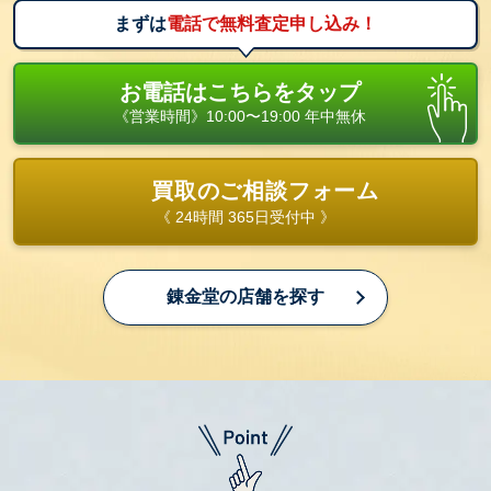
まずは
電話で無料査定申し込み！
お電話はこちらをタップ
《営業時間》10:00〜19:00 年中無休
買取のご相談フォーム
《 24時間 365日受付中 》
錬金堂の店舗を探す