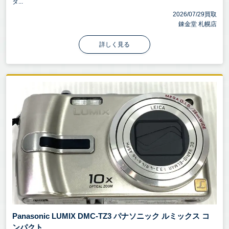
タ...
2026/07/29買取
錬金堂 札幌店
詳しく見る
Panasonic LUMIX DMC-TZ3 パナソニック ルミックス コ
ンパクト ...