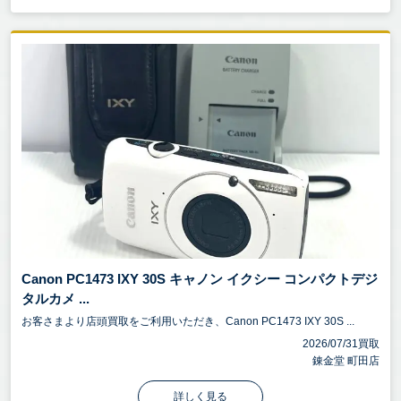
Canon PC1473 IXY 30S キャノン イクシー コンパクトデジ
タルカメ ...
お客さまより店頭買取をご利用いただき、Canon PC1473 IXY 30S ...
2026/07/31買取
錬金堂 町田店
詳しく見る