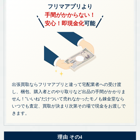
フリマアプリより
手間がかからない！
安心！即現金化
可能
出張買取ならフリマアプリと違って宅配業者への受け渡
し、梱包、購入者とのやり取りなど出品の手間がかかりま
せん！”いいね”だけついて売れなかったモノも錬金堂なら
いつでも査定、買取が決まり次第その場で現金をお渡しで
きます。
理由 その4