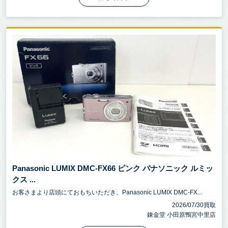
Panasonic LUMIX DMC-FX66 ピンク パナソニック ルミッ
クス ...
お客さまより店頭にておもちいただき、Panasonic LUMIX DMC-FX...
2026/07/30買取
錬金堂 小田原鴨宮中里店