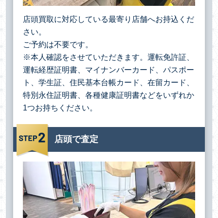
店頭買取に対応している最寄り店舗へお持込くだ
さい。
ご予約は不要です。
※本人確認をさせていただきます。運転免許証、
運転経歴証明書、マイナンバーカード、パスポー
ト、学生証、住民基本台帳カード、在留カード、
特別永住証明書、各種健康証明書などをいずれか
1つお持ちください。
店頭で査定