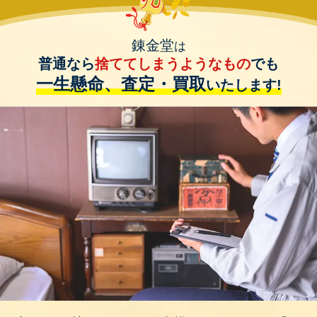
錬金堂
は
普通なら
捨ててしまうようなもの
でも
一生懸命、査定・買取
いたします!