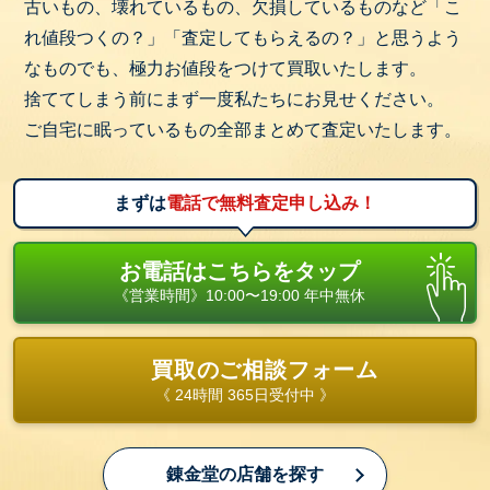
古いもの、壊れているもの、欠損しているものなど「こ
れ値段つくの？」「査定してもらえるの？」と思うよう
なものでも、極力お値段をつけて買取いたします。
捨ててしまう前にまず一度私たちにお見せください。
ご自宅に眠っているもの全部まとめて査定いたします。
まずは
電話で無料査定申し込み！
お電話はこちらをタップ
《営業時間》10:00〜19:00 年中無休
買取のご相談フォーム
《 24時間 365日受付中 》
錬金堂の店舗を探す