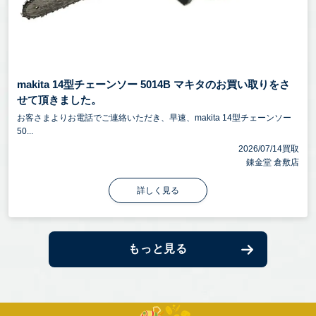
makita 14型チェーンソー 5014B マキタのお買い取りをさ
せて頂きました。
お客さまよりお電話でご連絡いただき、早速、makita 14型チェーンソー
50...
2026/07/14買取
錬金堂 倉敷店
詳しく見る
もっと見る