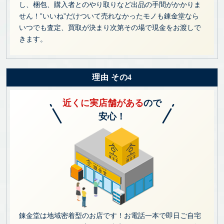
し、梱包、購入者とのやり取りなど出品の手間がかかりま
せん！”いいね”だけついて売れなかったモノも錬金堂なら
いつでも査定、買取が決まり次第その場で現金をお渡しで
きます。
理由 その4
近くに実店舗がある
ので
安心！
錬金堂は地域密着型のお店です！お電話一本で即日ご自宅