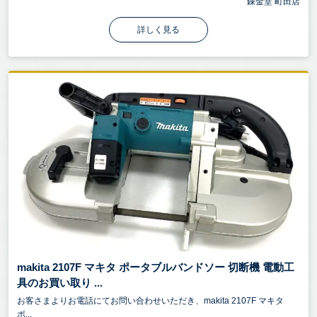
錬金堂 町田店
詳しく見る
makita 2107F マキタ ポータブルバンドソー 切断機 電動工
具のお買い取り ...
お客さまよりお電話にてお問い合わせいただき、makita 2107F マキタ
ポ...