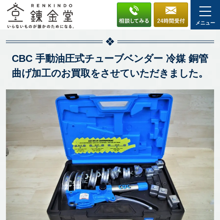
メニュー
CBC 手動油圧式チューブベンダー 冷媒 銅管
曲げ加工のお買取をさせていただきました。