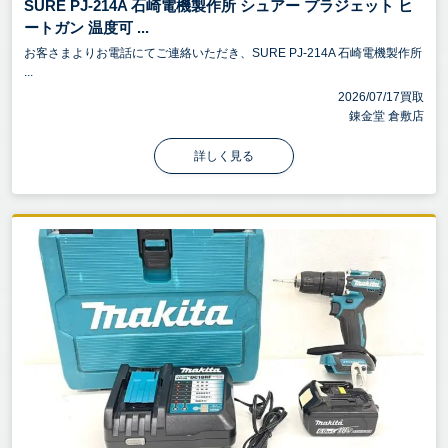
SURE PJ-214A 石崎電機製作所 シュアー プラジェット ヒ
ートガン 温度可 ...
お客さまよりお電話にてご連絡いただき、SURE PJ-214A 石崎電機製作所
...
2026/07/17買取
錬金堂 倉敷店
詳しく見る