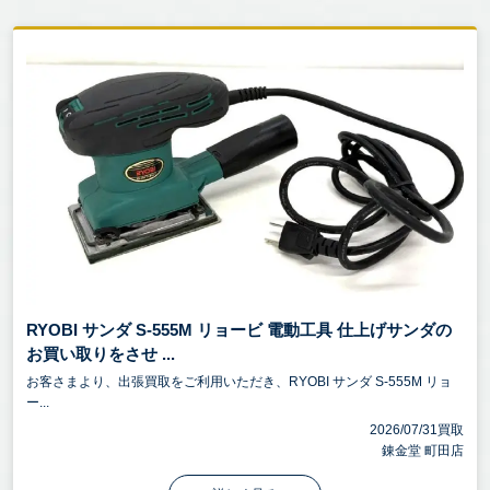
RYOBI サンダ S-555M リョービ 電動工具 仕上げサンダの
お買い取りをさせ ...
お客さまより、出張買取をご利用いただき、RYOBI サンダ S-555M リョ
ー...
2026/07/31買取
錬金堂 町田店