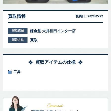
買取情報
投稿日：
2020.05.22
錬金堂 大井松田インター店
買取店舗
買取
買取方法
買取アイテムの仕様
工具