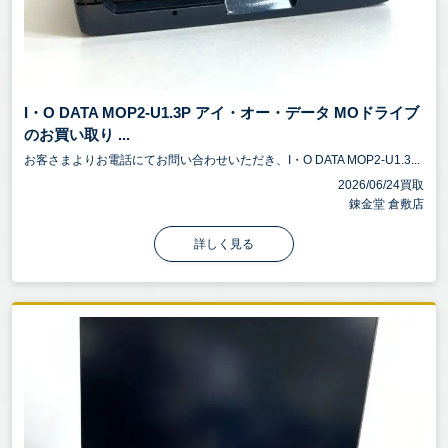
I・O DATA MOP2-U1.3P アイ・オー・データ MOドライブ
のお買い取り ...
お客さまよりお電話にてお問い合わせいただき、I・O DATA MOP2-U1.3...
2026/06/24買取
錬金堂 倉敷店
詳しく見る