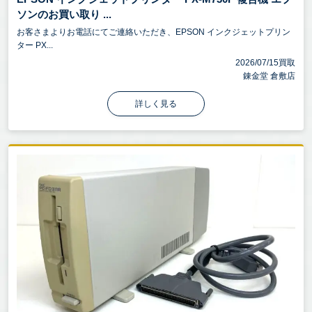
ソンのお買い取り ...
お客さまよりお電話にてご連絡いただき、EPSON インクジェットプリン
ター PX...
2026/07/15買取
錬金堂 倉敷店
詳しく見る