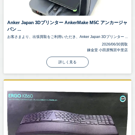
Anker Japan 3Dプリンター AnkerMake M5C アンカージャ
パン ...
お客さまより、出張買取をご利用いただき、Anker Japan 3Dプリンター ...
2026/06/30買取
錬金堂 小田原鴨宮中里店
詳しく見る