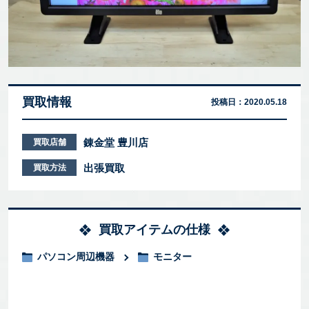
買取情報
投稿日：
2020.05.18
錬金堂 豊川店
買取店舗
出張買取
買取方法
買取アイテムの仕様
パソコン周辺機器
モニター