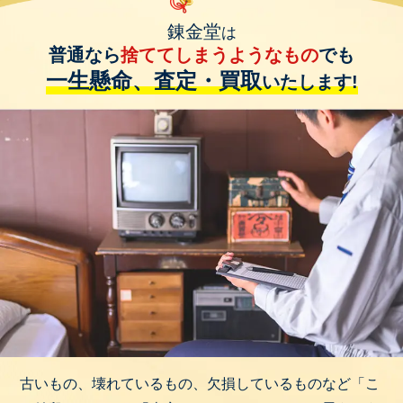
錬金堂
は
普通なら
捨ててしまうようなもの
でも
一生懸命、査定・買取
いたします!
古いもの、壊れているもの、欠損しているものなど「こ