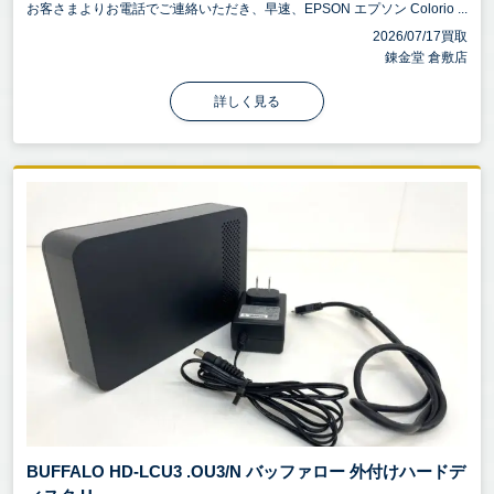
お客さまよりお電話でご連絡いただき、早速、EPSON エプソン Colorio ...
2026/07/17買取
錬金堂 倉敷店
詳しく見る
BUFFALO HD-LCU3 .OU3/N バッファロー 外付けハードデ