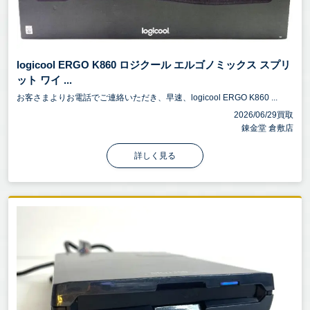
logicool ERGO K860 ロジクール エルゴノミックス スプリ
ット ワイ ...
お客さまよりお電話でご連絡いただき、早速、logicool ERGO K860 ...
2026/06/29買取
錬金堂 倉敷店
詳しく見る