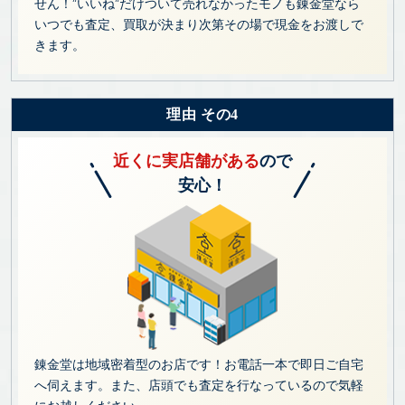
せん！”いいね”だけついて売れなかったモノも錬金堂なら
いつでも査定、買取が決まり次第その場で現金をお渡しで
きます。
理由 その4
近くに実店舗がある
ので
安心！
錬金堂は地域密着型のお店です！お電話一本で即日ご自宅
へ伺えます。また、店頭でも査定を行なっているので気軽