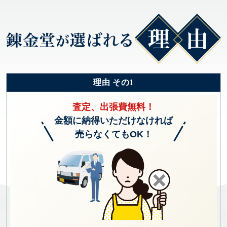
理由 その1
査定、出張費無料！
金額に納得いただけなければ
売らなくてもOK！