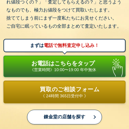
れ値段つくの？」「査定してもらえるの？」と思うよう
なものでも、極力お値段をつけて買取いたします。
捨ててしまう前にまず一度私たちにお見せください。
ご自宅に眠っているもの全部まとめて査定いたします。
まずは
電話で無料査定申し込み！
お電話はこちらをタップ
《営業時間》10:00〜19:00 年中無休
買取のご相談フォーム
《 24時間 365日受付中 》
錬金堂の店舗を探す