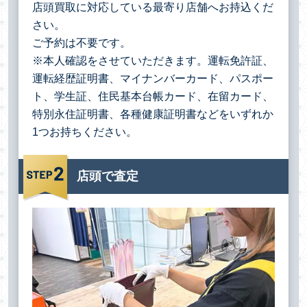
店頭買取に対応している最寄り店舗へお持込くだ
さい。
ご予約は不要です。
※本人確認をさせていただきます。運転免許証、
運転経歴証明書、マイナンバーカード、パスポー
ト、学生証、住民基本台帳カード、在留カード、
特別永住証明書、各種健康証明書などをいずれか
1つお持ちください。
店頭で査定