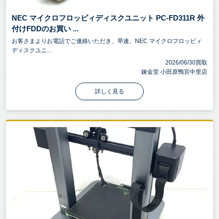
NEC マイクロフロッピィディスクユニット PC-FD311R 外
付けFDDのお買い ...
お客さまよりお電話でご連絡いただき、早速、NEC マイクロフロッピィ
ディスクユニ...
2026/06/30買取
錬金堂 小田原鴨宮中里店
詳しく見る