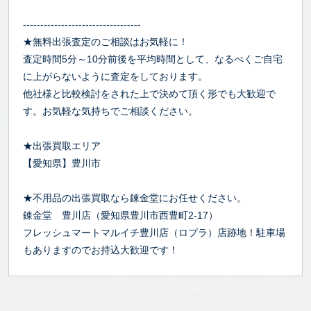
----------------------------------
★無料出張査定のご相談はお気軽に！
査定時間5分～10分前後を平均時間として、なるべくご自宅
に上がらないように査定をしております。
他社様と比較検討をされた上で決めて頂く形でも大歓迎で
す。お気軽な気持ちでご相談ください。
★出張買取エリア
【愛知県】豊川市
★不用品の出張買取なら錬金堂にお任せください。
錬金堂 豊川店（愛知県豊川市西豊町2-17）
フレッシュマートマルイチ豊川店（ロプラ）店跡地！駐車場
もありますのでお持込大歓迎です！