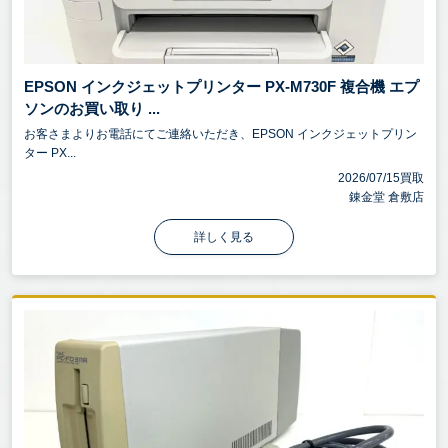
EPSON インクジェットプリンター PX-M730F 複合機 エプ
ソンのお買い取り ...
お客さまよりお電話にてご連絡いただき、EPSON インクジェットプリン
ター PX...
2026/07/15買取
錬金堂 倉敷店
詳しく見る