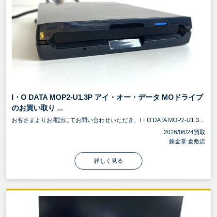
I・O DATA MOP2-U1.3P アイ・オー・データ MOドライブ
のお買い取り ...
お客さまよりお電話にてお問い合わせいただき、I・O DATA MOP2-U1.3...
2026/06/24買取
錬金堂 倉敷店
詳しく見る