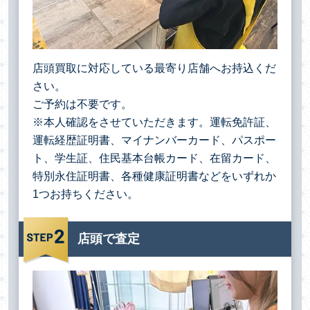
店頭買取に対応している最寄り店舗へお持込くだ
さい。
ご予約は不要です。
※本人確認をさせていただきます。運転免許証、
運転経歴証明書、マイナンバーカード、パスポー
ト、学生証、住民基本台帳カード、在留カード、
特別永住証明書、各種健康証明書などをいずれか
1つお持ちください。
店頭で査定