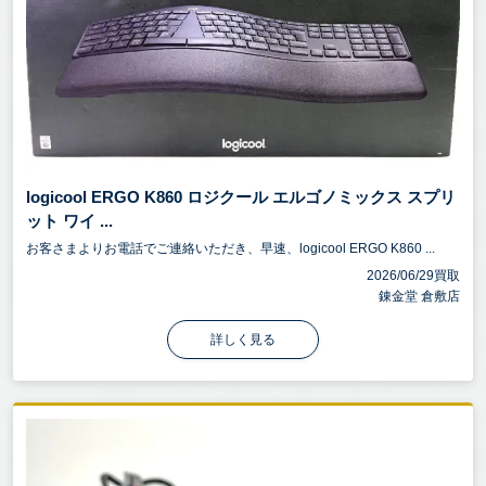
logicool ERGO K860 ロジクール エルゴノミックス スプリ
ット ワイ ...
お客さまよりお電話でご連絡いただき、早速、logicool ERGO K860 ...
2026/06/29買取
錬金堂 倉敷店
詳しく見る