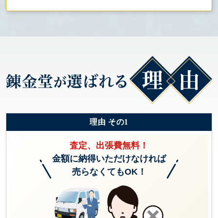
理由 その1
査定、出張費無料！
金額に納得いただけなければ
売らなくてもOK！