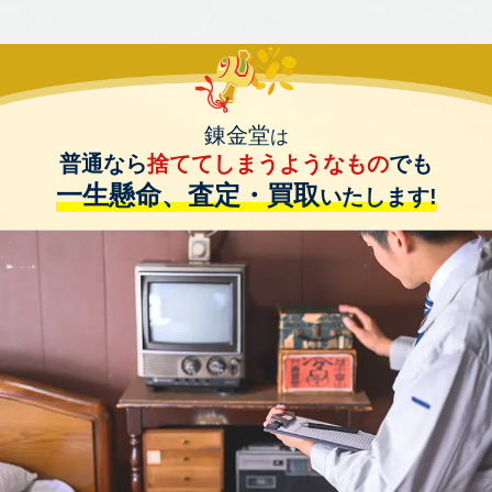
錬金堂
は
普通なら
捨ててしまうようなもの
でも
一生懸命、査定・買取
いたします!