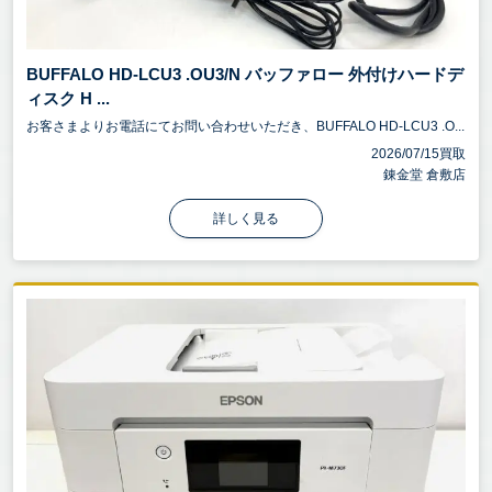
BUFFALO HD-LCU3 .OU3/N バッファロー 外付けハードデ
ィスク H ...
お客さまよりお電話にてお問い合わせいただき、BUFFALO HD-LCU3 .O...
2026/07/15買取
錬金堂 倉敷店
詳しく見る