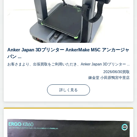
Anker Japan 3Dプリンター AnkerMake M5C アンカージャ
パン ...
お客さまより、出張買取をご利用いただき、Anker Japan 3Dプリンター ...
2026/06/30買取
錬金堂 小田原鴨宮中里店
詳しく見る