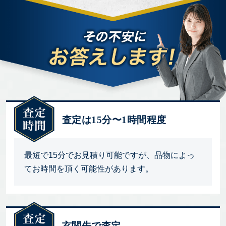
査定は15分〜1時間程度
最短で15分でお見積り可能ですが、品物によっ
てお時間を頂く可能性があります。
玄関先で査定