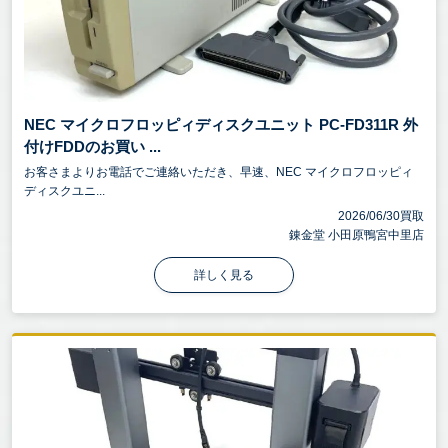
NEC マイクロフロッピィディスクユニット PC-FD311R 外
付けFDDのお買い ...
お客さまよりお電話でご連絡いただき、早速、NEC マイクロフロッピィ
ディスクユニ...
2026/06/30買取
錬金堂 小田原鴨宮中里店
詳しく見る