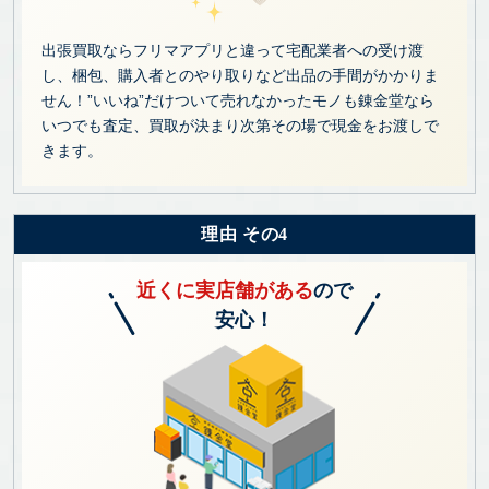
出張買取ならフリマアプリと違って宅配業者への受け渡
し、梱包、購入者とのやり取りなど出品の手間がかかりま
せん！”いいね”だけついて売れなかったモノも錬金堂なら
いつでも査定、買取が決まり次第その場で現金をお渡しで
きます。
理由 その4
近くに実店舗がある
ので
安心！