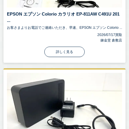
EPSON エプソン Colorio カラリオ EP-811AW C491U 201
...
お客さまよりお電話でご連絡いただき、早速、EPSON エプソン Colorio ...
2026/07/17買取
錬金堂 倉敷店
詳しく見る