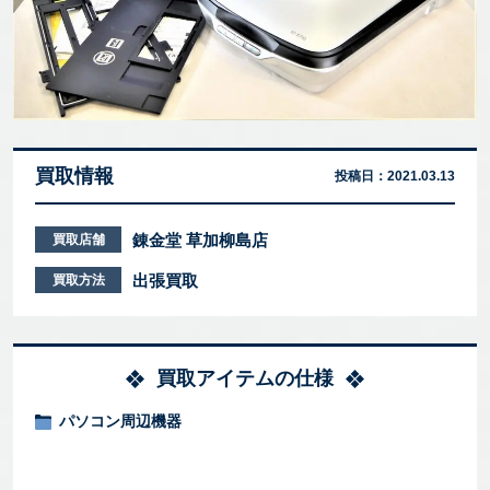
買取情報
投稿日：
2021.03.13
錬金堂 草加柳島店
買取店舗
出張買取
買取方法
買取アイテムの仕様
パソコン周辺機器