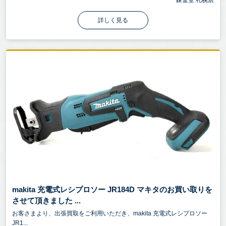
錬金堂 札幌店
詳しく見る
makita 充電式レシプロソー JR184D マキタのお買い取りを
させて頂きました ...
お客さまより、出張買取をご利用いただき、makita 充電式レシプロソー
JR1...