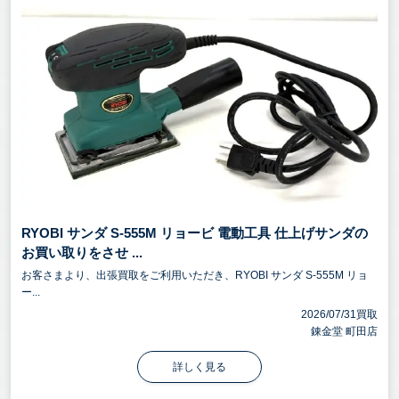
RYOBI サンダ S-555M リョービ 電動工具 仕上げサンダの
お買い取りをさせ ...
お客さまより、出張買取をご利用いただき、RYOBI サンダ S-555M リョ
ー...
2026/07/31買取
錬金堂 町田店
詳しく見る