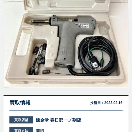
買取情報
投稿日：
2023.02.16
錬金堂 春日部一ノ割店
買取店舗
買取
買取方法