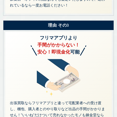
れているなら一度お電話ください！
理由 その3
フリマアプリより
手間がかからない！
安心！即現金化
可能
出張買取ならフリマアプリと違って宅配業者への受け渡
し、梱包、購入者とのやり取りなど出品の手間がかかりま
せん！”いいね”だけついて売れなかったモノも錬金堂なら