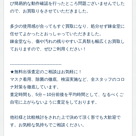
び簡易的な動作確認を行ったところ問題ございませんでした
ので、お買取りをさせていただきました。
多少の使用感が合ってもすぐ買取になり、処分せず錬金堂に
任せてよかったとおっしゃっていただきました。
錬金堂なら、傷や汚れの残りやすい工具類も幅広くお買取し
ておりますので、ぜひご利用ください！
----------------------------------
★無料出張査定のご相談はお気軽に！
マスク着用、除菌の徹底、検温実施など、全スタッフのコロ
ナ対策を徹底しています。
査定時間も、5分～10分前後を平均時間として、なるべくご
自宅に上がらないように査定をしております。
他社様と比較検討をされた上で決めて頂く形でも大歓迎で
す。お気軽な気持ちでご相談ください。