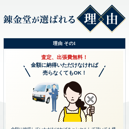
理由 その1
査定、出張費無料！
金額に納得いただけなければ
売らなくてもOK！