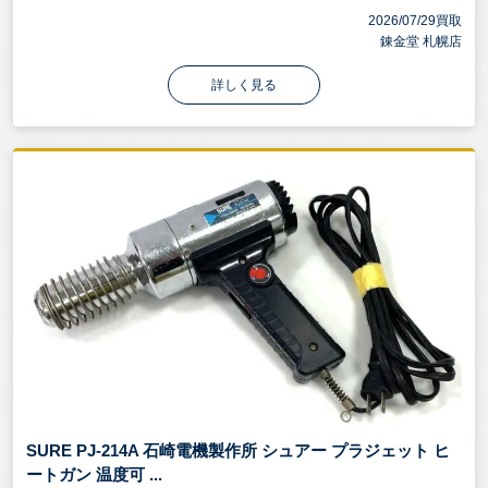
2026/07/29買取
錬金堂 札幌店
詳しく見る
SURE PJ-214A 石崎電機製作所 シュアー プラジェット ヒ
ートガン 温度可 ...