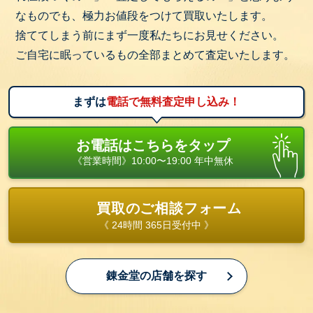
なものでも、極力お値段をつけて買取いたします。
捨ててしまう前にまず一度私たちにお見せください。
ご自宅に眠っているもの全部まとめて査定いたします。
まずは
電話で無料査定申し込み！
お電話はこちらをタップ
《営業時間》10:00〜19:00 年中無休
買取のご相談フォーム
《 24時間 365日受付中 》
錬金堂の店舗を探す