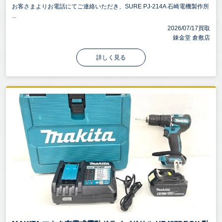
お客さまよりお電話にてご連絡いただき、SURE PJ-214A 石崎電機製作所
...
2026/07/17買取
錬金堂 倉敷店
詳しく見る