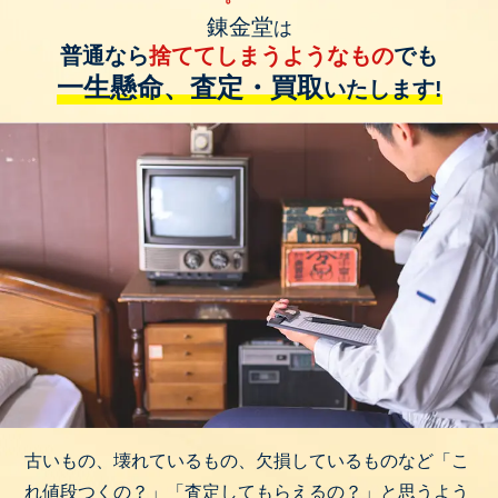
錬金堂
は
普通なら
捨ててしまうようなもの
でも
一生懸命、査定・買取
いたします!
古いもの、壊れているもの、欠損しているものなど「こ
れ値段つくの？」「査定してもらえるの？」と思うよう