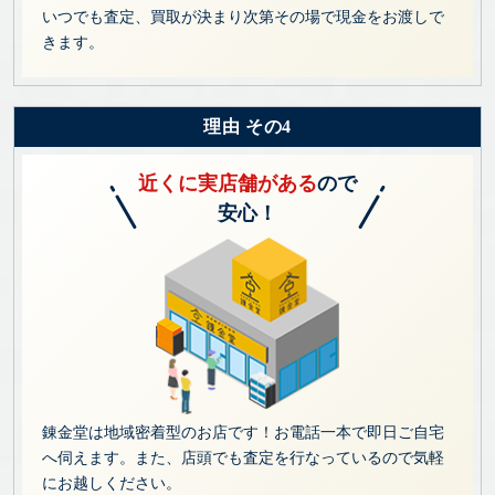
いつでも査定、買取が決まり次第その場で現金をお渡しで
きます。
理由 その4
近くに実店舗がある
ので
安心！
錬金堂は地域密着型のお店です！お電話一本で即日ご自宅
へ伺えます。また、店頭でも査定を行なっているので気軽
にお越しください。