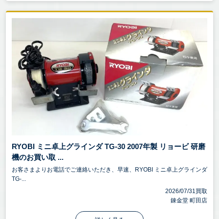
RYOBI ミニ卓上グラインダ TG-30 2007年製 リョービ 研磨
機のお買い取 ...
お客さまよりお電話でご連絡いただき、早速、RYOBI ミニ卓上グラインダ
TG-...
2026/07/31買取
錬金堂 町田店