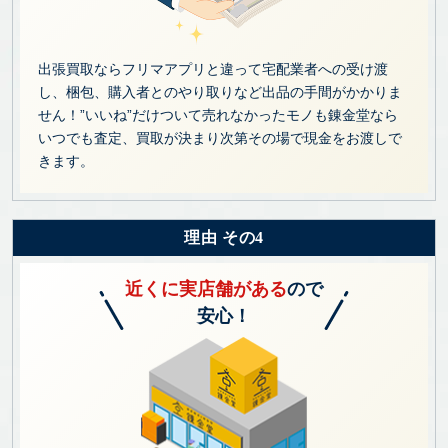
出張買取ならフリマアプリと違って宅配業者への受け渡
し、梱包、購入者とのやり取りなど出品の手間がかかりま
せん！”いいね”だけついて売れなかったモノも錬金堂なら
いつでも査定、買取が決まり次第その場で現金をお渡しで
きます。
理由 その4
近くに実店舗がある
ので
安心！