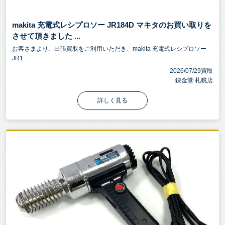
makita 充電式レシプロソー JR184D マキタのお買い取りを
させて頂きました ...
お客さまより、出張買取をご利用いただき、makita 充電式レシプロソー
JR1...
2026/07/29買取
錬金堂 札幌店
詳しく見る