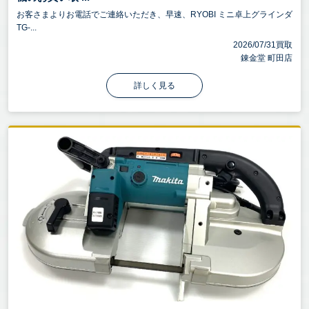
お客さまよりお電話でご連絡いただき、早速、RYOBI ミニ卓上グラインダ
TG-...
2026/07/31買取
錬金堂 町田店
詳しく見る