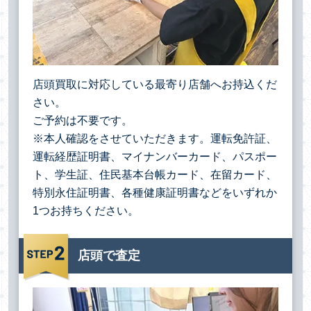
店頭買取に対応している最寄り店舗へお持込くだ
さい。
ご予約は不要です。
※本人確認をさせていただきます。運転免許証、
運転経歴証明書、マイナンバーカード、パスポー
ト、学生証、住民基本台帳カード、在留カード、
特別永住証明書、各種健康証明書などをいずれか
1つお持ちください。
店頭で査定