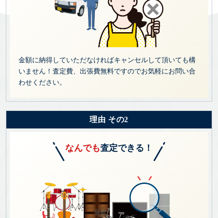
金額に納得していただなければキャンセルして頂いても構
いません！査定費、出張費無料ですのでお気軽にお問い合
わせください。
理由 その2
なんでも
査定できる！