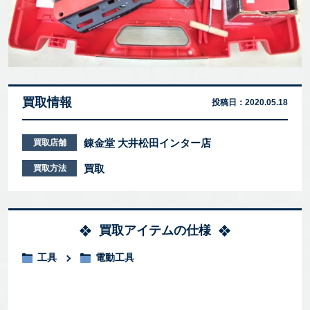
買取情報
投稿日：
2020.05.18
錬金堂 大井松田インター店
買取店舗
買取
買取方法
買取アイテムの仕様
工具
電動工具