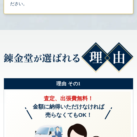
ださい。
理由 その1
査定、出張費無料！
金額に納得いただけなければ
売らなくてもOK！