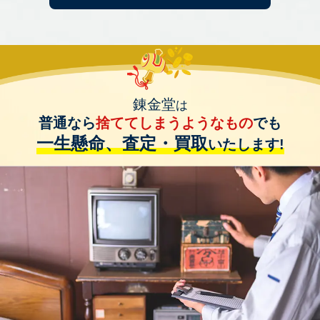
錬金堂
は
普通なら
捨ててしまうようなもの
でも
一生懸命、査定・買取
いたします!