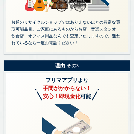
普通のリサイクルショップではありえないほどの豊富な買
取可能品目。ご家庭にあるものからお店・音楽スタジオ・
飲食店・オフィス用品なんでも査定いたしますので、迷わ
れているなら一度お電話ください！
理由 その3
フリマアプリより
手間がかからない！
安心！即現金化
可能