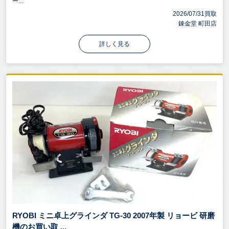
ー...
2026/07/31買取
錬金堂 町田店
詳しく見る
RYOBI ミニ卓上グラインダ TG-30 2007年製 リョービ 研磨
機のお買い取 ...