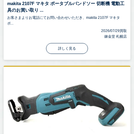
makita 2107F マキタ ポータブルバンドソー 切断機 電動工
具のお買い取り ...
お客さまよりお電話にてお問い合わせいただき、makita 2107F マキタ
ポ...
2026/07/29買取
錬金堂 札幌店
詳しく見る