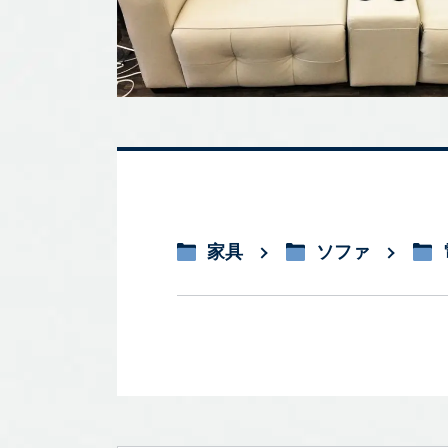
家具
ソファ