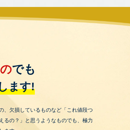
もの
でも
します!
の、欠損しているものなど「これ値段つ
えるの？」と思うようなものでも、極力