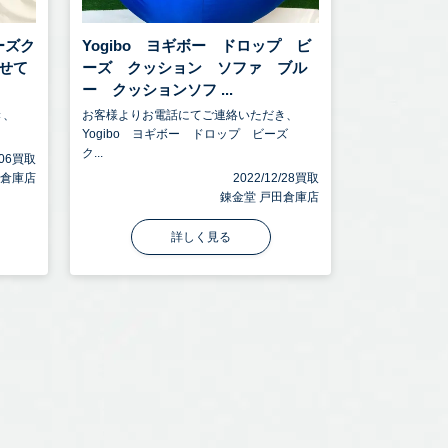
ビーズク
Yogibo ヨギボー ドロップ ビ
せて
ーズ クッション ソファ ブル
ー クッションソフ ...
き、
お客様よりお電話にてご連絡いただき、
Yogibo ヨギボー ドロップ ビーズ
ク...
1/06買取
田倉庫店
2022/12/28買取
錬金堂 戸田倉庫店
詳しく見る