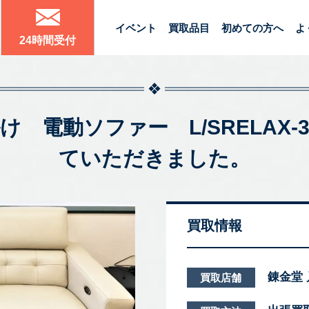
イベント
買取品目
初めての方へ
よ
24時間受付
け 電動ソファー L/SRELAX
ていただきました。
買取情報
錬金堂
買取店舗