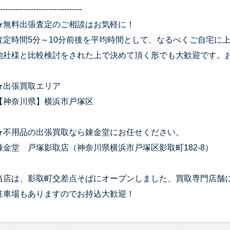
--------------------------------
★無料出張査定のご相談はお気軽に！
査定時間5分～10分前後を平均時間として、なるべくご自宅に
他社様と比較検討をされた上で決めて頂く形でも大歓迎です。
★出張買取エリア
【神奈川県】横浜市戸塚区
★不用品の出張買取なら錬金堂にお任せください。
錬金堂 戸塚影取店（神奈川県横浜市戸塚区影取町182-8）
当店は、影取町交差点そばにオープンしました、買取専門店舗
駐車場もありますのでお持込大歓迎！