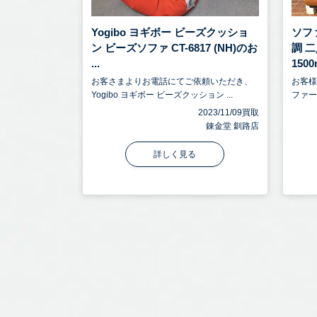
Yogibo ヨギボー ビーズクッショ
ソフ
ン ビーズソファ CT-6817 (NH)のお
調 二
...
1500m
お客さまよりお電話にてご依頼いただき、
お客
Yogibo ヨギボー ビーズクッション ...
ファー
2023/11/09買取
錬金堂 釧路店
詳しく見る