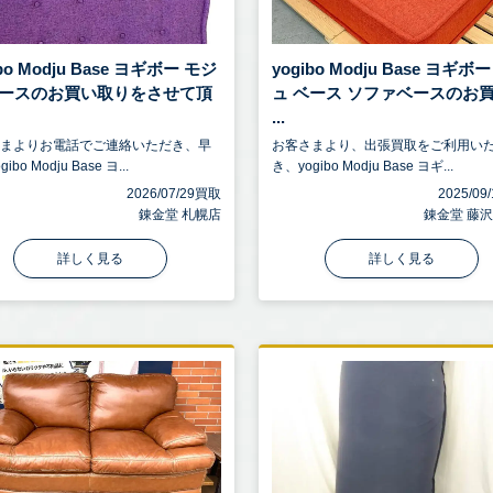
ibo Modju Base ヨギボー モジ
yogibo Modju Base ヨギボ
ベースのお買い取りをさせて頂
ュ ベース ソファベースのお
...
さまよりお電話でご連絡いただき、早
お客さまより、出張買取をご利用い
ibo Modju Base ヨ...
き、yogibo Modju Base ヨギ...
2026/07/29買取
2025/0
錬金堂 札幌店
錬金堂 藤
詳しく見る
詳しく見る