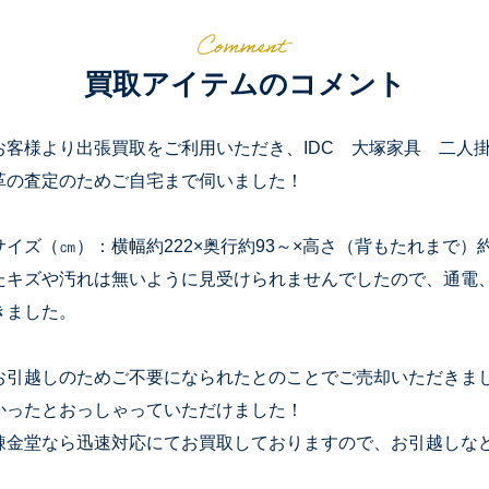
買取アイテムのコメント
お客様より出張買取をご利用いただき、IDC 大塚家具 二人掛け 
革の査定のためご自宅まで伺いました！
サイズ（㎝）：横幅約222×奥行約93～×高さ（背もたれまで）
たキズや汚れは無いように見受けられませんでしたので、通電
きました。
お引越しのためご不要になられたとのことでご売却いただきま
かったとおっしゃっていただけました！
錬金堂なら迅速対応にてお買取しておりますので、お引越しな