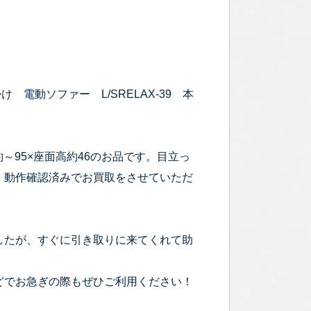
電動ソファー L/SRELAX-39 本
約～95×座面高約46のお品です。目立っ
、動作確認済みでお買取をさせていただ
したが、すぐに引き取りに来てくれて助
どでお急ぎの際もぜひご利用ください！