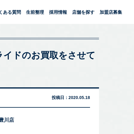
くある質問
生前整理
採用情報
店舗を探す
加盟店募集
L スライドのお買取をさせて
投稿日：
2020.05.18
 豊川店