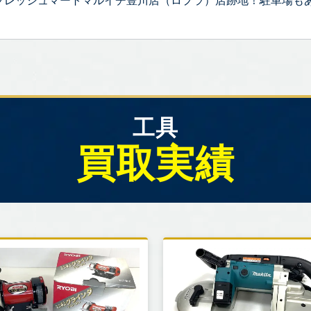
フレッシュマートマルイチ豊川店（ロプラ）店跡地！駐車場も
工具
買取実績