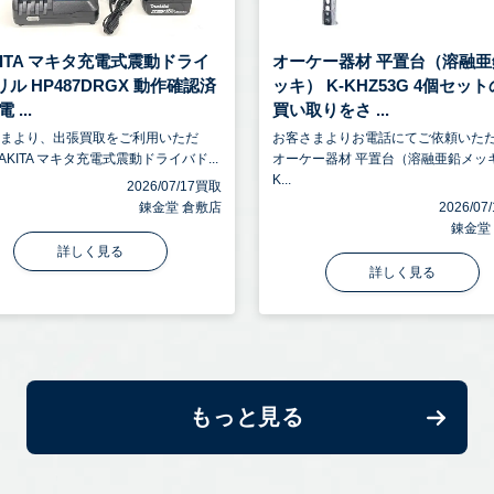
KITA マキタ充電式震動ドライ
オーケー器材 平置台（溶融亜
ル HP487DRGX 動作確認済
ッキ） K-KHZ53G 4個セッ
 ...
買い取りをさ ...
さまより、出張買取をご利用いただ
お客さまよりお電話にてご依頼いた
AKITA マキタ充電式震動ドライバド...
オーケー器材 平置台（溶融亜鉛メッ
K...
2026/07/17買取
錬金堂 倉敷店
2026/0
錬金堂
詳しく見る
詳しく見る
もっと見る