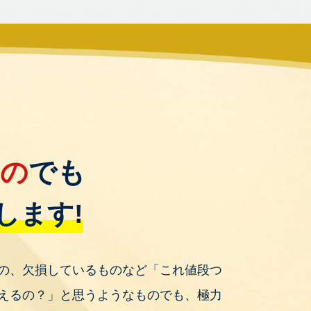
もの
でも
します!
の、欠損しているものなど「これ値段つ
えるの？」と思うようなものでも、極力