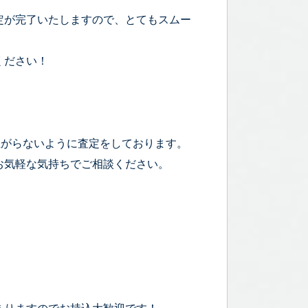
定が完了いたしますので、とてもスムー
ください！
上がらないように査定をしております。
お気軽な気持ちでご相談ください。