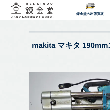
錬金堂の出張買取
makita マキタ 19