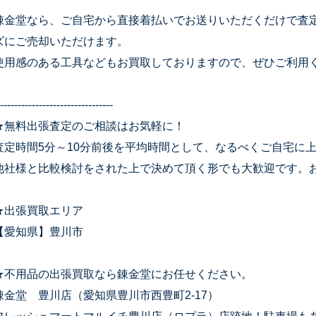
錬金堂なら、ご自宅から直接着払いでお送りいただくだけで査
ズにご売却いただけます。
使用感のある工具などもお買取しておりますので、ぜひご利用
--------------------------------
★無料出張査定のご相談はお気軽に！
査定時間5分～10分前後を平均時間として、なるべくご自宅に
他社様と比較検討をされた上で決めて頂く形でも大歓迎です。
★出張買取エリア
【愛知県】豊川市
★不用品の出張買取なら錬金堂にお任せください。
錬金堂 豊川店（愛知県豊川市西豊町2-17）