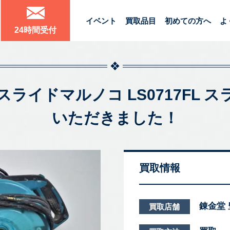
イベント
買取品目
初めての方へ
よ
24時間受付
0mmスライドマルノコ LS0717F
いただきました！
買取情報
錬金堂
買取店舗