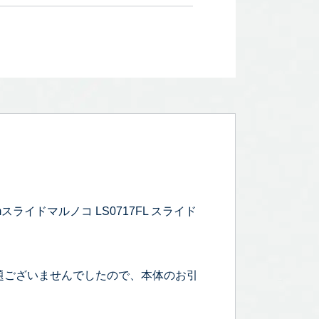
スライドマルノコ LS0717FL スライド
題ございませんでしたので、本体のお引