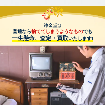
錬金堂
は
普通なら
捨ててしまうようなもの
でも
一生懸命、査定・買取
いたします!