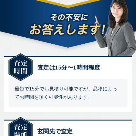
査定は15分〜1時間程度
最短で15分でお見積り可能ですが、品物によっ
てお時間を頂く可能性があります。
玄関先で査定