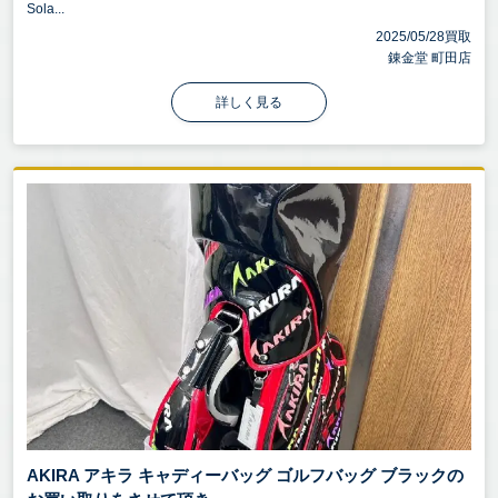
Sola...
2025/05/28買取
錬金堂 町田店
詳しく見る
AKIRA アキラ キャディーバッグ ゴルフバッグ ブラックの