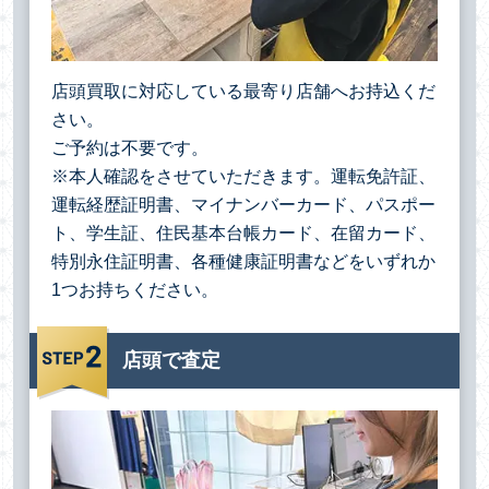
店頭買取に対応している最寄り店舗へお持込くだ
さい。
ご予約は不要です。
※本人確認をさせていただきます。運転免許証、
運転経歴証明書、マイナンバーカード、パスポー
ト、学生証、住民基本台帳カード、在留カード、
特別永住証明書、各種健康証明書などをいずれか
1つお持ちください。
店頭で査定