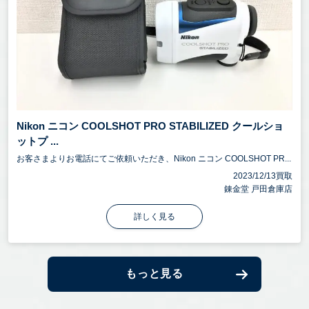
Nikon ニコン COOLSHOT PRO STABILIZED クールショ
ットプ ...
お客さまよりお電話にてご依頼いただき、Nikon ニコン COOLSHOT PR...
2023/12/13買取
錬金堂 戸田倉庫店
詳しく見る
もっと見る