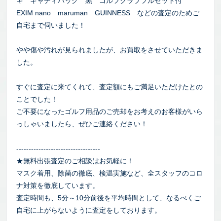
キ キャディバッグ 黒 ゴルフクラブフルセット付
EXIM nano maruman GUINNESS などの査定のためご
自宅まで伺いました！
やや傷や汚れが見られましたが、お買取をさせていただきま
した。
すぐに査定に来てくれて、査定額にもご満足いただけたとの
ことでした！
ご不要になったゴルフ用品のご売却をお考えのお客様がいら
っしゃいましたら、ぜひご連絡ください！
----------------------------------
★無料出張査定のご相談はお気軽に！
マスク着用、除菌の徹底、検温実施など、全スタッフのコロ
ナ対策を徹底しています。
査定時間も、5分～10分前後を平均時間として、なるべくご
自宅に上がらないように査定をしております。