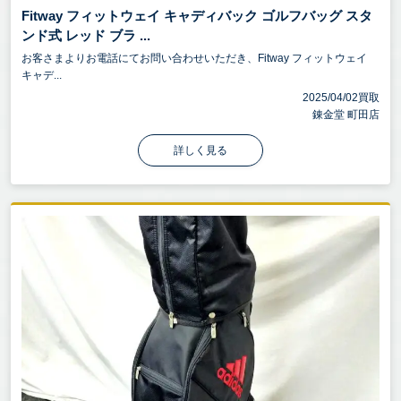
Fitway フィットウェイ キャディバック ゴルフバッグ スタ
ンド式 レッド ブラ ...
お客さまよりお電話にてお問い合わせいただき、Fitway フィットウェイ
キャデ...
2025/04/02買取
錬金堂 町田店
詳しく見る