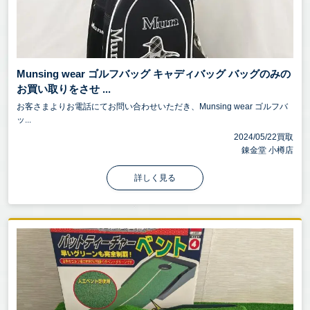
Munsing wear ゴルフバッグ キャディバッグ バッグのみの
お買い取りをさせ ...
お客さまよりお電話にてお問い合わせいただき、Munsing wear ゴルフバ
ッ...
2024/05/22買取
錬金堂 小樽店
詳しく見る