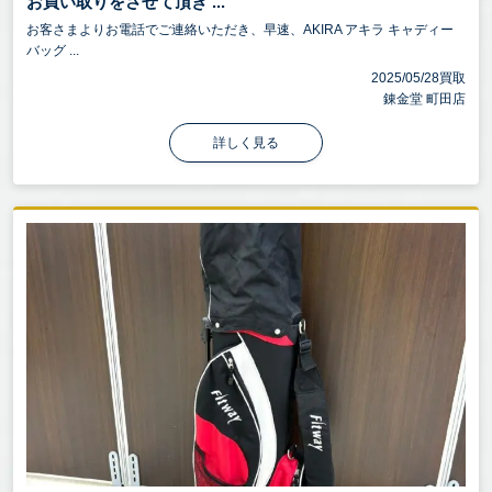
お買い取りをさせて頂き ...
お客さまよりお電話でご連絡いただき、早速、AKIRA アキラ キャディー
バッグ ...
2025/05/28買取
錬金堂 町田店
詳しく見る