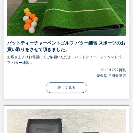
パットティーチャーベントゴルフ パター練習 スポーツのお
買い取りをさせて頂きました。
お客さまよりお電話にてご依頼いただき、パットティーチャーベントゴル
フ パター練習...
2023/12/27買取
錬金堂 戸田倉庫店
詳しく見る