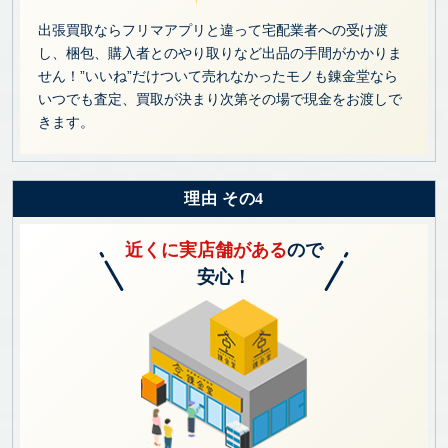
出張買取ならフリマアプリと違って宅配業者への受け渡
し、梱包、購入者とのやり取りなど出品の手間がかかりま
せん！”いいね”だけついて売れなかったモノも錬金堂なら
いつでも査定、買取が決まり次第その場で現金をお渡しで
きます。
理由 その4
近くに実店舗がある
ので
安心！