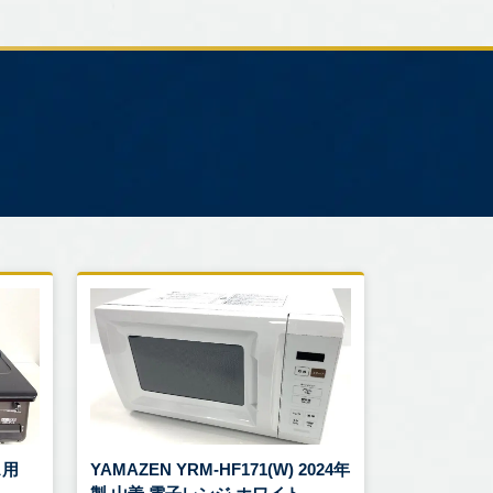
ス用
YAMAZEN YRM-HF171(W) 2024年