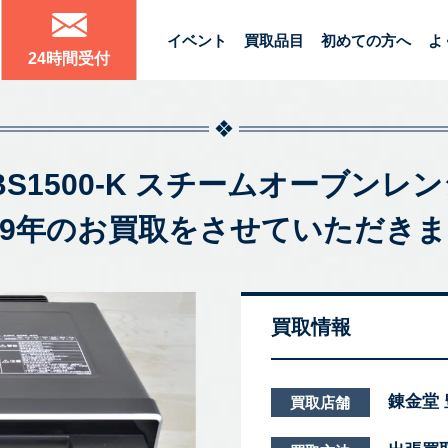
イベント
買取品目
初めての方へ
よ
24時間受付
o NE-BS1500-K スチームオー
019年のお買取をさせていただき
買取情報
錬金堂
買取店舗