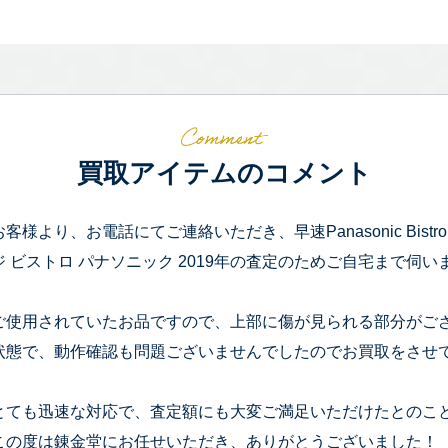
買取アイテムのコメント
お客様より、お電話にてご連絡いただき、早速Panasonic Bistro
ジ ビストロ パナソニック 2019年の査定のためご自宅まで伺い
ご使用されていたお品ですので、上部に傷が見られる部分がご
状態で、動作確認も問題ございませんでしたのでお買取をさせ
とても迅速な対応で、査定額にも大変ご満足いただけたとのこ
この度は錬金堂にお任せいただき、ありがとうございました！