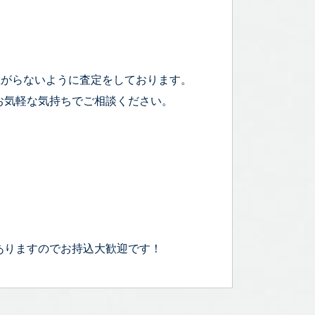
上がらないように査定をしております。
お気軽な気持ちでご相談ください。
ありますのでお持込大歓迎です！