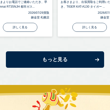
さまよりお電話でご連絡いただき、早
お客さまより、出張買取をご利用い
nnai RT35NJH 都市ガス...
き、TIGER KAT-A130 タイガー ...
2026/07/29買取
2026/0
錬金堂 札幌店
錬金堂
詳しく見る
詳しく見る
もっと見る