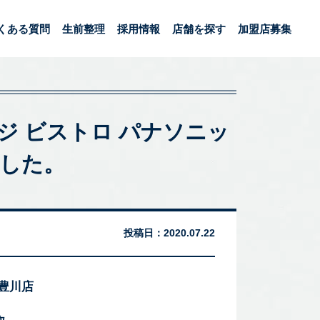
くある質問
生前整理
採用情報
店舗を探す
加盟店募集
ブンレンジ ビストロ パナソニッ
ました。
投稿日：
2020.07.22
 豊川店