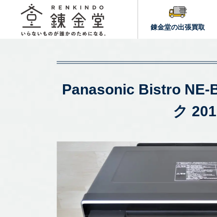
錬金堂の出張買取
Panasonic Bistr
ク 2