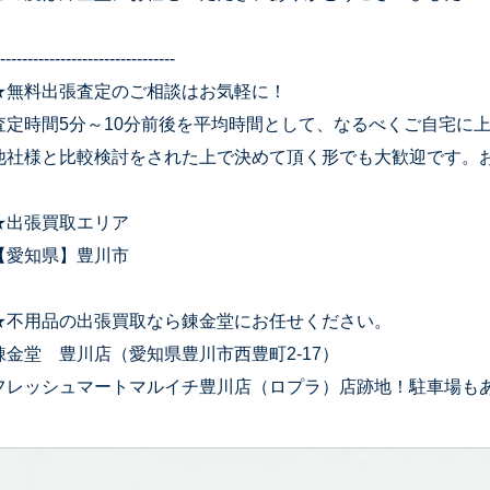
--------------------------------
★無料出張査定のご相談はお気軽に！
査定時間5分～10分前後を平均時間として、なるべくご自宅に
他社様と比較検討をされた上で決めて頂く形でも大歓迎です。
★出張買取エリア
【愛知県】豊川市
★不用品の出張買取なら錬金堂にお任せください。
錬金堂 豊川店（愛知県豊川市西豊町2-17）
フレッシュマートマルイチ豊川店（ロプラ）店跡地！駐車場も