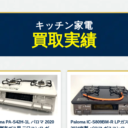
キッチン家電
買取実績
ma PA-S42H-1L パロマ 2020
Paloma IC-S809BM-R LPガ