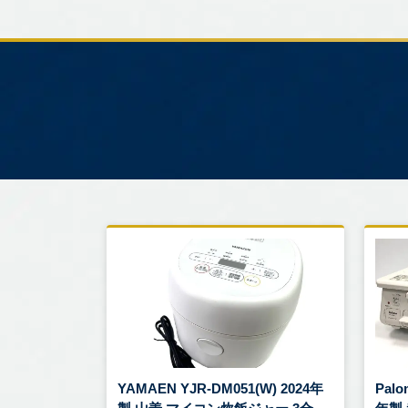
YAMAEN YJR-DM051(W) 2024年
Palo