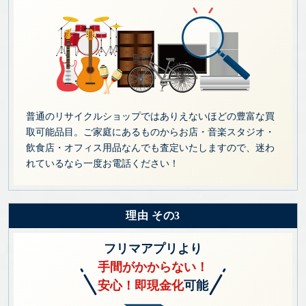
普通のリサイクルショップではありえないほどの豊富な買
取可能品目。ご家庭にあるものからお店・音楽スタジオ・
飲食店・オフィス用品なんでも査定いたしますので、迷わ
れているなら一度お電話ください！
理由 その3
フリマアプリより
手間がかからない！
安心！即現金化
可能