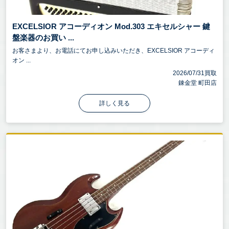
EXCELSIOR アコーディオン Mod.303 エキセルシャー 鍵
盤楽器のお買い ...
お客さまより、お電話にてお申し込みいただき、EXCELSIOR アコーディ
オン ...
2026/07/31買取
錬金堂 町田店
詳しく見る