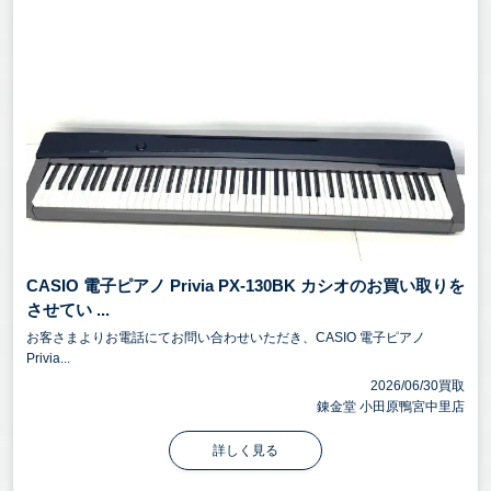
CASIO 電子ピアノ Privia PX-130BK カシオのお買い取りを
させてい ...
お客さまよりお電話にてお問い合わせいただき、CASIO 電子ピアノ
Privia...
2026/06/30買取
錬金堂 小田原鴨宮中里店
詳しく見る