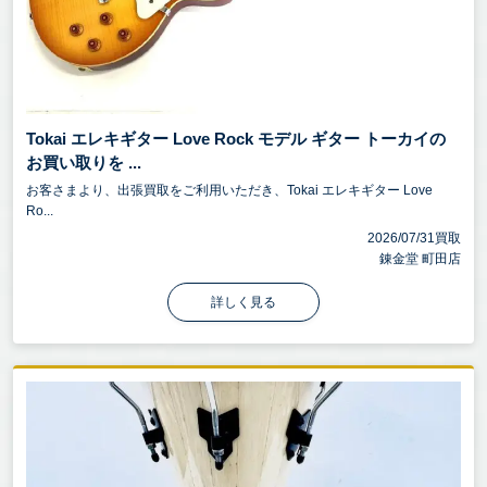
Tokai エレキギター Love Rock モデル ギター トーカイの
お買い取りを ...
お客さまより、出張買取をご利用いただき、Tokai エレキギター Love
Ro...
2026/07/31買取
錬金堂 町田店
詳しく見る