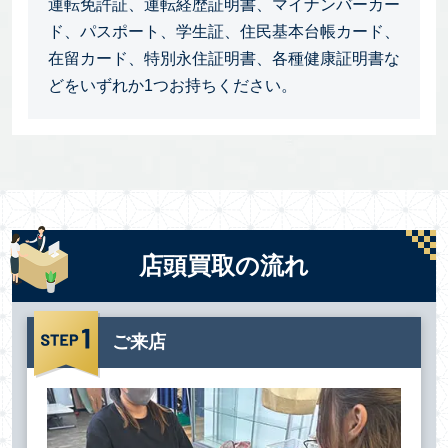
運転免許証、運転経歴証明書、マイナンバーカー
ド、パスポート、学生証、住民基本台帳カード、
在留カード、特別永住証明書、各種健康証明書な
どをいずれか1つお持ちください。
店頭買取の流れ
ご来店