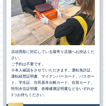
店頭買取に対応している最寄り店舗へお持込くだ
さい。
ご予約は不要です。
※本人確認をさせていただきます。運転免許証、
運転経歴証明書、マイナンバーカード、パスポー
ト、学生証、住民基本台帳カード、在留カード、
特別永住証明書、各種健康証明書などをいずれか
1つお持ちください。