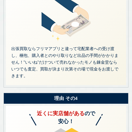
出張買取ならフリマアプリと違って宅配業者への受け渡
し、梱包、購入者とのやり取りなど出品の手間がかかりま
せん！”いいね”だけついて売れなかったモノも錬金堂なら
いつでも査定、買取が決まり次第その場で現金をお渡しで
きます。
理由 その4
近くに実店舗がある
ので
安心！