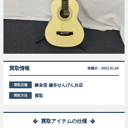
買取情報
投稿日：
2021.01.20
錬金堂 越谷せんげん台店
買取店舗
買取
買取方法
買取アイテムの仕様