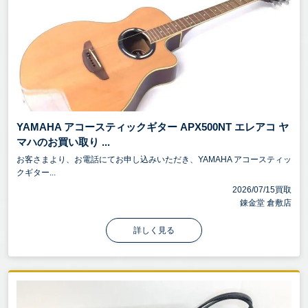
YAMAHA アコースティックギター APX500NT エレアコ ヤ
マハのお買い取り ...
お客さまより、お電話にてお申し込みいただき、YAMAHA アコースティッ
クギター...
2026/07/15買取
錬金堂 倉敷店
詳しく見る