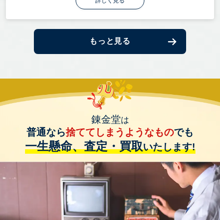
詳しく見る
もっと見る
錬金堂
は
普通なら
捨ててしまうようなもの
でも
一生懸命、査定・買取
いたします!