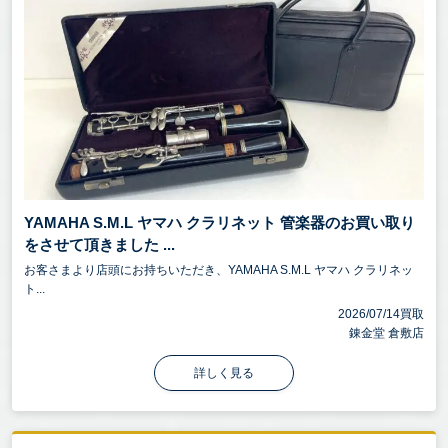
YAMAHA S.M.L ヤマハ クラリネット 管楽器のお買い取り
をさせて頂きました ...
お客さまより店頭にお持ちいただき、YAMAHA S.M.L ヤマハ クラリネッ
ト...
2026/07/14買取
錬金堂 倉敷店
詳しく見る