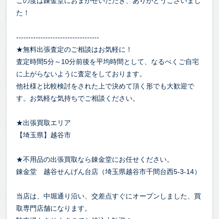
この度は錬金堂におまかせいただき、ありがとうございまし
た！
----------------------------------
★無料出張査定のご相談はお気軽に！
査定時間5分～10分前後を平均時間として、なるべくご自宅
に上がらないように査定をしております。
他社様と比較検討をされた上で決めて頂く形でも大歓迎で
す。お気軽な気持ちでご相談ください。
★出張買取エリア
【埼玉県】越谷市
★不用品の出張買取なら錬金堂にお任せください。
錬金堂 越谷せんげん台店（埼玉県越谷市千間台西5-3-14）
当店は、中堀通り沿い、交差点すぐにオープンしました、買
取専門店舗になります。