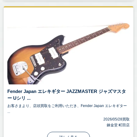
Fender Japan エレキギター JAZZMASTER ジャズマスタ
ー Uシリ ...
お客さまより、店頭買取をご利用いただき、Fender Japan エレキギター
...
2026/05/28買取
錬金堂 町田店