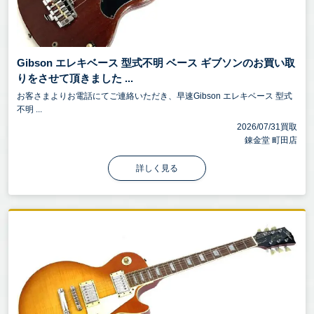
Gibson エレキベース 型式不明 ベース ギブソンのお買い取
りをさせて頂きました ...
お客さまよりお電話にてご連絡いただき、早速Gibson エレキベース 型式
不明 ...
2026/07/31買取
錬金堂 町田店
詳しく見る