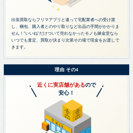
出張買取ならフリマアプリと違って宅配業者への受け渡
し、梱包、購入者とのやり取りなど出品の手間がかかりま
せん！”いいね”だけついて売れなかったモノも錬金堂なら
いつでも査定、買取が決まり次第その場で現金をお渡しで
きます。
理由 その4
近くに実店舗がある
ので
安心！