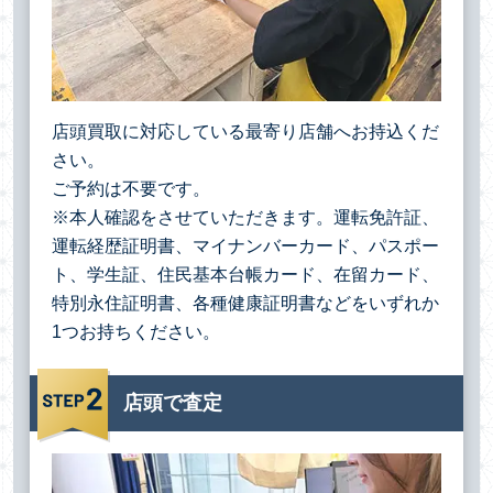
店頭買取に対応している最寄り店舗へお持込くだ
さい。
ご予約は不要です。
※本人確認をさせていただきます。運転免許証、
運転経歴証明書、マイナンバーカード、パスポー
ト、学生証、住民基本台帳カード、在留カード、
特別永住証明書、各種健康証明書などをいずれか
1つお持ちください。
店頭で査定