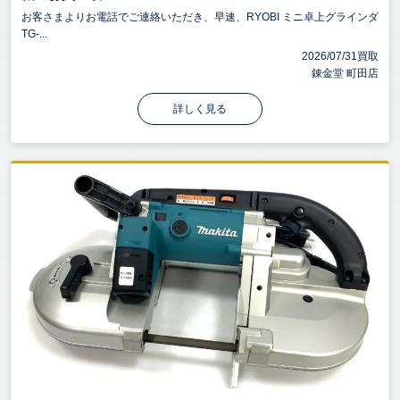
お客さまよりお電話でご連絡いただき、早速、RYOBI ミニ卓上グラインダ
TG-...
2026/07/31買取
錬金堂 町田店
詳しく見る