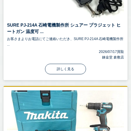
SURE PJ-214A 石崎電機製作所 シュアー プラジェット ヒ
ートガン 温度可 ...
お客さまよりお電話にてご連絡いただき、SURE PJ-214A 石崎電機製作所
...
2026/07/17買取
錬金堂 倉敷店
詳しく見る