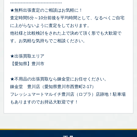
----------------------------------
★無料出張査定のご相談はお気軽に！
査定時間5分～10分前後を平均時間として、なるべくご自宅
に上がらないように査定をしております。
他社様と比較検討をされた上で決めて頂く形でも大歓迎で
す。お気軽な気持ちでご相談ください。
★出張買取エリア
【愛知県】豊川市
★不用品の出張買取なら錬金堂にお任せください。
錬金堂 豊川店（愛知県豊川市西豊町2-17）
フレッシュマートマルイチ豊川店（ロプラ）店跡地！駐車場
もありますのでお持込大歓迎です！