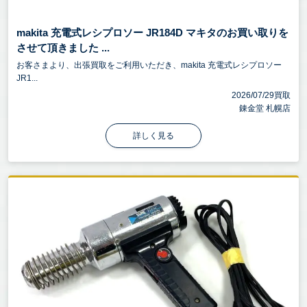
makita 充電式レシプロソー JR184D マキタのお買い取りを
させて頂きました ...
お客さまより、出張買取をご利用いただき、makita 充電式レシプロソー
JR1...
2026/07/29買取
錬金堂 札幌店
詳しく見る