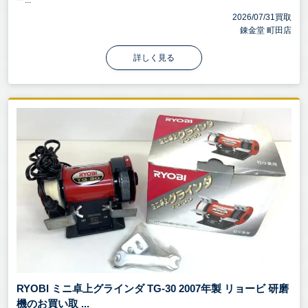
2026/07/31買取
錬金堂 町田店
詳しく見る
RYOBI ミニ卓上グラインダ TG-30 2007年製 リョービ 研磨
機のお買い取 ...