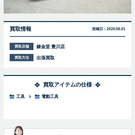
買取情報
投稿日：
2020.06.01
錬金堂 豊川店
買取店舗
出張買取
買取方法
買取アイテムの仕様
工具
電動工具