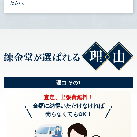
ださい。
理由 その1
査定、出張費無料！
金額に納得いただけなければ
売らなくてもOK！