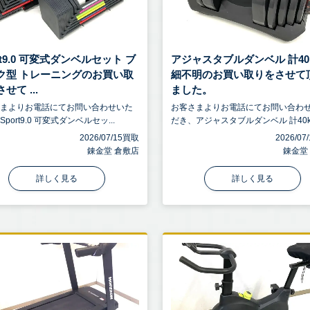
rt9.0 可変式ダンベルセット ブ
アジャスタブルダンベル 計40k
ク型 トレーニングのお買い取
細不明のお買い取りをさせて
せて ...
ました。
さまよりお電話にてお問い合わせいた
お客さまよりお電話にてお問い合わ
port9.0 可変式ダンベルセッ...
だき、アジャスタブルダンベル 計40kg 
2026/07/15買取
2026/0
錬金堂 倉敷店
錬金堂
詳しく見る
詳しく見る