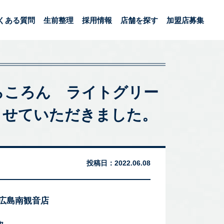
くある質問
生前整理
採用情報
店舗を探す
加盟店募集
 ゆらころん ライトグリー
させていただきました。
投稿日：
2022.06.08
 広島南観音店