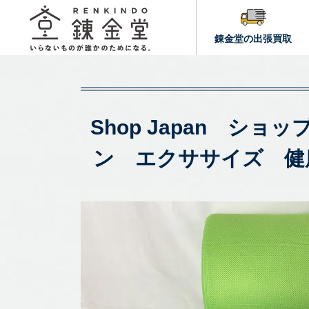
錬金堂の出張買取
Shop Japan シ
ン エクササイズ 健