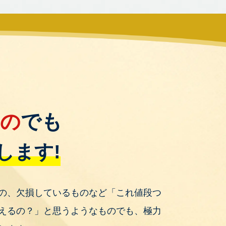
もの
でも
します!
の、欠損しているものなど「これ値段つ
えるの？」と思うようなものでも、極力