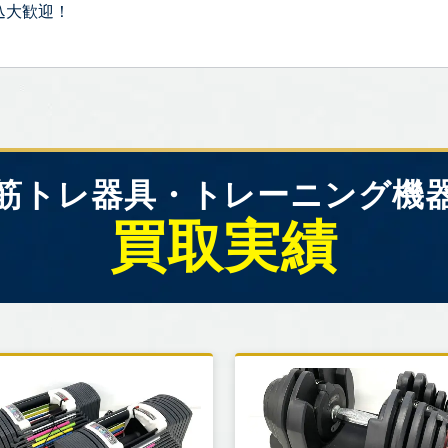
込大歓迎！
筋トレ器具・トレーニング機
買取実績