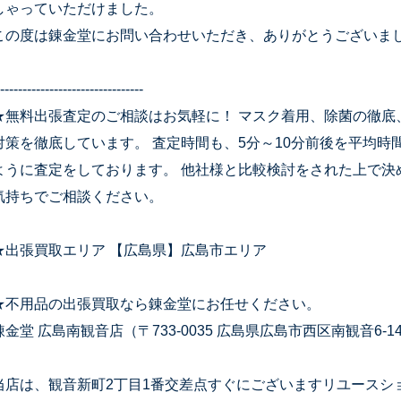
しゃっていただけました。
この度は錬金堂にお問い合わせいただき、ありがとうございま
--------------------------------
★無料出張査定のご相談はお気軽に！ マスク着用、除菌の徹底
対策を徹底しています。 査定時間も、5分～10分前後を平均
ように査定をしております。 他社様と比較検討をされた上で決
気持ちでご相談ください。
★出張買取エリア 【広島県】広島市エリア
★不用品の出張買取なら錬金堂にお任せください。
錬金堂 広島南観音店（〒733-0035 広島県広島市西区南観音6-14
当店は、観音新町2丁目1番交差点すぐにございますリユースシ