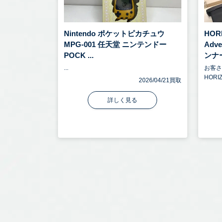
Nintendo ポケットピカチュウ
HOR
MPG-001 任天堂 ニンテンドー
Adv
POCK ...
ンナー
...
お客
HORI
2026/04/21買取
詳しく見る