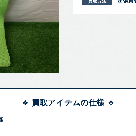
出張買
買取方法
買取アイテムの仕様
器