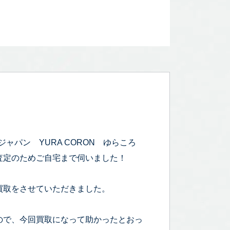
ジャパン YURA CORON ゆらころ
査定のためご自宅まで伺いました！
買取をさせていただきました。
ので、今回買取になって助かったとおっ