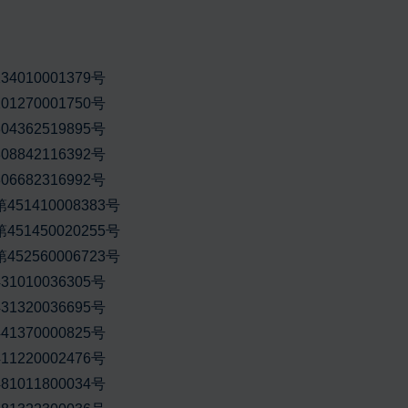
010001379号
270001750号
362519895号
842116392号
682316992号
1410008383号
1450020255号
2560006723号
010036305号
320036695号
370000825号
220002476号
011800034号