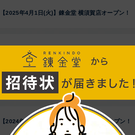
【2025年4月1日(火)】錬金堂 横須賀店オープン！
【2025年2月10日(月)】錬金堂 町田店オープン！
【2024年11月8日(金)】錬金堂 諏訪店オープン！
【2024年10月15日(火)】錬金堂 藤沢店オープン！