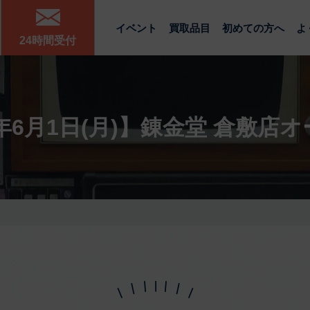
イベント
買取品目
初めての方へ
よ
24時間受付
6年6月1日(月)】錬金堂 倉敷店