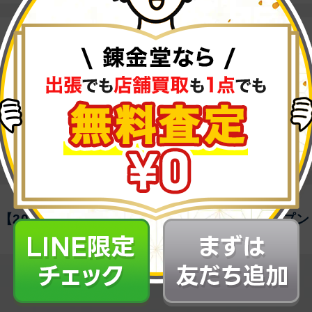
【2024年10月8日(火)】錬金堂 伊勢崎店オープン！
【2024年4月18日(木)】錬金堂 小樽店オープン！
【2024年3月25日(月)】錬金堂 沼津駅前店オープン