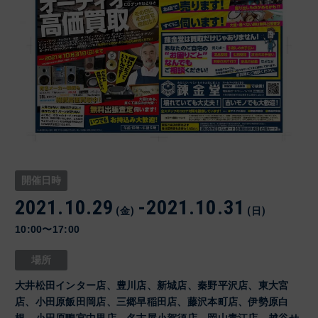
開催日時
2021.10.29
-
2021.10.31
(金)
(日)
10:00〜17:00
場所
大井松田インター店、豊川店、新城店、秦野平沢店、東大宮
店、小田原飯田岡店、三郷早稲田店、藤沢本町店、伊勢原白