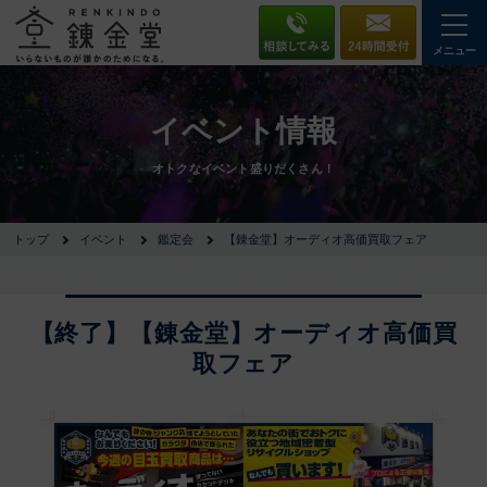
メニュー
イベント情報
オトクなイベント盛りだくさん！
トップ
イベント
鑑定会
【錬金堂】オーディオ高価買取フェア
【終了】【錬金堂】オーディオ高価買
取フェア