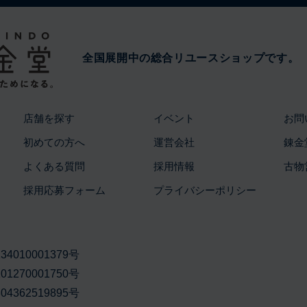
全国展開中の総合リユースショップです。
店舗を探す
イベント
お問
初めての方へ
運営会社
錬金
よくある質問
採用情報
古物
採用応募フォーム
プライバシーポリシー
010001379号
270001750号
362519895号