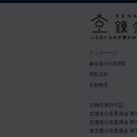
トップページ
錬金堂の出張買取
買取品目
生前整理
古物営業許可証
北海道公安委員会 第134
北海道公安委員会 第101
東京都公安委員会 第304