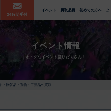
イベント
買取品目
初めての方へ
よ
24時間受付
イベント情報
オトクなイベント盛りだくさん！
ト・贈答品・置物・工芸品の買取！