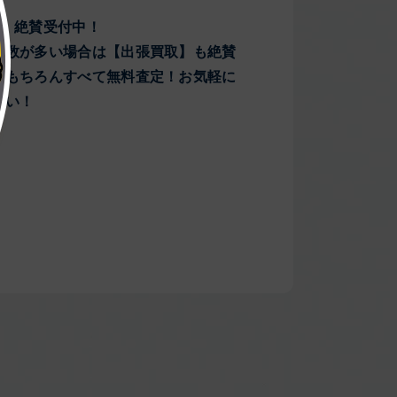
取】絶賛受付中！
や数が多い場合は【出張買取】も絶賛
！もちろんすべて無料査定！お気軽に
さい！