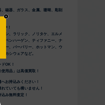
器、磁器、ガラス、金属、珊瑚、彫刻
買取中！
イセン、ラリック、ノリタケ、エルメ
ルコペンハーゲン、ティファニー、ナ
イラー、バーバリー、ホットマン、ウ
ド、カシウェアなど。
ンドOK！
未使用品」は高価買取！
舗へお持込みください！
壊れていても構いません！
持込み無料査定！
！