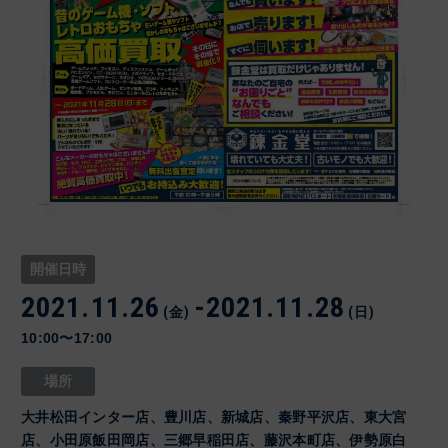
開催日時
2021.11.26
-
2021.11.28
(金)
(日)
10:00〜17:00
場所
大井松田インター店、豊川店、新城店、秦野平沢店、東大宮
店、小田原飯田岡店、三郷早稲田店、藤沢本町店、伊勢原白