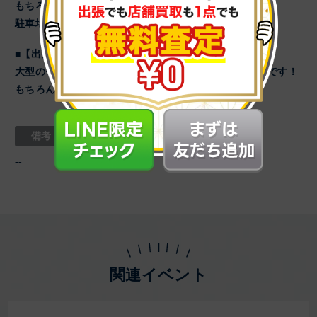
もちろんお持込み無料査定！
駐車場完備！
■【出張買取】絶賛受付中！
大型のモノや数が多い場合は【出張買取】も絶賛受付中です！
もちろんすべて無料査定！お気軽にお電話ください！
備考
--
関連イベント