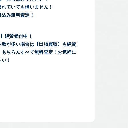
壊れていても構いません！
持込み無料査定！
！
取】絶賛受付中！
や数が多い場合は【出張買取】も絶賛
！もちろんすべて無料査定！お気軽に
さい！