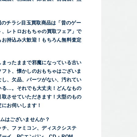
今週のチラシ目玉買取商品は「昔のゲー
ト、レトロおもちゃの買取フェア」で
もお持込み大歓迎！もちろん無料査定
しまったままで邪魔になっている古い
ソフト、懐かしのおもちゃはございま
なし、欠品、パーツがない、汚れてい
いる…。それでも大丈夫！どんなもの
引取させていただきます！大型のもの
定にお伺いします！
ームはございませんか？
ッチ、ファミコン、ディスクシステ
ーイ、PCエンジン、CD・ROM