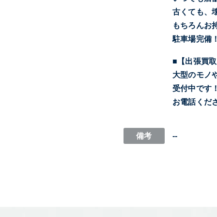
古くても、
もちろんお
駐車場完備
■【出張買
大型のモノ
受付中です
お電話くだ
備考
--