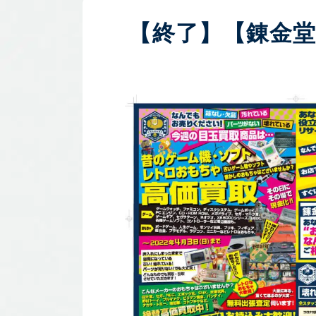
【終了】【錬金