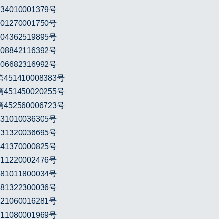
010001379号
270001750号
362519895号
842116392号
682316992号
1410008383号
1450020255号
2560006723号
010036305号
320036695号
370000825号
220002476号
011800034号
322300036号
060016281号
080001969号