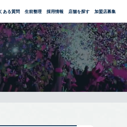
くある質問
生前整理
採用情報
店舗を探す
加盟店募集