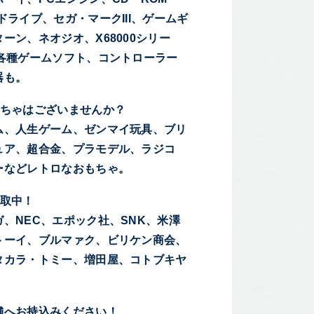
ドライブ、セガ・マークIII、ゲームギ
ーン、ネオジオ、X68000シリー
、各種ゲームソフト、コントローラー
器も。
もちゃはございませんか？
ム、人生ゲーム、ゼンマイ玩具、ブリ
ュア、超合金、プラモデル、ラジコ
ーなどレトロなおもちゃ。
買取中！
、NEC、エポック社、SNK、米澤
トーイ、ブルマァク、ビリケン商会、
タカラ・トミー、増田屋、コトブキヤ
舗へお持込みください！