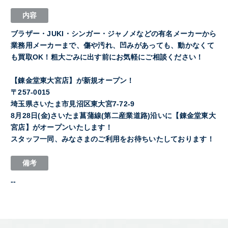
内容
ブラザー・JUKI・シンガー・ジャノメなどの有名メーカーから
業務用メーカーまで、傷や汚れ、凹みがあっても、動かなくて
も買取OK！粗大ごみに出す前にお気軽にご相談ください！
【錬金堂東大宮店】が新規オープン！
〒257-0015
埼玉県さいたま市見沼区東大宮7-72-9
8月28日(金)さいたま菖蒲線(第二産業道路)沿いに【錬金堂東大
宮店】がオープンいたします！
スタッフ一同、みなさまのご利用をお待ちいたしております！
備考
--