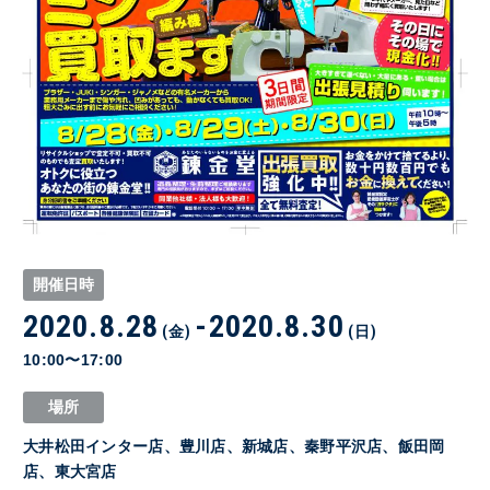
開催日時
2020.8.28
-
2020.8.30
(金)
(日)
10:00〜17:00
場所
大井松田インター店、豊川店、新城店、秦野平沢店、飯田岡
店、東大宮店