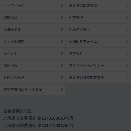
トップページ
錬金堂の出張買取
買取品目
生前整理
店舗を探す
初めての方へ
よくある質問
採用応募フォーム
イベント
運営会社
採用情報
プライバシーポリシー
お問い合わせ
錬金堂の独立開業支援
古物営業法に基づく表記
古物営業許可証
北海道公安委員会 第134010001379号
北海道公安委員会 第101270001750号