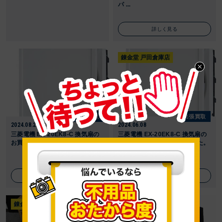
パ ...
詳しく見る
錬金堂 戸田倉庫店
出張買取
出張買取
2024.08.28
2024.06.08
三菱電機 EX-20EK8-C 換気扇の
三菱電機 EX-20EK8-C 換気扇の
お買い取りをさせて頂きました。
お買い取りをさせて頂きました。
詳しく見る
詳しく見る
錬金堂 戸田倉庫店
錬金堂 戸田倉庫店