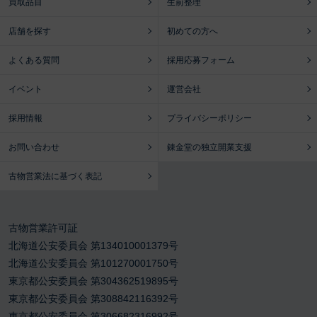
買取品目
生前整理
店舗を探す
初めての方へ
よくある質問
採用応募フォーム
イベント
運営会社
採用情報
プライバシーポリシー
お問い合わせ
錬金堂の独立開業支援
古物営業法に基づく表記
古物営業許可証
北海道公安委員会 第134010001379号
北海道公安委員会 第101270001750号
東京都公安委員会 第304362519895号
東京都公安委員会 第308842116392号
東京都公安委員会 第306682316992号