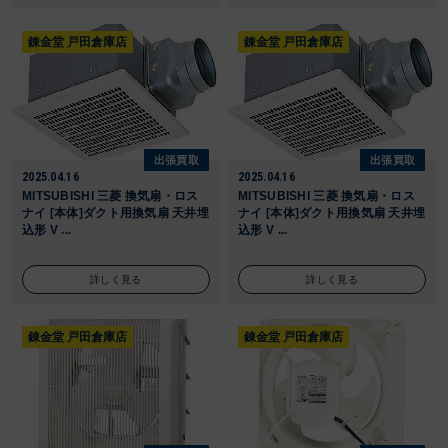
錬金堂 戸田倉庫店
錬金堂 戸田倉庫店
出張買取
出張買取
2025.04.16
2025.04.16
MITSUBISHI 三菱 換気扇・ロス
MITSUBISHI 三菱 換気扇・ロス
ナイ [本体]ダクト用換気扇 天井埋
ナイ [本体]ダクト用換気扇 天井埋
込形 V ...
込形 V ...
詳しく見る
詳しく見る
錬金堂 戸田倉庫店
錬金堂 戸田倉庫店