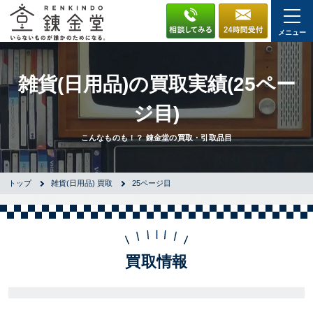
メニュー
雑貨(日用品)の買取実績(25ペー
ジ目)
こんなものも！？ 錬金堂の買取・引取品目
トップ
雑貨(日用品) 買取
25ページ目
買取情報