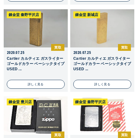
錬金堂 秦野平沢店
錬金堂 新城店
買取
買取
2020.07.25
2020.07.25
Cartier カルティエ ガスライター
Cartier カルティエ ガスライター
ゴールドカラー ベーシックタイプ
ゴールドカラー ベーシックタイプ
USED ...
USED ...
詳しく見る
詳しく見る
錬金堂 豊川店
錬金堂 秦野平沢店
買取
買取