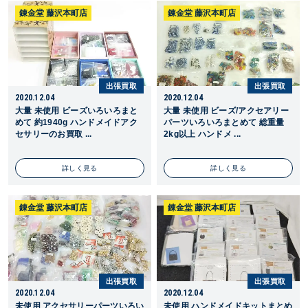
錬金堂 藤沢本町店
錬金堂 藤沢本町店
出張買取
出張買取
2020.12.04
2020.12.04
大量 未使用 ビーズいろいろまと
大量 未使用 ビーズ/アクセアリー
めて 約1940g ハンドメイドアク
パーツいろいろまとめて 総重量
セサリーのお買取 ...
2kg以上 ハンドメ ...
詳しく見る
詳しく見る
錬金堂 藤沢本町店
錬金堂 藤沢本町店
出張買取
出張買取
2020.12.04
2020.12.04
未使用 アクセサリーパーツいろい
未使用 ハンドメイドキットまとめ