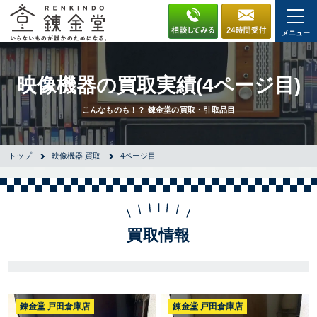
メニュー
映像機器の買取実績(4ページ目)
こんなものも！？ 錬金堂の買取・引取品目
トップ
映像機器 買取
4ページ目
買取情報
錬金堂 戸田倉庫店
錬金堂 戸田倉庫店