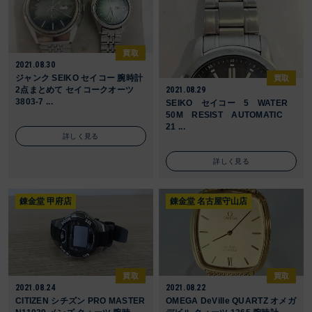
買取
2021.08.30
ジャンク SEIKO セイコー 腕時計
買取
2点まとめて セイコークオーツ
2021.08.29
3803-7 ...
SEIKO セイコー 5 WATER
50M RESIST AUTOMATIC
21 ...
詳しく見る
詳しく見る
錬金堂 甲府店
錬金堂 名古屋守山店
買取
買取
2021.08.24
2021.08.22
CITIZEN シチズン PRO MASTER
OMEGA DeVille QUARTZ オメガ