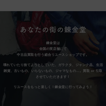
錬金堂は
全国の実店舗にて
中古品買取を行う総合リユースショップです。
壊れていたり捨てようとしていた、
ガラクタ、ジャンク品、生活
雑貨、古いもの、いらないもの、ジャマなもの…。
買取 or 引取
させていただきます！
リユースをもっと楽しく！錬金堂に行ってみよう！