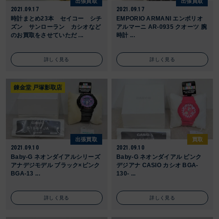
出張買取
出張買取
2021.09.17
2021.09.17
時計まとめ23本 セイコー シチ
EMPORIO ARMANI エンポリオ
ズン サンローラン カシオなど
アルマーニ AR-0935 クオーツ 腕
のお買取をさせていただ ...
時計 ...
詳しく見る
詳しく見る
錬金堂 戸塚影取店
出張買取
買取
2021.09.10
2021.09.10
Baby-G ネオンダイアルシリーズ
Baby-G ネオンダイアル ピンク
アナデジモデル ブラック×ピンク
デジアナ CASIO カシオ BGA-
BGA-13 ...
130- ...
詳しく見る
詳しく見る