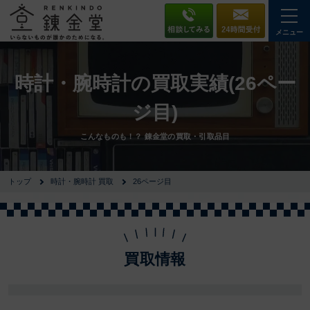
メニュー
時計・腕時計の買取実績(26ペー
ジ目)
こんなものも！？ 錬金堂の買取・引取品目
トップ
時計・腕時計 買取
26ページ目
買取情報