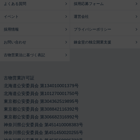
よくある質問
採用応募フォーム
イベント
運営会社
採用情報
プライバシーポリシー
お問い合わせ
錬金堂の独立開業支援
古物営業法に基づく表記
古物営業許可証
北海道公安委員会 第134010001379号
北海道公安委員会 第101270001750号
東京都公安委員会 第304362519895号
東京都公安委員会 第308842116392号
東京都公安委員会 第306682316992号
神奈川県公安委員会 第451410008383号
神奈川県公安委員会 第451450020255号