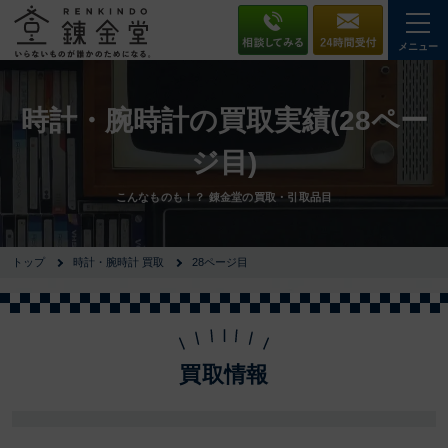
メニュー
時計・腕時計の買取実績(28ペー
ジ目)
こんなものも！？ 錬金堂の買取・引取品目
トップ
時計・腕時計 買取
28ページ目
買取情報