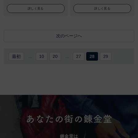
詳しく見る
詳しく見る
次のページへ
最初
...
10
20
...
27
28
29
錬金堂は