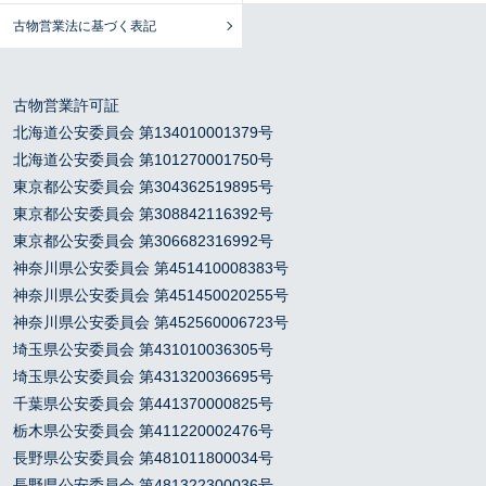
古物営業法に基づく表記
古物営業許可証
北海道公安委員会 第134010001379号
北海道公安委員会 第101270001750号
東京都公安委員会 第304362519895号
東京都公安委員会 第308842116392号
東京都公安委員会 第306682316992号
神奈川県公安委員会 第451410008383号
神奈川県公安委員会 第451450020255号
神奈川県公安委員会 第452560006723号
埼玉県公安委員会 第431010036305号
埼玉県公安委員会 第431320036695号
千葉県公安委員会 第441370000825号
栃木県公安委員会 第411220002476号
長野県公安委員会 第481011800034号
長野県公安委員会 第481322300036号