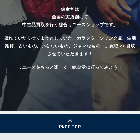
錬金堂は
全国の実店舗にて
中古品買取を行う総合リユースショップです。
壊れていたり捨てようとしていた、
ガラクタ、ジャンク品、生活
雑貨、古いもの、いらないもの、ジャマなもの…。
買取 or 引取
させていただきます！
リユースをもっと楽しく！錬金堂に行ってみよう！
PAGE TOP