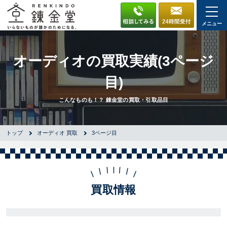
メニュー
オーディオの買取実績(3ページ
目)
こんなものも！？ 錬金堂の買取・引取品目
トップ
オーディオ 買取
3ページ目
買取情報