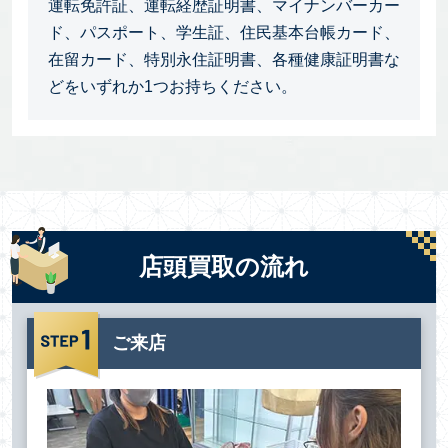
運転免許証、運転経歴証明書、マイナンバーカー
ド、パスポート、学生証、住民基本台帳カード、
在留カード、特別永住証明書、各種健康証明書な
どをいずれか1つお持ちください。
店頭買取の流れ
ご来店