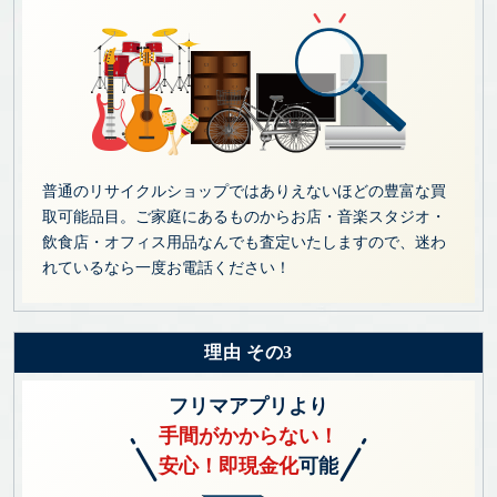
普通のリサイクルショップではありえないほどの豊富な買
取可能品目。ご家庭にあるものからお店・音楽スタジオ・
飲食店・オフィス用品なんでも査定いたしますので、迷わ
れているなら一度お電話ください！
理由 その3
フリマアプリより
手間がかからない！
安心！即現金化
可能