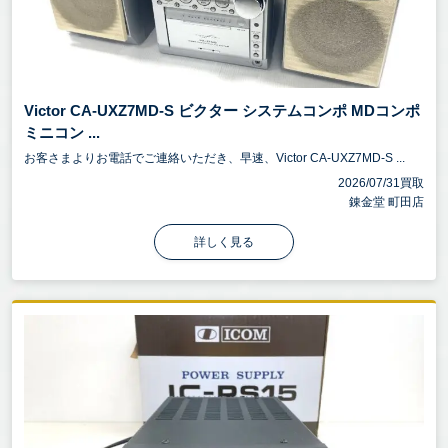
Victor CA-UXZ7MD-S ビクター システムコンポ MDコンポ
ミニコン ...
お客さまよりお電話でご連絡いただき、早速、Victor CA-UXZ7MD-S ...
2026/07/31買取
錬金堂 町田店
詳しく見る