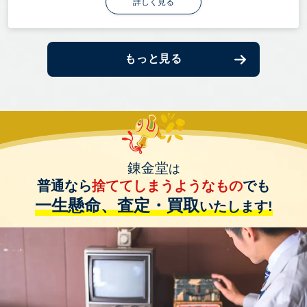
詳しく見る
もっと見る
錬金堂
は
普通なら
捨ててしまうようなもの
でも
一生懸命、査定・買取
いたします!