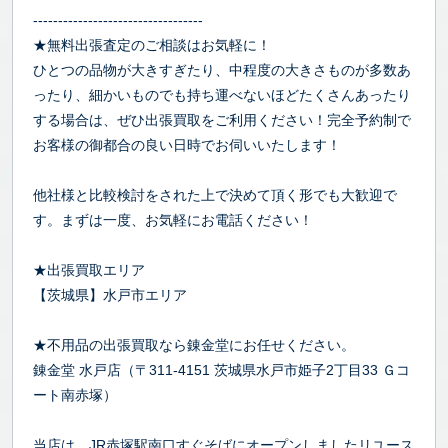
----------------------------------
★無料出張査定のご相談はお気軽に！
ひとつの品物が大きすぎたり、中程度の大きさものが多数あ
ったり、細かいものでも持ち運べないほどたくさんあったり
する場合は、ぜひ出張買取をご利用ください！完全予約制で
お客様の御都合の良い日時でお伺いいたします！
他社様と比較検討をされた上で決めて頂く形でも大歓迎で
す。まずは一度、お気軽にお電話ください！
★出張買取エリア
【茨城県】水戸市エリア
★不用品の出張買取なら錬金堂にお任せください。
錬金堂 水戸店（〒311-4151 茨城県水戸市姫子2丁目33 Ｇコ
ート南赤塚）
当店は、JR赤塚駅南口すぐそばにオープンしましたリユース