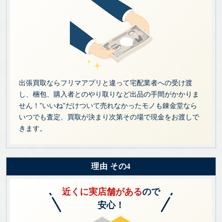
出張買取ならフリマアプリと違って宅配業者への受け渡
し、梱包、購入者とのやり取りなど出品の手間がかかりま
せん！”いいね”だけついて売れなかったモノも錬金堂なら
いつでも査定、買取が決まり次第その場で現金をお渡しで
きます。
理由 その4
近くに実店舗がある
ので
安心！