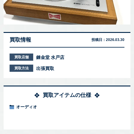
買取情報
投稿日：
2026.03.30
錬金堂 水戸店
買取店舗
出張買取
買取方法
買取アイテムの仕様
オーディオ