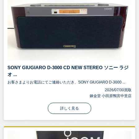
SONY GIUGIARO D-3000 CD NEW STEREO ソニー ラジ
オ ...
お客さまよりお電話にてご連絡いただき、SONY GIUGIARO D-3000 ...
2026/07/30買取
錬金堂 小田原鴨宮中里店
詳しく見る