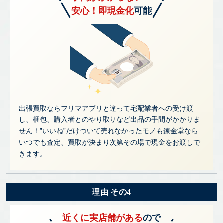
安心！即現金化
可能
出張買取ならフリマアプリと違って宅配業者への受け渡
し、梱包、購入者とのやり取りなど出品の手間がかかりま
せん！”いいね”だけついて売れなかったモノも錬金堂なら
いつでも査定、買取が決まり次第その場で現金をお渡しで
きます。
理由 その4
近くに実店舗がある
ので