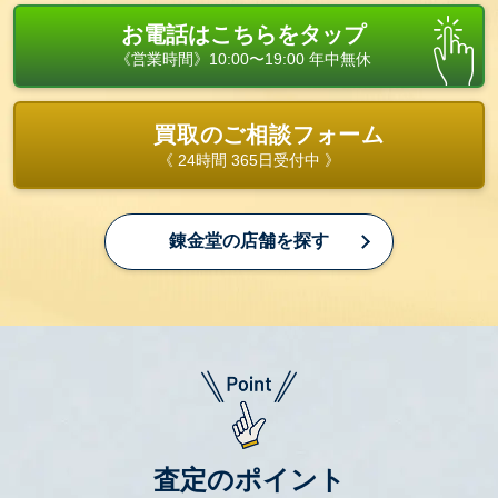
お電話はこちらをタップ
《営業時間》10:00〜19:00 年中無休
買取のご相談フォーム
《 24時間 365日受付中 》
錬金堂の店舗を探す
査定のポイント