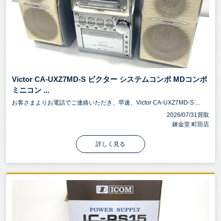
Victor CA-UXZ7MD-S ビクター システムコンポ MDコンポ
ミニコン ...
お客さまよりお電話でご連絡いただき、早速、Victor CA-UXZ7MD-S ...
2026/07/31買取
錬金堂 町田店
詳しく見る