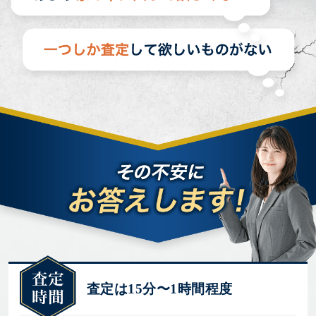
査定は15分〜1時間程度