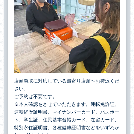
店頭買取に対応している最寄り店舗へお持込くだ
さい。
ご予約は不要です。
※本人確認をさせていただきます。運転免許証、
運転経歴証明書、マイナンバーカード、パスポー
ト、学生証、住民基本台帳カード、在留カード、
特別永住証明書、各種健康証明書などをいずれか