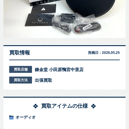
買取情報
投稿日：
2026.05.25
錬金堂 小田原鴨宮中里店
買取店舗
出張買取
買取方法
買取アイテムの仕様
オーディオ