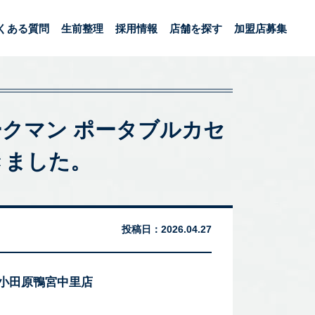
くある質問
生前整理
採用情報
店舗を探す
加盟店募集
 ウォークマン ポータブルカセ
きました。
投稿日：
2026.04.27
 小田原鴨宮中里店