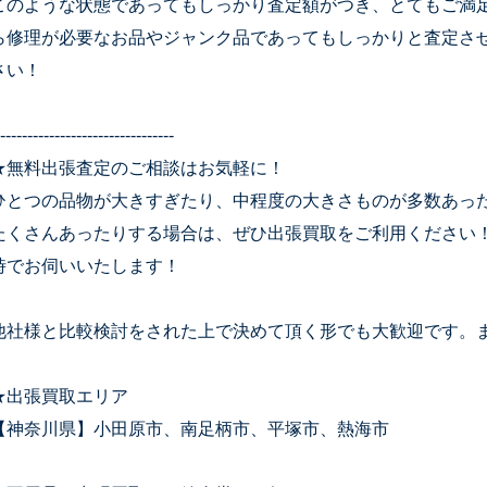
このような状態であってもしっかり査定額がつき、とてもご満
ら修理が必要なお品やジャンク品であってもしっかりと査定さ
さい！
--------------------------------
★無料出張査定のご相談はお気軽に！
ひとつの品物が大きすぎたり、中程度の大きさものが多数あっ
たくさんあったりする場合は、ぜひ出張買取をご利用ください
時でお伺いいたします！
他社様と比較検討をされた上で決めて頂く形でも大歓迎です。
★出張買取エリア
【神奈川県】小田原市、南足柄市、平塚市、熱海市