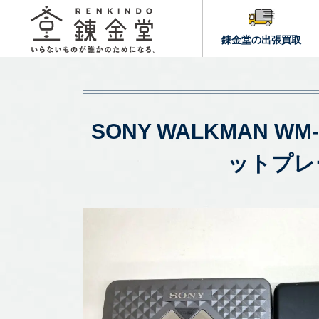
錬金堂の出張買取
SONY WALKMAN W
ットプレ