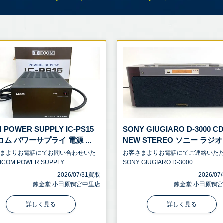
 POWER SUPPLY IC-PS15
SONY GIUGIARO D-3000 C
ム パワーサプライ 電源 ...
NEW STEREO ソニー ラジオ .
さまよりお電話にてお問い合わせいた
お客さまよりお電話にてご連絡いた
COM POWER SUPPLY ...
SONY GIUGIARO D-3000 ...
2026/07/31買取
2026/0
錬金堂 小田原鴨宮中里店
錬金堂 小田原鴨
詳しく見る
詳しく見る