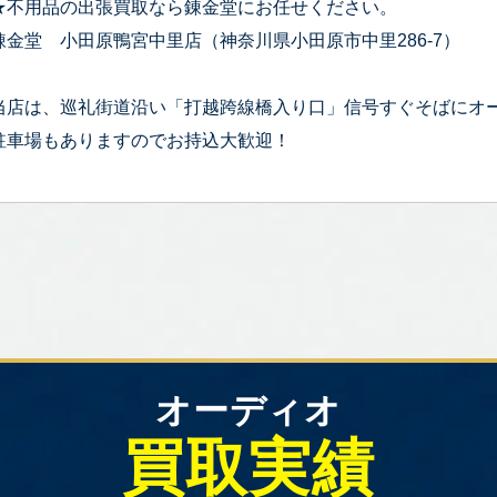
★不用品の出張買取なら錬金堂にお任せください。
錬金堂 小田原鴨宮中里店（神奈川県小田原市中里286-7）
当店は、巡礼街道沿い「打越跨線橋入り口」信号すぐそばにオ
駐車場もありますのでお持込大歓迎！
オーディオ
買取実績