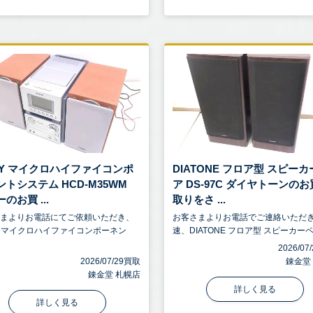
NY マイクロハイファイコンポ
DIATONE フロア型 スピー
ントシステム HCD-M35WM
ア DS-97C ダイヤトーンの
のお買 ...
取りをさ ...
さまよりお電話にてご依頼いただき、
お客さまよりお電話でご連絡いただ
Y マイクロハイファイコンポーネン
速、DIATONE フロア型 スピーカーペ.
2026/0
2026/07/29買取
錬金堂
錬金堂 札幌店
詳しく見る
詳しく見る