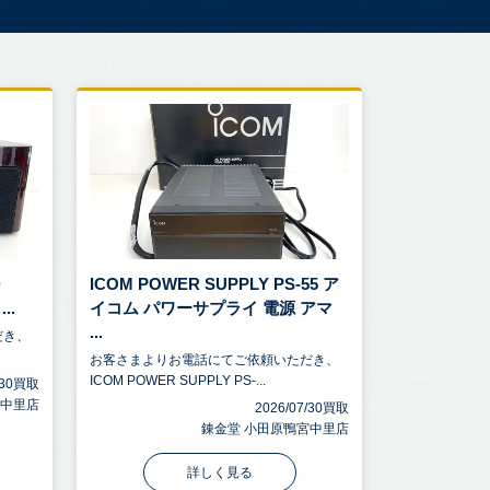
D
ICOM POWER SUPPLY PS-55 ア
..
イコム パワーサプライ 電源 アマ
...
だき、
お客さまよりお電話にてご依頼いただき、
ICOM POWER SUPPLY PS-...
7/30買取
宮中里店
2026/07/30買取
錬金堂 小田原鴨宮中里店
詳しく見る