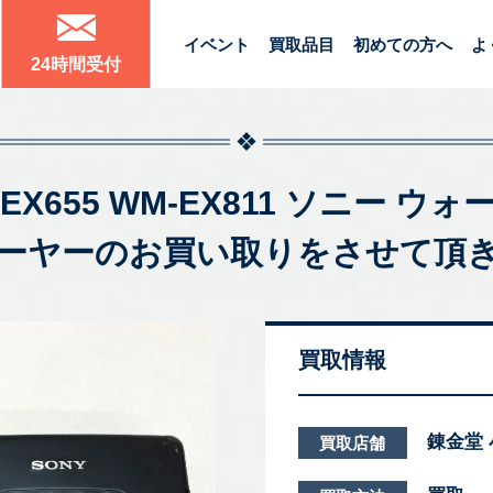
イベント
買取品目
初めての方へ
よ
24時間受付
M-EX655 WM-EX811 ソニー
ーヤーのお買い取りをさせて頂
買取情報
錬金堂
買取店舗