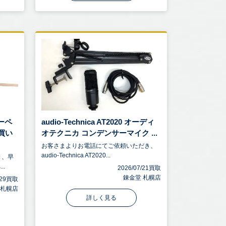
カーペ
audio-Technica AT2020 オーディ
お買い
オテクニカ コンデンサーマイク ...
お客さまよりお電話にてご依頼いただき、
audio-Technica AT2020...
き、早
..
2026/07/21買取
錬金堂 札幌店
7/29買取
 札幌店
詳しく見る