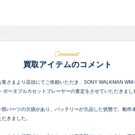
買取アイテムのコメント
お客さまより店頭にてご依頼いただき、SONY WALKMAN WM-EX
ン ポータブルカセットプレーヤーの査定をさせていただきまし
一部パーツの欠損があり、バッテリーが欠品した状態で、動作
ただきました。