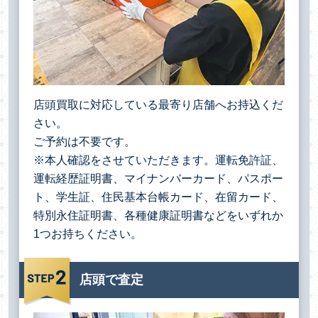
店頭買取に対応している最寄り店舗へお持込くだ
さい。
ご予約は不要です。
※本人確認をさせていただきます。運転免許証、
運転経歴証明書、マイナンバーカード、パスポー
ト、学生証、住民基本台帳カード、在留カード、
特別永住証明書、各種健康証明書などをいずれか
1つお持ちください。
店頭で査定