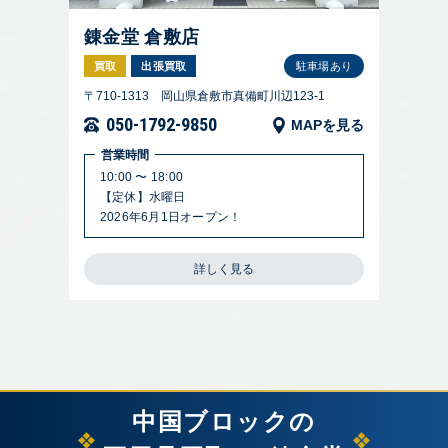
錬金堂 倉敷店
買取
出張買取
駐車場あり
〒710-1313 岡山県倉敷市真備町川辺123-1
050-1792-9850
MAPを見る
営業時間
10:00 〜 18:00
【定休】水曜日
2026年6月1日オープン！
詳しく見る
中国ブロックの