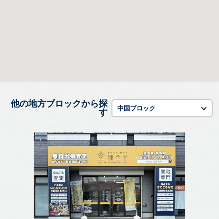
他の地方ブロックから探
中国ブロック
す