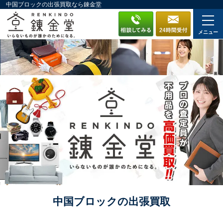
中国ブロックの出張買取なら錬金堂
メニュー
中国ブロックの出張買取