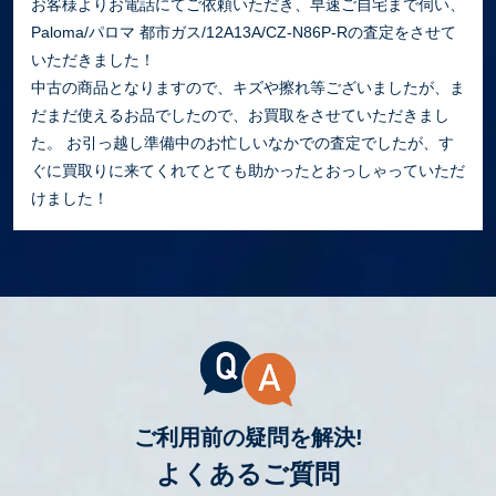
お客様よりお電話にてご依頼いただき、早速ご自宅まで伺い、
Paloma/パロマ 都市ガス/12A13A/CZ-N86P-Rの査定をさせて
いただきました！
中古の商品となりますので、キズや擦れ等ございましたが、ま
だまだ使えるお品でしたので、お買取をさせていただきまし
た。 お引っ越し準備中のお忙しいなかでの査定でしたが、す
ぐに買取りに来てくれてとても助かったとおっしゃっていただ
けました！
ご利用前の疑問を解決!
よくあるご質問