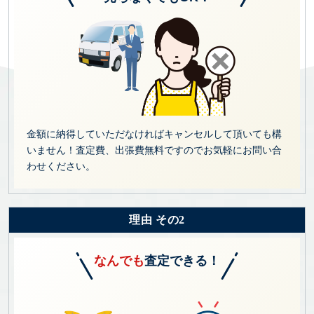
金額に納得していただなければキャンセルして頂いても構
いません！査定費、出張費無料ですのでお気軽にお問い合
わせください。
理由 その2
なんでも
査定できる！