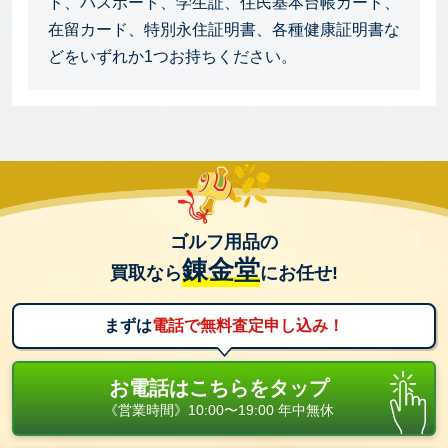
ド、パスポート、学生証、住民基本台帳カード、
在留カード、特別永住証明書、各種健康証明書な
どをいずれか1つお持ちください。
ゴルフ用品の
錬金堂
買取なら
にお任せ!
まずは
電話で無料査定申し込み！
お電話はこちらをタップ
《営業時間》10:00〜19:00 年中無休