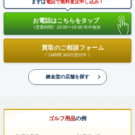
まずは
電話で無料査定申し込み！
お電話はこちらをタップ
《営業時間》10:00〜19:00 年中無休
買取のご相談フォーム
《 24時間 365日受付中 》
錬金堂の店舗を探す
ゴルフ用品
の
例