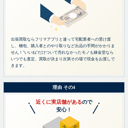
出張買取ならフリマアプリと違って宅配業者への受け渡
し、梱包、購入者とのやり取りなど出品の手間がかかりま
せん！”いいね”だけついて売れなかったモノも錬金堂なら
いつでも査定、買取が決まり次第その場で現金をお渡しで
きます。
理由 その4
近くに実店舗がある
ので
安心！