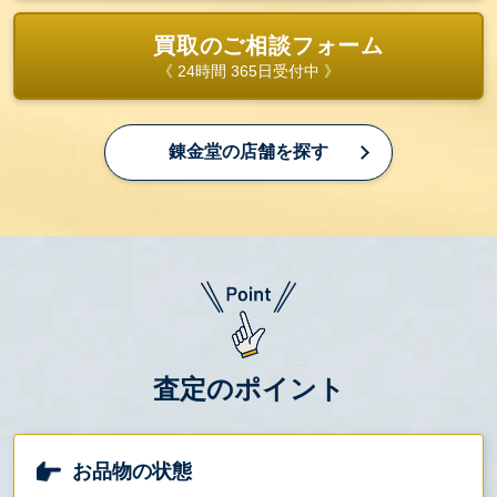
買取のご相談フォーム
《 24時間 365日受付中 》
錬金堂の店舗を探す
査定のポイント
お品物の状態