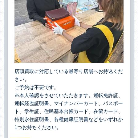
店頭買取に対応している最寄り店舗へお持込くだ
さい。
ご予約は不要です。
※本人確認をさせていただきます。運転免許証、
運転経歴証明書、マイナンバーカード、パスポー
ト、学生証、住民基本台帳カード、在留カード、
特別永住証明書、各種健康証明書などをいずれか
1つお持ちください。