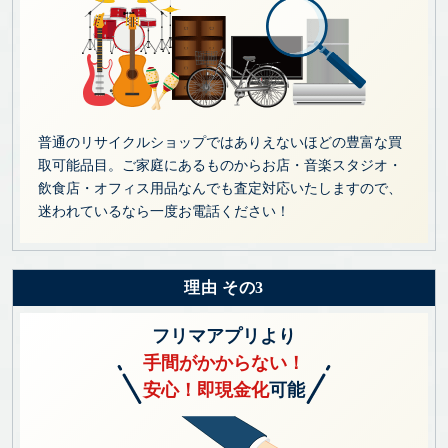
普通のリサイクルショップではありえないほどの豊富な買
取可能品目。ご家庭にあるものからお店・音楽スタジオ・
飲食店・オフィス用品なんでも査定対応いたしますので、
迷われているなら一度お電話ください！
理由 その3
フリマアプリより
手間がかからない！
安心！即現金化
可能