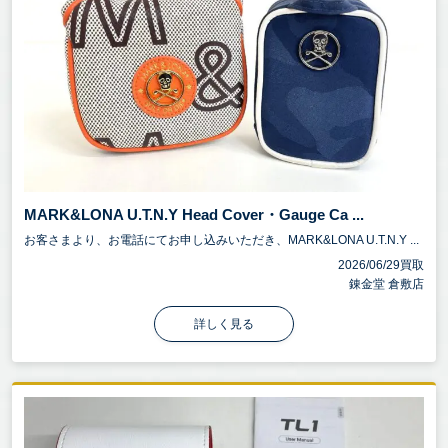
MARK&LONA U.T.N.Y Head Cover・Gauge Ca ...
お客さまより、お電話にてお申し込みいただき、MARK&LONA U.T.N.Y ...
2026/06/29買取
錬金堂 倉敷店
詳しく見る