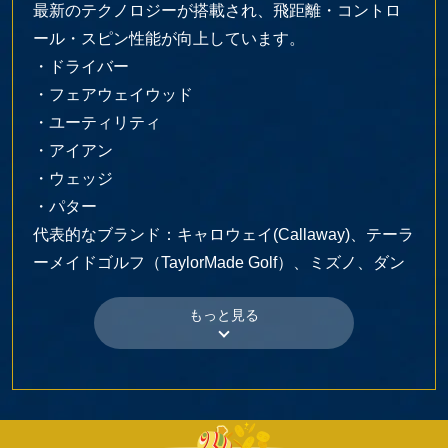
最新のテクノロジーが搭載され、飛距離・コントロ
ール・スピン性能が向上しています。
・ドライバー
・フェアウェイウッド
・ユーティリティ
・アイアン
・ウェッジ
・パター
代表的なブランド：キャロウェイ(Callaway)、テーラ
ーメイドゴルフ（TaylorMade Golf）、ミズノ、ダン
ロップ（DUNLOP）、HONMAなど
1-2. ゴルフボール
飛距離・スピン・コントロール性に優れた設計がさ
れていて、初心者向けのソフトボールから、プロ仕
様のマルチレイヤーボールまで種類が豊富です。