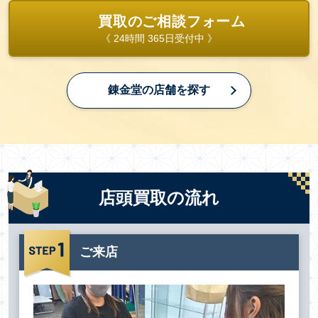
買取のご相談フォーム
《 24時間 365日受付中 》
錬金堂の店舗を探す
店頭買取の流れ
ご来店