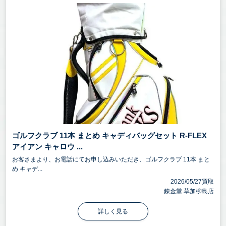
ゴルフクラブ 11本 まとめ キャディバッグセット R-FLEX
アイアン キャロウ ...
お客さまより、お電話にてお申し込みいただき、ゴルフクラブ 11本 まと
め キャデ...
2026/05/27買取
錬金堂 草加柳島店
詳しく見る