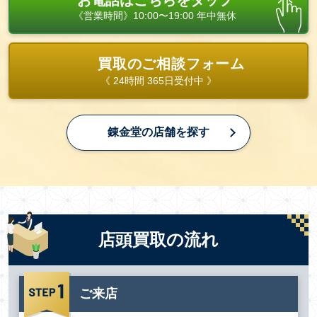
お電話はこちらをタップ
《営業時間》10:00〜19:00 年中無休
買取のご相談フォーム
《 24時間 365日受付中 》
錬金堂の店舗を探す
店頭買取の流れ
ご来店