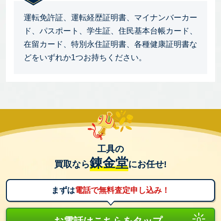
運転免許証、運転経歴証明書、マイナンバーカー
ド、パスポート、学生証、住民基本台帳カード、
在留カード、特別永住証明書、各種健康証明書な
どをいずれか1つお持ちください。
工具の
錬金堂
買取なら
にお任せ!
まずは
電話で無料査定申し込み！