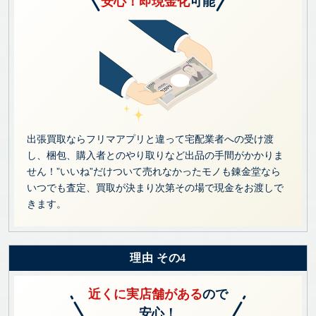
安心！即現金化
可能
出張買取ならフリマアプリと違って宅配業者への受け渡
し、梱包、購入者とのやり取りなど出品の手間がかかりま
せん！”いいね”だけついて売れなかったモノも錬金堂なら
いつでも査定、買取が決まり次第その場で現金をお渡しで
きます。
理由 その4
近くに実店舗がある
ので
安心！