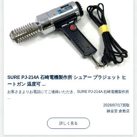
SURE PJ-214A 石崎電機製作所 シュアー プラジェット ヒ
ートガン 温度可 ...
お客さまよりお電話にてご連絡いただき、SURE PJ-214A 石崎電機製作所
...
2026/07/17買取
錬金堂 倉敷店
詳しく見る