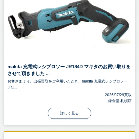
makita 充電式レシプロソー JR184D マキタのお買い取りを
させて頂きました ...
お客さまより、出張買取をご利用いただき、makita 充電式レシプロソー
JR1...
2026/07/29買取
錬金堂 札幌店
詳しく見る