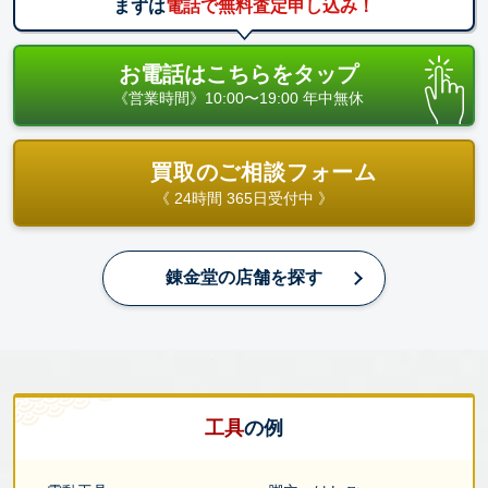
まずは
電話で無料査定申し込み！
お電話はこちらをタップ
《営業時間》10:00〜19:00 年中無休
買取のご相談フォーム
《 24時間 365日受付中 》
錬金堂の店舗を探す
工具
の
例