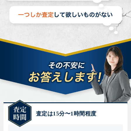
査定は15分〜1時間程度