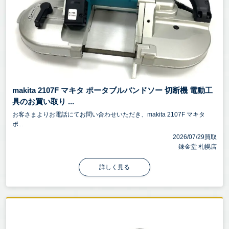
makita 2107F マキタ ポータブルバンドソー 切断機 電動工
具のお買い取り ...
お客さまよりお電話にてお問い合わせいただき、makita 2107F マキタ
ポ...
2026/07/29買取
錬金堂 札幌店
詳しく見る