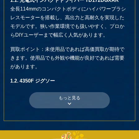
1.1. 充電式インパクトドライバー TD172DGXAR
全長114mmのコンパクトボディにハイパワーブラシ
レスモーターを搭載し、高出力と高耐久を実現した
モデルです。狭い作業環境でも扱いやすく、プロか
らDIYユーザーまで幅広く人気があります。
買取ポイント：未使用品であれば高価買取が期待で
きます。使用品でも外観や機能が良好であれば需要
があります。
1.2. 4350F ジグソー
低騒音・低振動設計で、ブロワ機能により切り粉を
飛ばしながら作業が可能です。左右45度の傾斜切断
ができ、多様な加工に対応します。
買取ポイント：未使用品であれば高価買取が期待で
きます。使用品でも状態が良好であれば需要があり
ます。