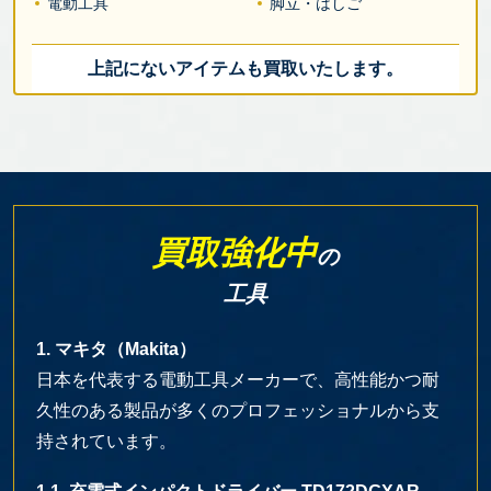
電動工具
脚立・はしご
上記にないアイテムも買取いたします。
買取強化中
の
工具
1. マキタ（Makita）
日本を代表する電動工具メーカーで、高性能かつ耐
久性のある製品が多くのプロフェッショナルから支
持されています。