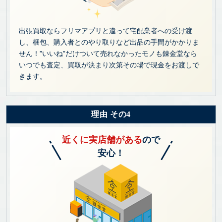
出張買取ならフリマアプリと違って宅配業者への受け渡
し、梱包、購入者とのやり取りなど出品の手間がかかりま
せん！”いいね”だけついて売れなかったモノも錬金堂なら
いつでも査定、買取が決まり次第その場で現金をお渡しで
きます。
理由 その4
近くに実店舗がある
ので
安心！