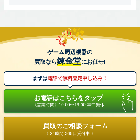
ゲーム周辺機器の
錬金堂
買取なら
にお任せ!
まずは
電話で無料査定申し込み！
お電話はこちらをタップ
《営業時間》10:00〜19:00 年中無休
買取のご相談フォーム
《 24時間 365日受付中 》