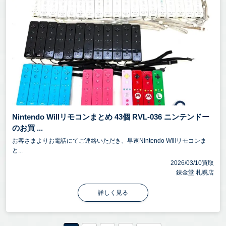
Nintendo Willリモコンまとめ 43個 RVL-036 ニンテンドー
のお買 ...
お客さまよりお電話にてご連絡いただき、早速Nintendo Willリモコンま
と...
2026/03/10買取
錬金堂 札幌店
詳しく見る