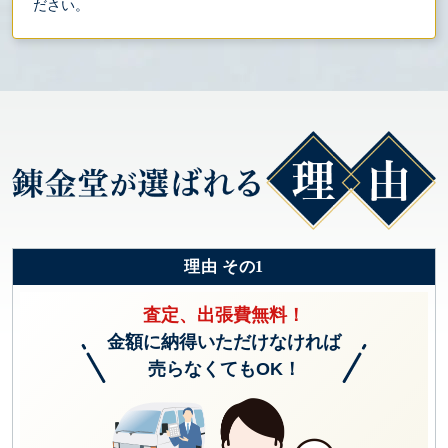
ださい。
理由 その1
査定、出張費無料！
金額に納得いただけなければ
売らなくてもOK！