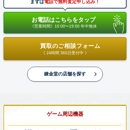
まずは
電話で無料査定申し込み！
お電話はこちらをタップ
《営業時間》10:00〜19:00 年中無休
買取のご相談フォーム
《 24時間 365日受付中 》
錬金堂の店舗を探す
ゲーム周辺機器