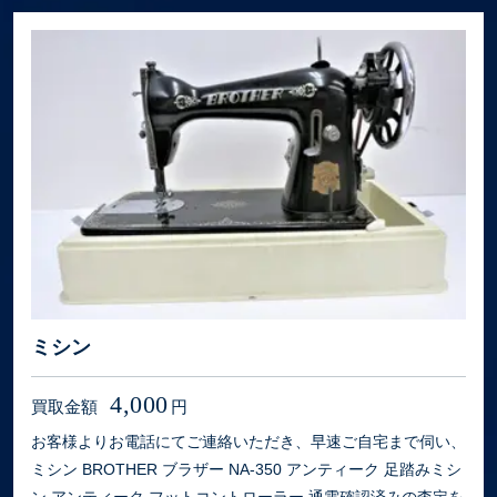
ミシン
4,000
買取金額
円
お客様よりお電話にてご連絡いただき、早速ご自宅まで伺い、
ミシン BROTHER ブラザー NA-350 アンティーク 足踏みミシ
ン アンティーク フットコントローラー 通電確認済みの査定を