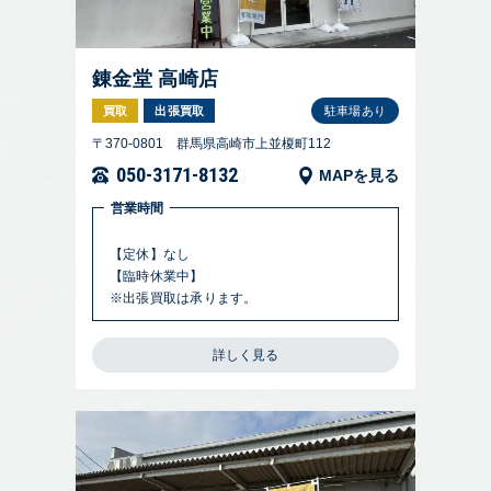
錬金堂 高崎店
買取
出張買取
駐車場あり
〒370-0801 群馬県高崎市上並榎町112
050-3171-8132
MAPを見る
営業時間
【定休】なし
【臨時休業中】
※出張買取は承ります。
詳しく見る