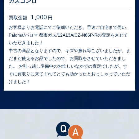
ガスコンロ
1,000
買取金額
円
お客様よりお電話にてご依頼いただき、早速ご自宅まで伺い、
Paloma/パロマ 都市ガス/12A13A/CZ-N86P-Rの査定をさせて
いただきました！
中古の商品となりますので、キズや擦れ等ございましたが、ま
だまだ使えるお品でしたので、お買取をさせていただきまし
た。 お引っ越し準備中のお忙しいなかでの査定でしたが、す
ぐに買取りに来てくれてとても助かったとおっしゃっていただ
けました！