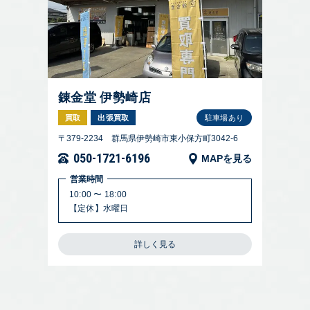
錬金堂 伊勢崎店
買取
出張買取
駐車場あり
〒379-2234 群馬県伊勢崎市東小保方町3042-6
050-1721-6196
MAPを見る
営業時間
10:00 〜 18:00
【定休】水曜日
詳しく見る