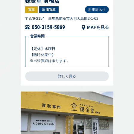
錬金堂 前橋店
買取
出張買取
駐車場あり
〒379-2154 群馬県前橋市天川大島町2-1-62
050-3159-5869
MAPを見る
営業時間
【定休】水曜日
【臨時休業中】
※出張買取は承ります。
詳しく見る