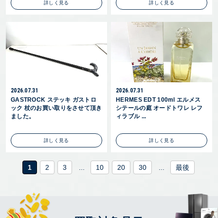
詳しく見る
詳しく見る
2026.07.31
2026.07.31
GASTROCK ステッキ ガストロ
HERMES EDT 100ml エルメス
ック 杖のお買い取りをさせて頂き
シテールの庭 オードトワレ レフ
ました。
ィラブル ...
詳しく見る
詳しく見る
1
2
3
...
10
20
30
...
最後