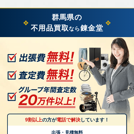
群馬県の
不用品買取
錬金堂
なら
9割以上
の方が
電話で解決
しています！
出張・見積無料