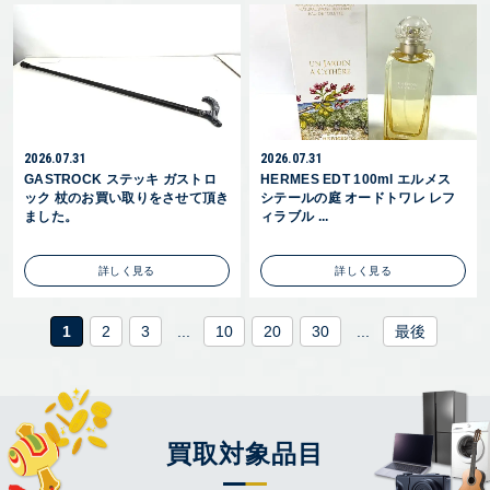
2026.07.31
2026.07.31
GASTROCK ステッキ ガストロ
HERMES EDT 100ml エルメス
ック 杖のお買い取りをさせて頂き
シテールの庭 オードトワレ レフ
ました。
ィラブル ...
詳しく見る
詳しく見る
1
2
3
...
10
20
30
...
最後
買取対象品目