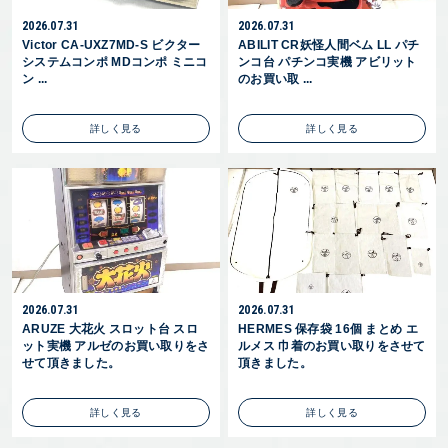
2026.07.31
2026.07.31
Victor CA-UXZ7MD-S ビクター
ABILIT CR妖怪人間ベム LL パチ
システムコンポ MDコンポ ミニコ
ンコ台 パチンコ実機 アビリット
ン ...
のお買い取 ...
詳しく見る
詳しく見る
2026.07.31
2026.07.31
ARUZE 大花火 スロット台 スロ
HERMES 保存袋 16個 まとめ エ
ット実機 アルゼのお買い取りをさ
ルメス 巾着のお買い取りをさせて
せて頂きました。
頂きました。
詳しく見る
詳しく見る