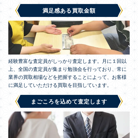
満足感ある買取金額
経験豊富な査定員がしっかり査定します。月に１回以
上、全国の査定員が集まり勉強会を行っており、常に
業界の買取相場などを把握することによって、お客様
に満足していただける買取を目指しています。
まごころを込めて査定します