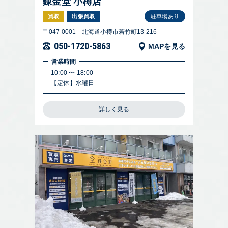
錬金堂 小樽店
買取
出張買取
駐車場あり
〒047-0001 北海道小樽市若竹町13-216
050-1720-5863
MAPを見る
営業時間
10:00 〜 18:00
【定休】水曜日
詳しく見る