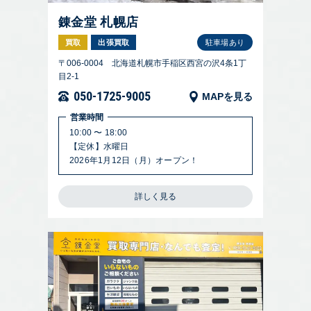
錬金堂 札幌店
買取
出張買取
駐車場あり
〒006-0004 北海道札幌市手稲区西宮の沢4条1丁
目2-1
050-1725-9005
MAPを見る
営業時間
10:00 〜 18:00
【定休】水曜日
2026年1月12日（月）オープン！
詳しく見る