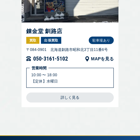
錬金堂 釧路店
買取
出張買取
駐車場あり
〒084-0901 北海道釧路市昭和北3丁目11番6号
050-3161-5102
MAPを見る
営業時間
10:00 〜 18:00
【定休】水曜日
詳しく見る