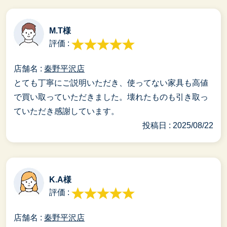
M.T様
評価 :
店舗名 :
秦野平沢店
とても丁寧にご説明いただき、使ってない家具も高値
で買い取っていただきました。壊れたものも引き取っ
ていただき感謝しています。
投稿日 : 2025/08/22
K.A様
評価 :
店舗名 :
秦野平沢店