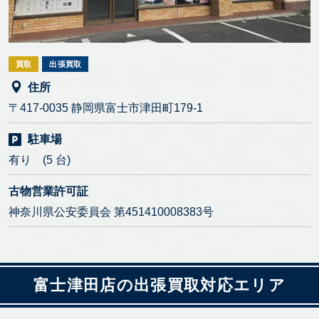
買取
出張買取
住所
〒417-0035 静岡県富士市津田町179-1
駐車場
有り (5 台)
古物営業許可証
神奈川県公安委員会 第451410008383号
富士津田店の出張買取対応エリア