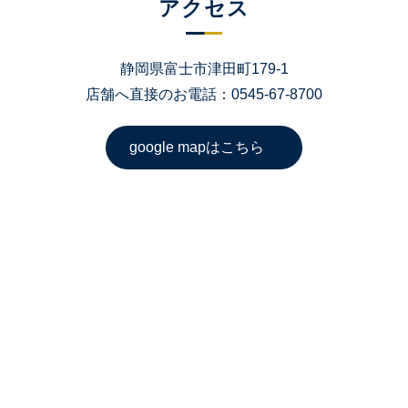
アクセス
静岡県富士市津田町179-1
店舗へ直接のお電話：0545-67-8700
google mapはこちら