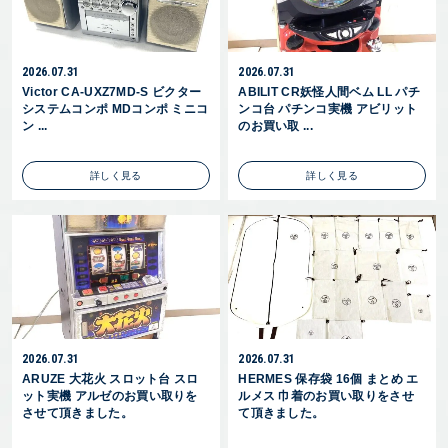
2026.07.31
2026.07.31
Victor CA-UXZ7MD-S ビクター
ABILIT CR妖怪人間ベム LL パチ
システムコンポ MDコンポ ミニコ
ンコ台 パチンコ実機 アビリット
ン ...
のお買い取 ...
詳しく見る
詳しく見る
2026.07.31
2026.07.31
ARUZE 大花火 スロット台 スロ
HERMES 保存袋 16個 まとめ エ
ット実機 アルゼのお買い取りを
ルメス 巾着のお買い取りをさせ
させて頂きました。
て頂きました。