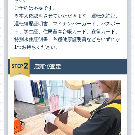
さい。
ご予約は不要です。
※本人確認をさせていただきます。運転免許証、
運転経歴証明書、マイナンバーカード、パスポー
ト、学生証、住民基本台帳カード、在留カード、
特別永住証明書、各種健康証明書などをいずれか
1つお持ちください。
店頭で査定