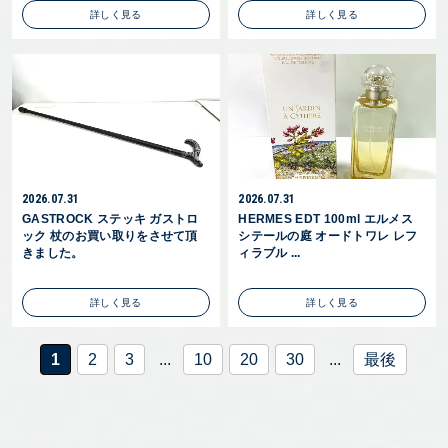
詳しく見る
詳しく見る
2026.07.31
2026.07.31
GASTROCK ステッキ ガストロ
HERMES EDT 100ml エルメス
ック 杖のお買い取りをさせて頂
シテールの庭 オードトワレ レフ
きました。
ィラブル ...
詳しく見る
詳しく見る
1
2
3
...
10
20
30
...
最後