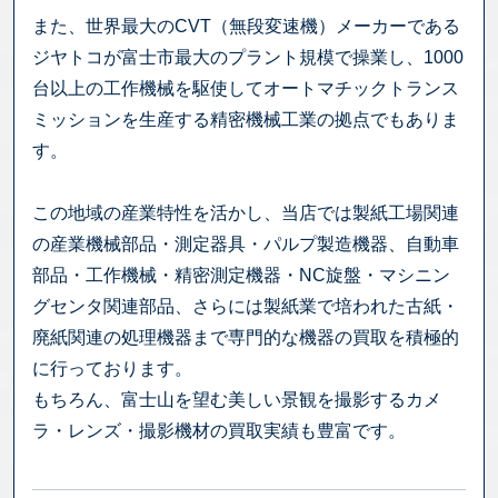
また、世界最大のCVT（無段変速機）メーカーである
ジヤトコが富士市最大のプラント規模で操業し、1000
台以上の工作機械を駆使してオートマチックトランス
ミッションを生産する精密機械工業の拠点でもありま
す。
この地域の産業特性を活かし、当店では製紙工場関連
の産業機械部品・測定器具・パルプ製造機器、自動車
部品・工作機械・精密測定機器・NC旋盤・マシニン
グセンタ関連部品、さらには製紙業で培われた古紙・
廃紙関連の処理機器まで専門的な機器の買取を積極的
に行っております。
もちろん、富士山を望む美しい景観を撮影するカメ
ラ・レンズ・撮影機材の買取実績も豊富です。