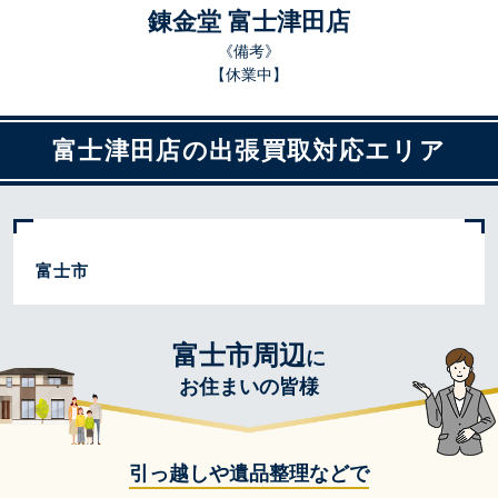
錬金堂 富士津田店
《備考》
【休業中】
富士津田店の出張買取対応エリア
富士市
富士市周辺
に
お住まいの皆様
引っ越しや遺品整理などで