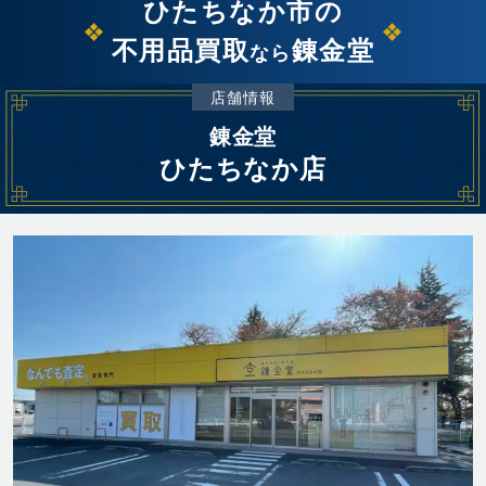
ひたちなか市の
不用品買取
錬金堂
なら
店舗情報
錬金堂
ひたちなか店