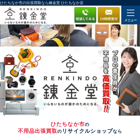
ひたちなか市の出張買取なら錬金堂 ひたちなか店
メニュー
ひたちなか市
の
不用品出張買取
リサイクルショップ
の
なら