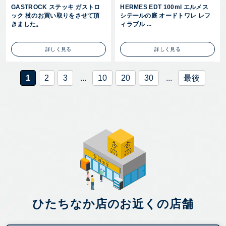
GASTROCK ステッキ ガストロ
HERMES EDT 100ml エルメス
ック 杖のお買い取りをさせて頂
シテールの庭 オードトワレ レフ
きました。
ィラブル ...
詳しく見る
詳しく見る
1
2
3
...
10
20
30
...
最後
ひたちなか店のお近くの店舗