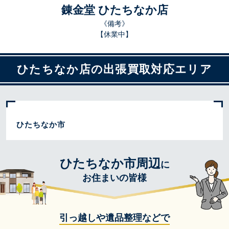
錬金堂 ひたちなか店
《備考》
【休業中】
ひたちなか店の出張買取対応エリア
ひたちなか市
ひたちなか市周辺
に
お住まいの皆様
引っ越しや遺品整理などで