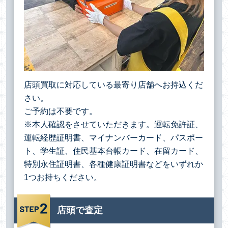
店頭買取に対応している最寄り店舗へお持込くだ
さい。
ご予約は不要です。
※本人確認をさせていただきます。運転免許証、
運転経歴証明書、マイナンバーカード、パスポー
ト、学生証、住民基本台帳カード、在留カード、
特別永住証明書、各種健康証明書などをいずれか
1つお持ちください。
店頭で査定