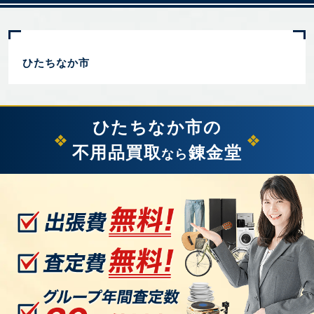
ひたちなか市
ひたちなか市の
不用品買取
錬金堂
なら