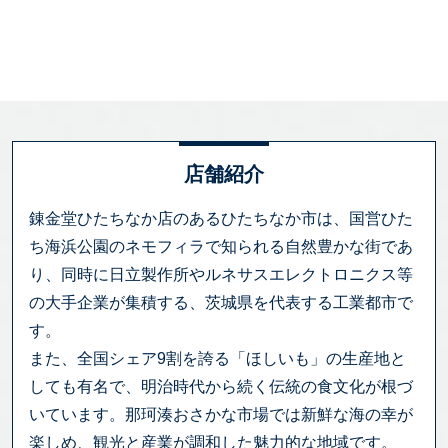
店舗紹介
錬金堂ひたちなか店のあるひたちなか市は、国営ひた
ち海浜公園のネモフィラで知られる自然豊かな街であ
り、同時に日立製作所やルネサスエレクトロニクス等
の大手企業が集積する、茨城県を代表する工業都市で
す。
また、全国シェア9割を誇る「ほしいも」の生産地と
しても有名で、明治時代から続く伝統の食文化が根づ
いています。那珂湊おさかな市場では新鮮な海の幸が
楽しめ、観光と産業が調和した魅力的な地域です。