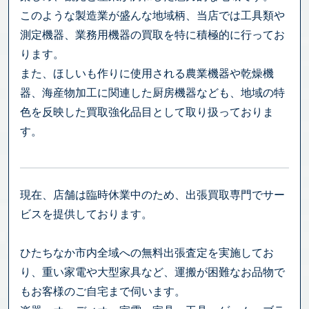
このような製造業が盛んな地域柄、当店では工具類や
測定機器、業務用機器の買取を特に積極的に行ってお
ります。
また、ほしいも作りに使用される農業機器や乾燥機
器、海産物加工に関連した厨房機器なども、地域の特
色を反映した買取強化品目として取り扱っておりま
す。
現在、店舗は臨時休業中のため、出張買取専門でサー
ビスを提供しております。
ひたちなか市内全域への無料出張査定を実施してお
り、重い家電や大型家具など、運搬が困難なお品物で
もお客様のご自宅まで伺います。