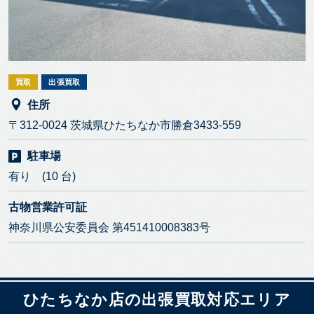
買取
出張買取
住所
〒312-0024 茨城県ひたちなか市勝倉3433-559
駐車場
有り (10 台)
古物営業許可証
神奈川県公安委員会 第451410008383号
ひたちなか店の出張買取対応エリア