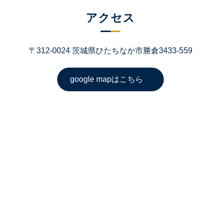
アクセス
〒312-0024 茨城県ひたちなか市勝倉3433-559
google mapはこちら