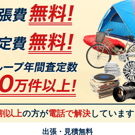
割以上
の方が
電話で解決
しています
出張・見積無料