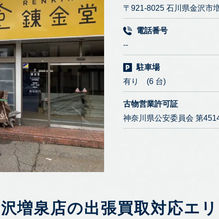
〒921-8025 石川県金沢市増
電話番号
--
駐車場
有り (6 台)
古物営業許可証
神奈川県公安委員会 第45141
金沢増泉店の出張買取対応エリ