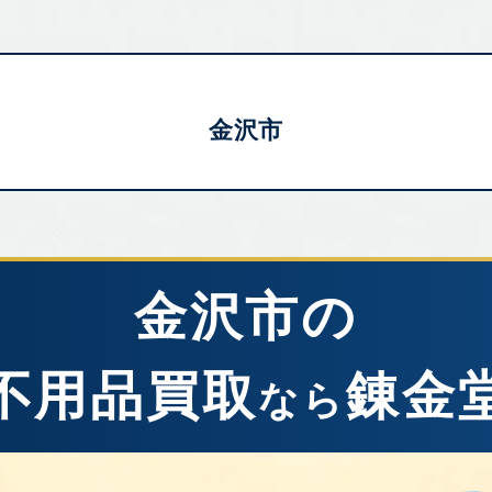
金沢市
金沢市の
不用品買取
錬金
なら