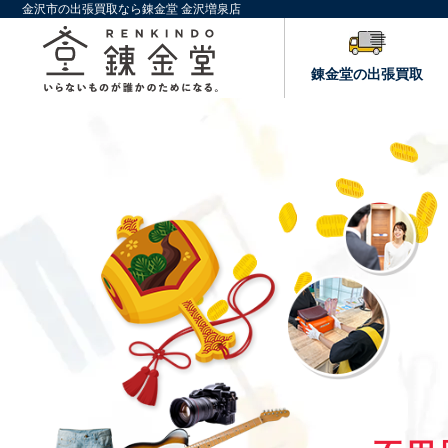
金沢市の出張買取なら錬金堂 金沢増泉店
錬金堂の出張買取