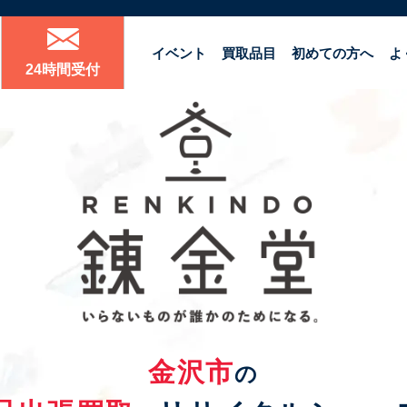
イベント
買取品目
初めての方へ
よ
24時間受付
金沢市
の