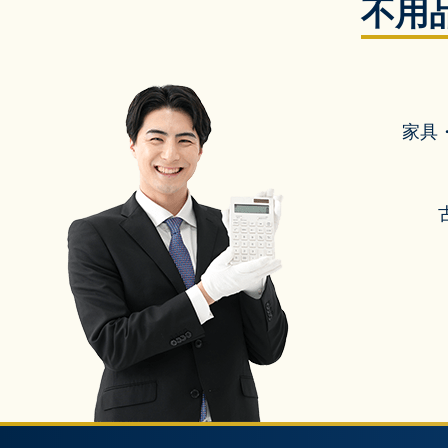
不用
家具