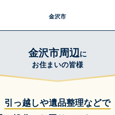
金沢市
金沢市周辺
に
お住まいの皆様
引っ越しや遺品整理などで