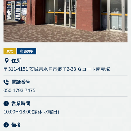
買取
出張買取
住所
〒311-4151 茨城県水戸市姫子2-33 Ｇコート南赤塚
電話番号
050-1793-7475
営業時間
10:00〜18:00(定休:水曜日)
備考