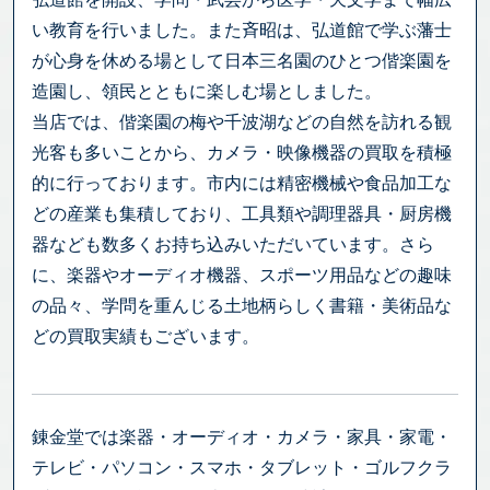
い教育を行いました。また斉昭は、弘道館で学ぶ藩士
が心身を休める場として日本三名園のひとつ偕楽園を
造園し、領民とともに楽しむ場としました。
当店では、偕楽園の梅や千波湖などの自然を訪れる観
光客も多いことから、カメラ・映像機器の買取を積極
的に行っております。市内には精密機械や食品加工な
どの産業も集積しており、工具類や調理器具・厨房機
器なども数多くお持ち込みいただいています。さら
に、楽器やオーディオ機器、スポーツ用品などの趣味
の品々、学問を重んじる土地柄らしく書籍・美術品な
どの買取実績もございます。
錬金堂では楽器・オーディオ・カメラ・家具・家電・
テレビ・パソコン・スマホ・タブレット・ゴルフクラ