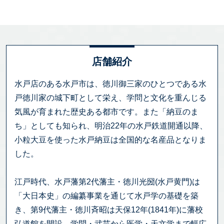
店舗紹介
水戸店のある水戸市は、徳川御三家のひとつである水
戸徳川家の城下町として栄え、学問と文化を重んじる
気風が育まれた歴史ある都市です。また「納豆のま
ち」としても知られ、明治22年の水戸鉄道開通以降、
小粒大豆を使った水戸納豆は全国的な名産品となりま
した。
江戸時代、水戸藩第2代藩主・徳川光圀(水戸黄門)は
「大日本史」の編纂事業を通じて水戸学の基礎を築
き、第9代藩主・徳川斉昭は天保12年(1841年)に藩校
弘道館を開設、学問・武芸から医学・天文学まで幅広