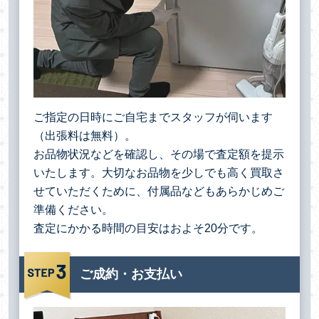
ご指定の日時にご自宅までスタッフが伺います
（出張料は無料）。
お品物状況などを確認し、その場で査定額を提示
いたします。大切なお品物を少しでも高く買取さ
せていただくために、付属品などもあらかじめご
準備ください。
査定にかかる時間の目安はおよそ20分です。
ご成約・お支払い