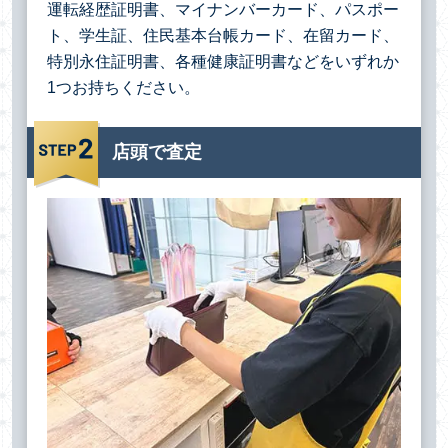
運転経歴証明書、マイナンバーカード、パスポー
ト、学生証、住民基本台帳カード、在留カード、
特別永住証明書、各種健康証明書などをいずれか
1つお持ちください。
店頭で査定