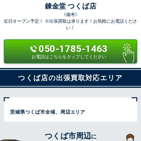
錬金堂 つくば店
《備考》
近日オープン予定！ ※出張買取は承ります！お気軽にお電話くださ
い！
050-1785-1463
お電話はこちらをタップしてください
つくば店の出張買取対応エリア
茨城県つくば市全域、周辺エリア
つくば市周辺
に