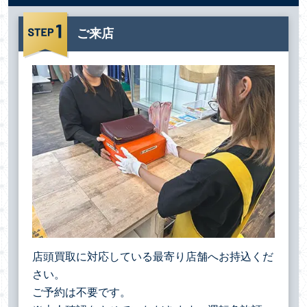
ご来店
店頭買取に対応している最寄り店舗へお持込くだ
さい。
ご予約は不要です。