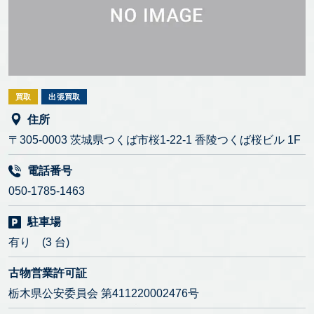
買取
出張買取
住所
〒305-0003 茨城県つくば市桜1-22-1 香陵つくば桜ビル 1F
電話番号
050-1785-1463
駐車場
有り (3 台)
古物営業許可証
栃木県公安委員会 第411220002476号