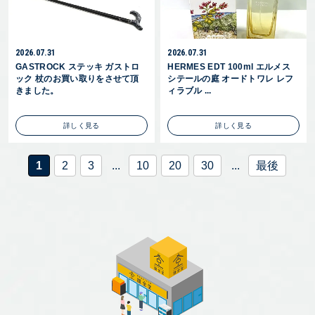
2026.07.31
2026.07.31
GASTROCK ステッキ ガストロ
HERMES EDT 100ml エルメス
ック 杖のお買い取りをさせて頂
シテールの庭 オードトワレ レフ
きました。
ィラブル ...
詳しく見る
詳しく見る
1
2
3
...
10
20
30
...
最後