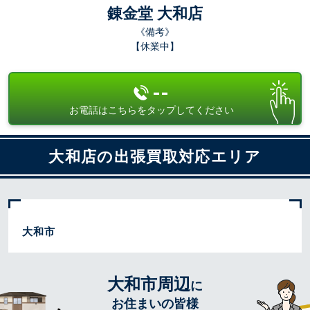
錬金堂 大和店
《備考》
【休業中】
--
お電話はこちらをタップしてください
大和店の出張買取対応エリア
大和市
大和市周辺
に
お住まいの皆様