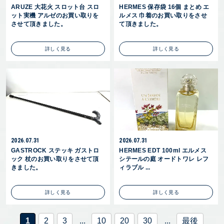
ARUZE 大花火 スロット台 スロ
HERMES 保存袋 16個 まとめ エ
ット実機 アルゼのお買い取りを
ルメス 巾着のお買い取りをさせ
させて頂きました。
て頂きました。
詳しく見る
詳しく見る
2026.07.31
2026.07.31
GASTROCK ステッキ ガストロ
HERMES EDT 100ml エルメス
ック 杖のお買い取りをさせて頂
シテールの庭 オードトワレ レフ
きました。
ィラブル ...
詳しく見る
詳しく見る
1
2
3
...
10
20
30
...
最後