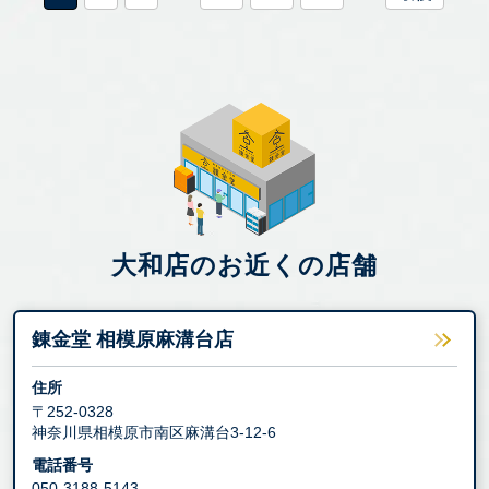
大和店のお近くの店舗
錬金堂 相模原麻溝台店
住所
〒252-0328
神奈川県相模原市南区麻溝台3-12-6
電話番号
050-3188-5143