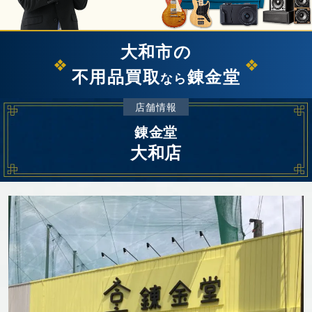
大和市の
不用品買取
錬金堂
なら
店舗情報
錬金堂
大和店