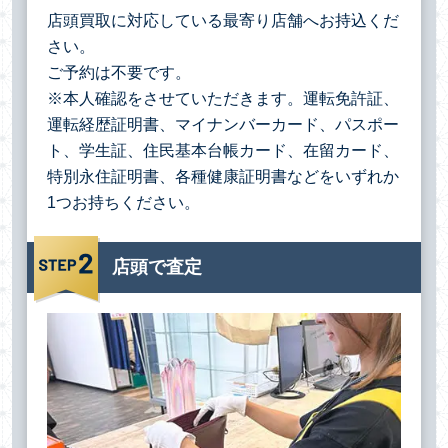
店頭買取に対応している最寄り店舗へお持込くだ
さい。
ご予約は不要です。
※本人確認をさせていただきます。運転免許証、
運転経歴証明書、マイナンバーカード、パスポー
ト、学生証、住民基本台帳カード、在留カード、
特別永住証明書、各種健康証明書などをいずれか
1つお持ちください。
店頭で査定