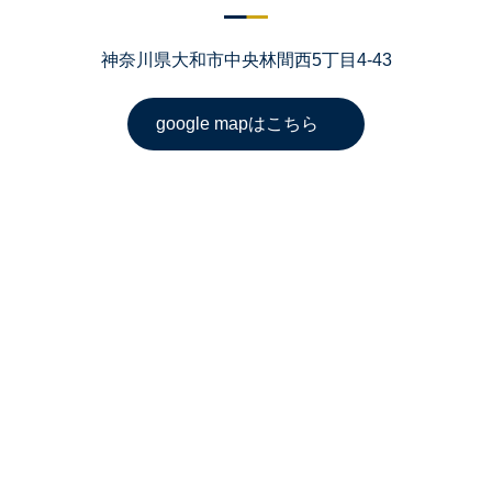
神奈川県大和市中央林間西5丁目4-43
google mapはこちら