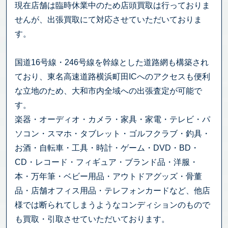
現在店舗は臨時休業中のため店頭買取は行っておりま
せんが、出張買取にて対応させていただいておりま
す。
国道16号線・246号線を幹線とした道路網も構築され
ており、東名高速道路横浜町田ICへのアクセスも便利
な立地のため、大和市内全域への出張査定が可能で
す。
楽器・オーディオ・カメラ・家具・家電・テレビ・パ
ソコン・スマホ・タブレット・ゴルフクラブ・釣具・
お酒・自転車・工具・時計・ゲーム・DVD・BD・
CD・レコード・フィギュア・ブランド品・洋服・
本・万年筆・ベビー用品・アウトドアグッズ・骨董
品・店舗オフィス用品・テレフォンカードなど、他店
様では断られてしまうようなコンディションのもので
も買取・引取させていただいております。