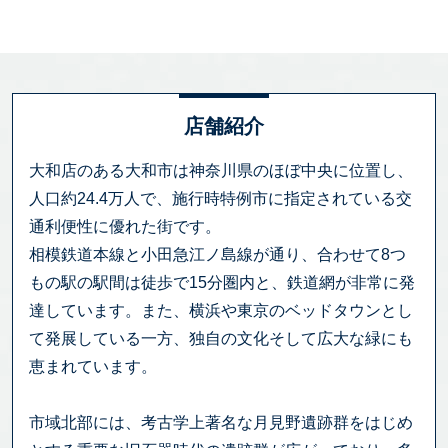
店舗紹介
大和店のある大和市は神奈川県のほぼ中央に位置し、
人口約24.4万人で、施行時特例市に指定されている交
通利便性に優れた街です。
相模鉄道本線と小田急江ノ島線が通り、合わせて8つ
もの駅の駅間は徒歩で15分圏内と、鉄道網が非常に発
達しています。また、横浜や東京のベッドタウンとし
て発展している一方、独自の文化そして広大な緑にも
恵まれています。
市域北部には、考古学上著名な月見野遺跡群をはじめ