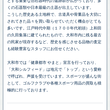
とする重要な旧石器時代の遺跡群が広がっており、多
くの石器類や日本最級の土器が出土しています。
こうした歴史ある土地柄で、古道具や骨董品を大切に
されてきた品々を買い取らせていただく機会がとても
多いです。江戸時代中期（１７００年代初頭）上和田
の久田集落に建てられたもので、大和市内に残る最古
の民家が現存するなど、歴史を感じさせる品物の査定
も経験豊富なスタッフにお任せください。
大和市では「健康都市 やまと」宣言を行っており、
「大和シルフィード」は地元で「トップ」という愛称
で呼ばれ、声援を受けています。スポーツが盛んな街
として、ゴルフクラブや各種スポーツ用品の買取も積
極的に行っております。