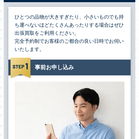
ひとつの品物が大きすぎたり、小さいものでも持
ち運べないほどたくさんあったりする場合は
ぜひ
出張買取をご利用ください。
完全予約制でお客様のご都合の良い日時でお伺い
いたします。
事前お申し込み