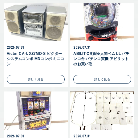
2026.07.31
2026.07.31
Victor CA-UXZ7MD-S ビクター
ABILIT CR妖怪人間ベム LL パチ
システムコンポ MDコンポ ミニコ
ンコ台 パチンコ実機 アビリット
ン ...
のお買い取 ...
詳しく見る
詳しく見る
2026.07.31
2026.07.31