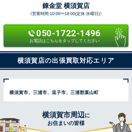
錬金堂 横須賀店
《営業時間 10:00〜18:00(定休:水曜日)》
050-1722-1496
お電話はこちらをタップしてください
横須賀店の出張買取対応エリア
横須賀市、三浦市、逗子市、三浦郡葉山町
横須賀市周辺
に
お住まいの皆様