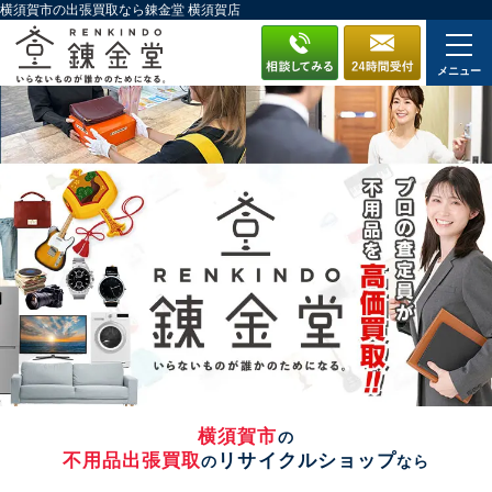
横須賀市の出張買取なら錬金堂 横須賀店
メニュー
横須賀市
の
不用品出張買取
リサイクルショップ
の
なら