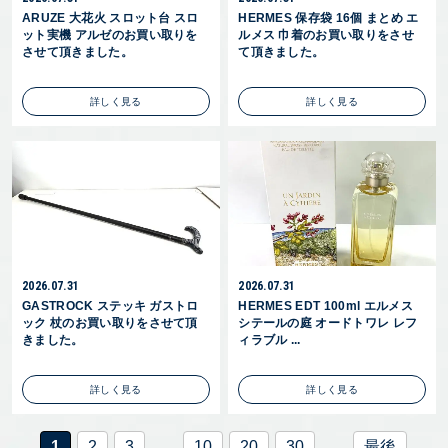
ARUZE 大花火 スロット台 スロ
HERMES 保存袋 16個 まとめ エ
ット実機 アルゼのお買い取りを
ルメス 巾着のお買い取りをさせ
させて頂きました。
て頂きました。
詳しく見る
詳しく見る
2026.07.31
2026.07.31
GASTROCK ステッキ ガストロ
HERMES EDT 100ml エルメス
ック 杖のお買い取りをさせて頂
シテールの庭 オードトワレ レフ
きました。
ィラブル ...
詳しく見る
詳しく見る
1
2
3
...
10
20
30
...
最後