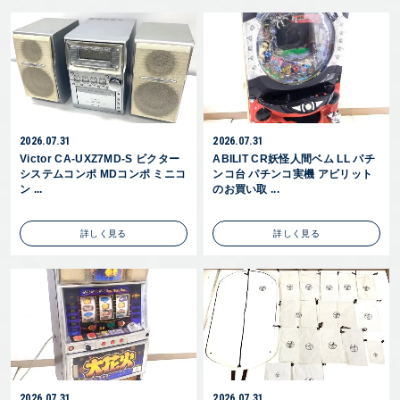
2026.07.31
2026.07.31
Victor CA-UXZ7MD-S ビクター
ABILIT CR妖怪人間ベム LL パチ
システムコンポ MDコンポ ミニコ
ンコ台 パチンコ実機 アビリット
ン ...
のお買い取 ...
詳しく見る
詳しく見る
2026.07.31
2026.07.31