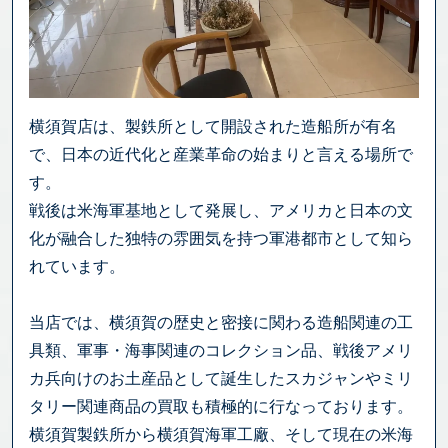
横須賀店は、製鉄所として開設された造船所が有名
で、日本の近代化と産業革命の始まりと言える場所で
す。
戦後は米海軍基地として発展し、アメリカと日本の文
化が融合した独特の雰囲気を持つ軍港都市として知ら
れています。
当店では、横須賀の歴史と密接に関わる造船関連の工
具類、軍事・海事関連のコレクション品、戦後アメリ
カ兵向けのお土産品として誕生したスカジャンやミリ
タリー関連商品の買取も積極的に行なっております。
横須賀製鉄所から横須賀海軍工廠、そして現在の米海