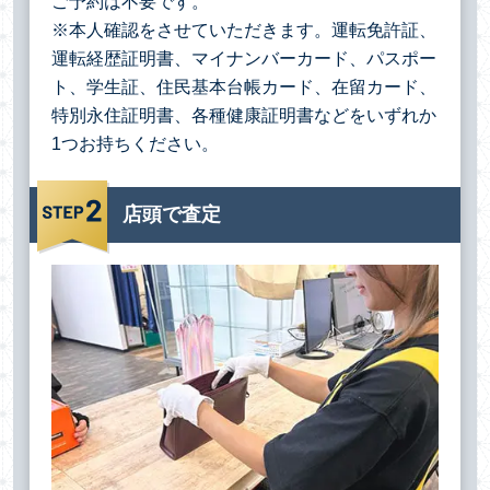
ご予約は不要です。
※本人確認をさせていただきます。運転免許証、
運転経歴証明書、マイナンバーカード、パスポー
ト、学生証、住民基本台帳カード、在留カード、
特別永住証明書、各種健康証明書などをいずれか
1つお持ちください。
店頭で査定