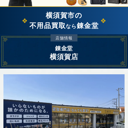
横須賀市の
不用品買取
錬金堂
なら
店舗情報
錬金堂
横須賀店